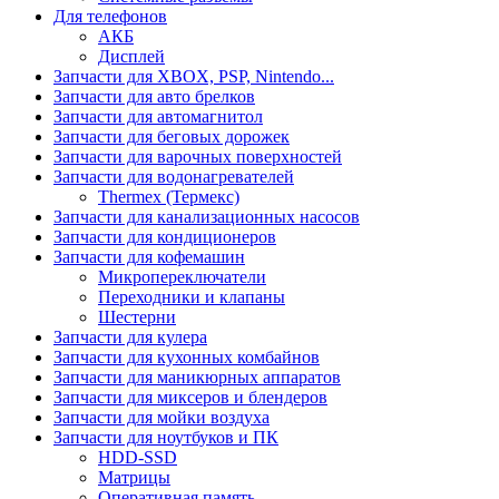
Для телефонов
АКБ
Дисплей
Запчасти для XBOX, PSP, Nintendo...
Запчасти для авто брелков
Запчасти для автомагнитол
Запчасти для беговых дорожек
Запчасти для варочных поверхностей
Запчасти для водонагревателей
Thermex (Термекс)
Запчасти для канализационных насосов
Запчасти для кондиционеров
Запчасти для кофемашин
Микропереключатели
Переходники и клапаны
Шестерни
Запчасти для кулера
Запчасти для кухонных комбайнов
Запчасти для маникюрных аппаратов
Запчасти для миксеров и блендеров
Запчасти для мойки воздуха
Запчасти для ноутбуков и ПК
HDD-SSD
Матрицы
Оперативная память