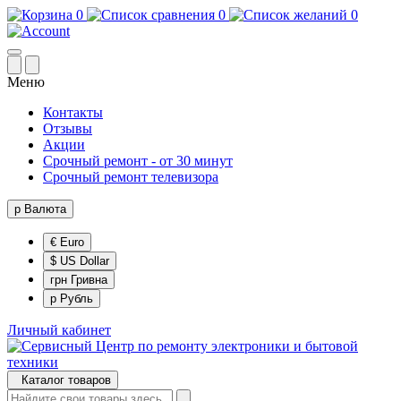
0
0
0
Меню
Контакты
Отзывы
Акции
Срочный ремонт - от 30 минут
Срочный ремонт телевизора
р
Валюта
€ Euro
$ US Dollar
грн Гривна
р Рубль
Личный кабинет
Каталог товаров