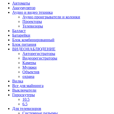
Автоматы
Аккумулятор
Аудио и видео техника
Аудио проигрыватели и колонки
Проекторы
Телевизоры
Балласт
Батарейки
Блок комбинированный
Блок питания
ВИДЕОНАБЛЮДЕНИЕ
Авторегистраторы
Видеорегистраторы
Камеры
Муляжи
Объектив
охрана
Вилка
Все для майнинга
Выключатели
Гироскутеры
10.5
6.5
Для телевизоров
Системные разъемы