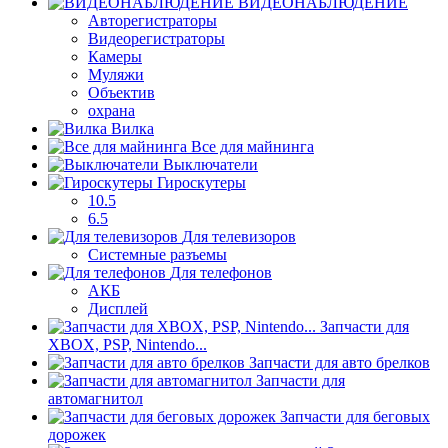
ВИДЕОНАБЛЮДЕНИЕ
Авторегистраторы
Видеорегистраторы
Камеры
Муляжи
Объектив
охрана
Вилка
Все для майнинга
Выключатели
Гироскутеры
10.5
6.5
Для телевизоров
Системные разъемы
Для телефонов
АКБ
Дисплей
Запчасти для
XBOX, PSP, Nintendo...
Запчасти для авто брелков
Запчасти для
автомагнитол
Запчасти для беговых
дорожек