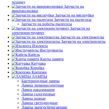
технику
Запчасти на
микроволновки
Запчасти на мясорубки
Запчасти на пылесосы
Запчасти на роботы пылесосы
Запчасти на
электроинструмент
Запчасти на электрокотлы
Запчасти на электроплиты
Изолента
Инструменты
Кабель
Карты памяти
Катушка
Коробка
Крепежи
ЛАМПЫ
Бактерицидные лампы
Ламны люминисцентные
Лампа накаливания
Лампы галогеновые
Лампы разные
Лампы светодиодные
Лампы энергосберегающие