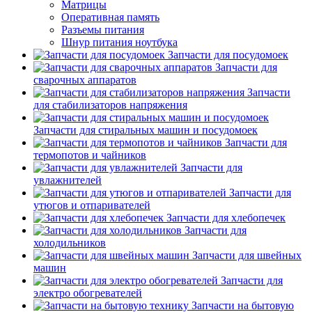
Матрицы
Оперативная память
Разъемы питания
Шнур питания ноутбука
Запчасти для посудомоек
Запчасти для
сварочных аппаратов
Запчасти
для стабилизаторов напряжения
Запчасти для стиральных машин и посудомоек
Запчасти для
термопотов и чайников
Запчасти для
увлажнителей
Запчасти для
утюгов и отпаривателей
Запчасти для хлебопечек
Запчасти для
холодильников
Запчасти для швейных
машин
Запчасти для
электро обогревателей
Запчасти на бытовую