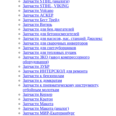
Запчасти STIHL (аналоги)
Запчасти STIHL, VIKING
Запчасти Volcano
Запчасти АСКЕР
Запчасти Бест Трейд
Запчасти Витязь
Запчасти для бен.двигателей
Запчасти для бетоносмесителей
Запчасти для насосов, нас. станций Джилекс
Запчасти для сварочных инверторов
Запчасти для снегоуборщиков
Запчасти для тепловых пушек
Запчасти ЗКО (завод компрессорного
оборудования)
Запчасти ЗУБР
Запчасти ИНТЕРСКОЛ для ремонта
Запчасти к бензопилам
Запчасти к домкратам
Запчасти к пневматическому инструменту,
отбойным молоткам
Запчасти Керхер
Запчасти Кратон
Запчасти Макита
Запчасти Макита (аналог)
Запчасти МИР-Екатеринбург