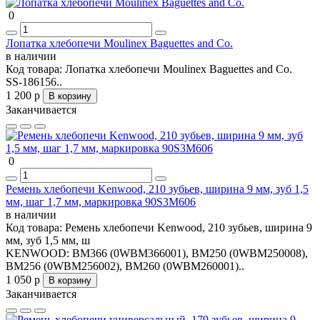
0
Лопатка хлебопечи Moulinex Baguettes and Co.
в наличии
Код товара:
Лопатка хлебопечи Moulinex Baguettes and Co.
SS-186156..
1 200 р
В корзину
Заканчивается
0
Ремень хлебопечи Kenwood, 210 зубьев, ширина 9 мм, зуб 1,5
мм, шаг 1,7 мм, маркировка 90S3M606
в наличии
Код товара:
Ремень хлебопечи Kenwood, 210 зубьев, ширина 9
мм, зуб 1,5 мм, ш
KENWOOD: BM366 (0WBM366001), BM250 (0WBM250008),
BM256 (0WBM256002), BM260 (0WBM260001)..
1 050 р
В корзину
Заканчивается