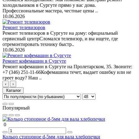
холодильников в Сургуте прямо у вас дома.
Профессиональные мастера, честные цены ..
10.06.2026
Ремонт телевизоров
Ремонт телевизоров в Сургуте на дому: официальный
сервисный центрСломался телевизор, и вы ищете, где
отремонтировать технику быстр..
10.06.2026
Ремонт кофемашин в Сургуте
Ремонт кофемашин в Сургуте на Пролетарском, 35. Звоните:
+7 (346) 251-11-66Кофемашина течет, выдает ошибку или не
греет воду? Наш ..
‹
›
Каталог
Популярный
0
Кольцо стопорное d-5мм для вала хлебопечки