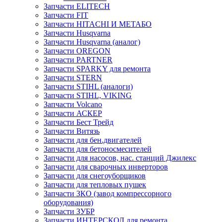
Запчасти ELITECH
Запчасти FIT
Запчасти HITACHI И МЕТАБО
Запчасти Husqvarna
Запчасти Husqvarna (аналог)
Запчасти OREGON
Запчасти PARTNER
Запчасти SPARKY для ремонта
Запчасти STERN
Запчасти STIHL (аналоги)
Запчасти STIHL, VIKING
Запчасти Volcano
Запчасти АСКЕР
Запчасти Бест Трейд
Запчасти Витязь
Запчасти для бен.двигателей
Запчасти для бетоносмесителей
Запчасти для насосов, нас. станций Джилекс
Запчасти для сварочных инверторов
Запчасти для снегоуборщиков
Запчасти для тепловых пушек
Запчасти ЗКО (завод компрессорного
оборудования)
Запчасти ЗУБР
Запчасти ИНТЕРСКОЛ для ремонта