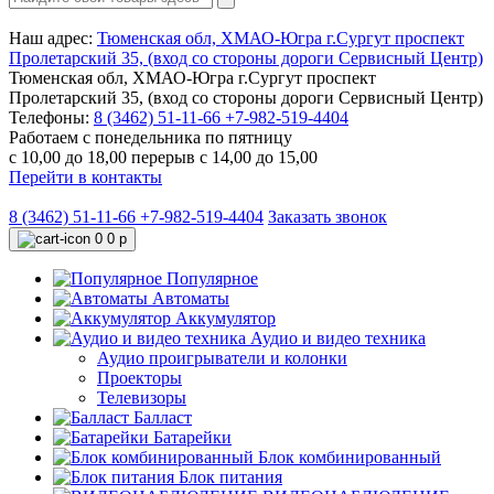
Наш адрес:
Тюменская обл, ХМАО-Югра г.Сургут проспект
Пролетарский 35, (вход со стороны дороги Сервисный Центр)
Тюменская обл, ХМАО-Югра г.Сургут проспект
Пролетарский 35, (вход со стороны дороги Сервисный Центр)
Телефоны:
8 (3462) 51-11-66
+7-982-519-4404
Работаем с понедельника по пятницу
с 10,00 до 18,00 перерыв с 14,00 до 15,00
Перейти в контакты
8 (3462) 51-11-66
+7-982-519-4404
Заказать звонок
0
0 р
Популярное
Автоматы
Аккумулятор
Аудио и видео техника
Аудио проигрыватели и колонки
Проекторы
Телевизоры
Балласт
Батарейки
Блок комбинированный
Блок питания