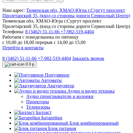
Наш адрес:
Тюменская обл, ХМАО-Югра г.Сургут проспект
Пролетарский 35, (вход со стороны дороги Сервисный Центр)
Тюменская обл, ХМАО-Югра г.Сургут проспект
Пролетарский 35, (вход со стороны дороги Сервисный Центр)
Телефоны:
8 (3462) 51-11-66
+7-982-519-4404
Работаем с понедельника по пятницу
с 10,00 до 18,00 перерыв с 14,00 до 15,00
Перейти в контакты
8 (3462) 51-11-66
+7-982-519-4404
Заказать звонок
0
0 р
Популярное
Автоматы
Аккумулятор
Аудио и видео техника
Аудио проигрыватели и колонки
Проекторы
Телевизоры
Балласт
Батарейки
Блок комбинированный
Блок питания