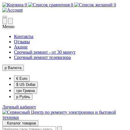
0
0
0
Меню
Контакты
Отзывы
Акции
Срочный ремонт - от 30 минут
Срочный ремонт телевизора
р
Валюта
€ Euro
$ US Dollar
грн Гривна
р Рубль
Личный кабинет
Каталог товаров