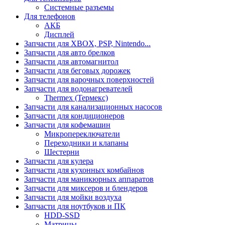
Системные разъемы
Для телефонов
АКБ
Дисплей
Запчасти для XBOX, PSP, Nintendo...
Запчасти для авто брелков
Запчасти для автомагнитол
Запчасти для беговых дорожек
Запчасти для варочных поверхностей
Запчасти для водонагревателей
Thermex (Термекс)
Запчасти для канализационных насосов
Запчасти для кондиционеров
Запчасти для кофемашин
Микропереключатели
Переходники и клапаны
Шестерни
Запчасти для кулера
Запчасти для кухонных комбайнов
Запчасти для маникюрных аппаратов
Запчасти для миксеров и блендеров
Запчасти для мойки воздуха
Запчасти для ноутбуков и ПК
HDD-SSD
Матрицы