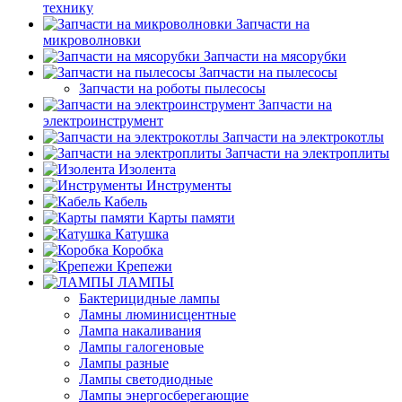
технику
Запчасти на
микроволновки
Запчасти на мясорубки
Запчасти на пылесосы
Запчасти на роботы пылесосы
Запчасти на
электроинструмент
Запчасти на электрокотлы
Запчасти на электроплиты
Изолента
Инструменты
Кабель
Карты памяти
Катушка
Коробка
Крепежи
ЛАМПЫ
Бактерицидные лампы
Ламны люминисцентные
Лампа накаливания
Лампы галогеновые
Лампы разные
Лампы светодиодные
Лампы энергосберегающие