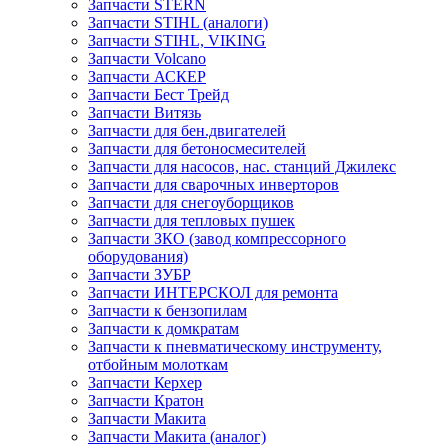
Запчасти STERN
Запчасти STIHL (аналоги)
Запчасти STIHL, VIKING
Запчасти Volcano
Запчасти АСКЕР
Запчасти Бест Трейд
Запчасти Витязь
Запчасти для бен.двигателей
Запчасти для бетоносмесителей
Запчасти для насосов, нас. станций Джилекс
Запчасти для сварочных инверторов
Запчасти для снегоуборщиков
Запчасти для тепловых пушек
Запчасти ЗКО (завод компрессорного
оборудования)
Запчасти ЗУБР
Запчасти ИНТЕРСКОЛ для ремонта
Запчасти к бензопилам
Запчасти к домкратам
Запчасти к пневматическому инструменту,
отбойным молоткам
Запчасти Керхер
Запчасти Кратон
Запчасти Макита
Запчасти Макита (аналог)