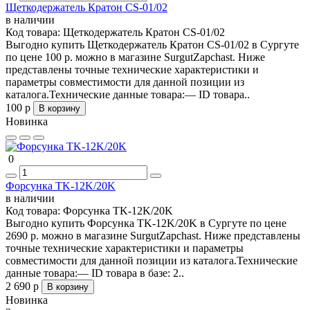
Щеткодержатель Кратон CS-01/02
в наличии
Код товара:
Щеткодержатель Кратон CS-01/02
Выгодно купить Щеткодержатель Кратон CS-01/02 в Сургуте
по цене 100 р. можно в магазине SurgutZapchast. Ниже
представлены точные технические характеристики и
параметры совместимости для данной позиции из
каталога.Технические данные товара:— ID товара..
100 р
В корзину
Новинка
0
Форсунка TK-12K/20K
в наличии
Код товара:
Форсунка TK-12K/20K
Выгодно купить Форсунка TK-12K/20K в Сургуте по цене
2690 р. можно в магазине SurgutZapchast. Ниже представлены
точные технические характеристики и параметры
совместимости для данной позиции из каталога.Технические
данные товара:— ID товара в базе: 2..
2 690 р
В корзину
Новинка