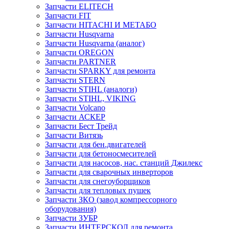
Запчасти ELITECH
Запчасти FIT
Запчасти HITACHI И МЕТАБО
Запчасти Husqvarna
Запчасти Husqvarna (аналог)
Запчасти OREGON
Запчасти PARTNER
Запчасти SPARKY для ремонта
Запчасти STERN
Запчасти STIHL (аналоги)
Запчасти STIHL, VIKING
Запчасти Volcano
Запчасти АСКЕР
Запчасти Бест Трейд
Запчасти Витязь
Запчасти для бен.двигателей
Запчасти для бетоносмесителей
Запчасти для насосов, нас. станций Джилекс
Запчасти для сварочных инверторов
Запчасти для снегоуборщиков
Запчасти для тепловых пушек
Запчасти ЗКО (завод компрессорного
оборудования)
Запчасти ЗУБР
Запчасти ИНТЕРСКОЛ для ремонта