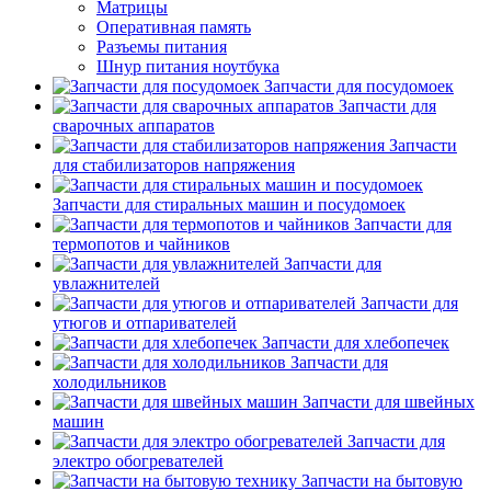
Матрицы
Оперативная память
Разъемы питания
Шнур питания ноутбука
Запчасти для посудомоек
Запчасти для
сварочных аппаратов
Запчасти
для стабилизаторов напряжения
Запчасти для стиральных машин и посудомоек
Запчасти для
термопотов и чайников
Запчасти для
увлажнителей
Запчасти для
утюгов и отпаривателей
Запчасти для хлебопечек
Запчасти для
холодильников
Запчасти для швейных
машин
Запчасти для
электро обогревателей
Запчасти на бытовую