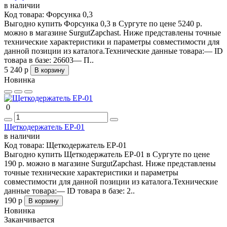
в наличии
Код товара:
Форсунка 0,3
Выгодно купить Форсунка 0,3 в Сургуте по цене 5240 р.
можно в магазине SurgutZapchast. Ниже представлены точные
технические характеристики и параметры совместимости для
данной позиции из каталога.Технические данные товара:— ID
товара в базе: 26603— П..
5 240 р
В корзину
Новинка
0
Щеткодержатель ЕР-01
в наличии
Код товара:
Щеткодержатель ЕР-01
Выгодно купить Щеткодержатель ЕР-01 в Сургуте по цене
190 р. можно в магазине SurgutZapchast. Ниже представлены
точные технические характеристики и параметры
совместимости для данной позиции из каталога.Технические
данные товара:— ID товара в базе: 2..
190 р
В корзину
Новинка
Заканчивается