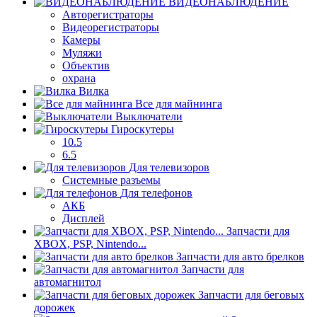
ВИДЕОНАБЛЮДЕНИЕ
Авторегистраторы
Видеорегистраторы
Камеры
Муляжи
Объектив
охрана
Вилка
Все для майнинга
Выключатели
Гироскутеры
10.5
6.5
Для телевизоров
Системные разъемы
Для телефонов
АКБ
Дисплей
Запчасти для
XBOX, PSP, Nintendo...
Запчасти для авто брелков
Запчасти для
автомагнитол
Запчасти для беговых
дорожек