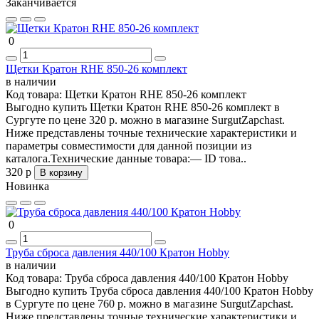
Заканчивается
0
Щетки Кратон RHE 850-26 комплект
в наличии
Код товара:
Щетки Кратон RHE 850-26 комплект
Выгодно купить Щетки Кратон RHE 850-26 комплект в
Сургуте по цене 320 р. можно в магазине SurgutZapchast.
Ниже представлены точные технические характеристики и
параметры совместимости для данной позиции из
каталога.Технические данные товара:— ID това..
320 р
В корзину
Новинка
0
Труба сброса давления 440/100 Кратон Hobby
в наличии
Код товара:
Труба сброса давления 440/100 Кратон Hobby
Выгодно купить Труба сброса давления 440/100 Кратон Hobby
в Сургуте по цене 760 р. можно в магазине SurgutZapchast.
Ниже представлены точные технические характеристики и