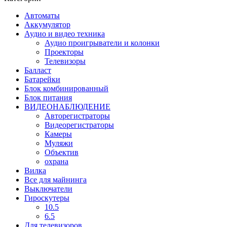
Автоматы
Аккумулятор
Аудио и видео техника
Аудио проигрыватели и колонки
Проекторы
Телевизоры
Балласт
Батарейки
Блок комбинированный
Блок питания
ВИДЕОНАБЛЮДЕНИЕ
Авторегистраторы
Видеорегистраторы
Камеры
Муляжи
Объектив
охрана
Вилка
Все для майнинга
Выключатели
Гироскутеры
10.5
6.5
Для телевизоров