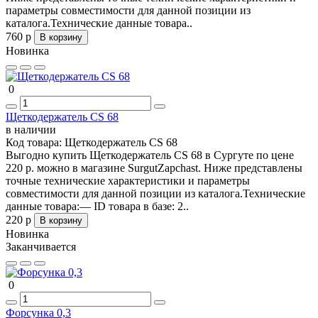
параметры совместимости для данной позиции из
каталога.Технические данные товара..
760 р
В корзину
Новинка
0
Щеткодержатель CS 68
в наличии
Код товара:
Щеткодержатель CS 68
Выгодно купить Щеткодержатель CS 68 в Сургуте по цене
220 р. можно в магазине SurgutZapchast. Ниже представлены
точные технические характеристики и параметры
совместимости для данной позиции из каталога.Технические
данные товара:— ID товара в базе: 2..
220 р
В корзину
Новинка
Заканчивается
0
Форсунка 0,3