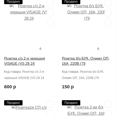
Продано
Продано
0
0
Розетка с/з 2-я черешня
Розетка б/з БУК. Олимп ОП,
VISAGE (VS 28 24
16А, 220В (79
Код товара:
Розетка с/з 2-я
Код товара:
Розетка б/з БУК.
черешня VISAGE (VS 28 24
Олимп ОП, 16А, 220В (79
600 р
150 р
Продано
Продано