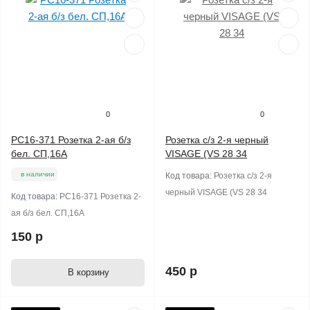
0
0
PC16-371 Розетка 2-ая б/з
Розетка с/з 2-я черный
бел. СП,16А
VISAGE (VS 28 34
в наличии
Код товара:
Розетка с/з 2-я
черный VISAGE (VS 28 34
Код товара:
PC16-371 Розетка 2-
ая б/з бел. СП,16А
150 р
450 р
В корзину