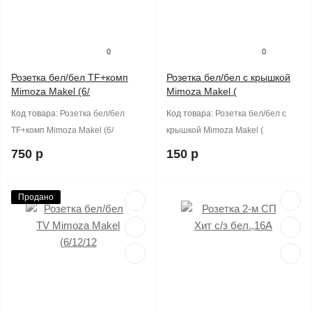
0
0
Розетка бел/бел TF+комп
Розетка бел/бел с крышкой
Mimoza Makel (6/
Mimoza Makel (
Код товара:
Розетка бел/бел
Код товара:
Розетка бел/бел с
TF+комп Mimoza Makel (6/
крышкой Mimoza Makel (
750 р
150 р
Продано