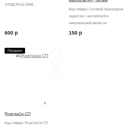
евророзетку), белый
ЭТЮД РА16-208В
Код товара:
Сетевой переходник
(адаптер с английской и
американской вилки на
600 р
150 р
Продано
0
Розетка1я СП
Код товара:
Розетка1я СП