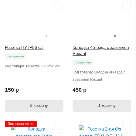
0
0
Розетка НУ IP56 с/з
Колодка 4гнезда с заземлен
Rexant
в наличии
в наличии
Код товара:
Розетка НУ IP56 с/з
Код товара:
Колодка 4гнезда с
заземлен Rexant
150 р
450 р
В корзину
В корзину
Заканчивается