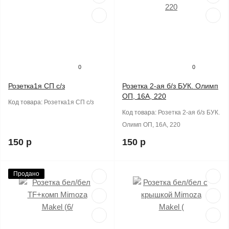
0
0
Розетка1я СП с/з
Розетка 2-ая б/з БУК. Олимп
ОП, 16А, 220
Код товара:
Розетка1я СП с/з
Код товара:
Розетка 2-ая б/з БУК.
Олимп ОП, 16А, 220
150 р
150 р
Продано