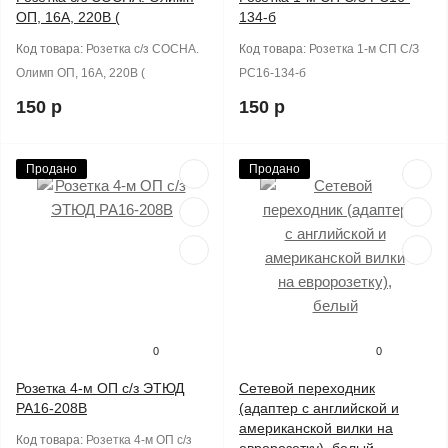
ОП, 16А, 220В (
134-б
Код товара:
Розетка с/з СОСНА.
Код товара:
Розетка 1-м СП С/З
Олимп ОП, 16А, 220В (
РС16-134-б
150 р
150 р
Продано
Продано
0
0
Розетка 4-м ОП с/з ЭТЮД
Сетевой переходник
РА16-208В
(адаптер с английской и
американской вилки на
Код товара:
Розетка 4-м ОП с/з