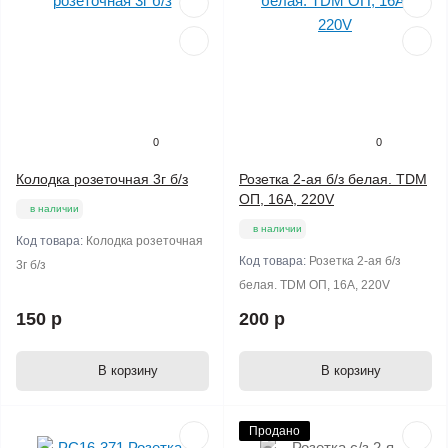
0
0
Колодка розеточная 3г б/з
Розетка 2-ая б/з белая. TDM
ОП, 16А, 220V
в наличии
в наличии
Код товара:
Колодка розеточная
Код товара:
Розетка 2-ая б/з
3г б/з
белая. TDM ОП, 16А, 220V
150 р
200 р
В корзину
В корзину
Продано