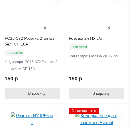
0
0
PC16-372 Розетка 2-ая с/з
Розетка 2я НУ с/з
бел. СП,16А
в наличии
в наличии
Код товара:
Розетка 2я НУ с/з
Код товара:
PC16-372 Розетка 2-
ая с/з бел. СП,16А
150 р
150 р
В корзину
В корзину
Заканчивается