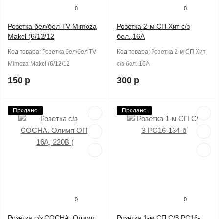
0
0
Розетка бел/бел TV Mimoza
Розетка 2-м СП Хит с/з
Makel (6/12/12
бел.,16А
Код товара:
Розетка бел/бел TV
Код товара:
Розетка 2-м СП Хит
Mimoza Makel (6/12/12
с/з бел.,16А
150 р
300 р
Продано
Продано
0
0
Розетка с/з СОСНА. Олимп
Розетка 1-м СП С/З РС16-