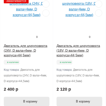
Заканчивается
0
0
Двигатель для шуруповерта
Двигатель для шуруповерта
(24V, D вала=4мм, D
(18V, D вала=4мм, D
корпуса=44,5мм)
корпуса=44,5мм)
в наличии
в наличии
Код товара:
Двигатель для
Код товара:
Двигатель для
шуруповерта (24V, D вала=4мм,
шуруповерта (18V, D вала=4мм,
D корпуса=44,5мм)
D корпуса=44,5мм)
2 400 р
2 120 р
В корзину
В корзину