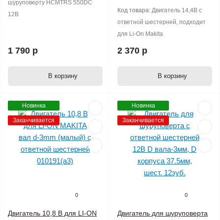
шуруповерту HCMTRS 550DC
Код товара:
Двигатель 14,4В с
12B
ответной шестерней, подходит
для Li-On Makita
1 790 р
2 370 р
В корзину
В корзину
Новинка
Новинка
Заканчивается
Заканчивается
0
0
Двигатель 10,8 В для LI-ON
Двигатель для шуруповерта