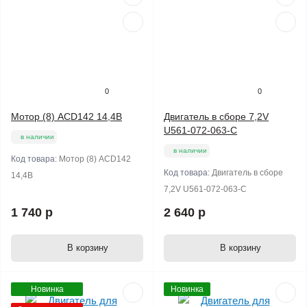
0
0
Мотор (8) ACD142 14,4В
Двигатель в сборе 7,2V
U561-072-063-C
в наличии
в наличии
Код товара:
Мотор (8) ACD142
Код товара:
Двигатель в сборе
14,4В
7,2V U561-072-063-C
1 740 р
2 640 р
В корзину
В корзину
Новинка
Новинка