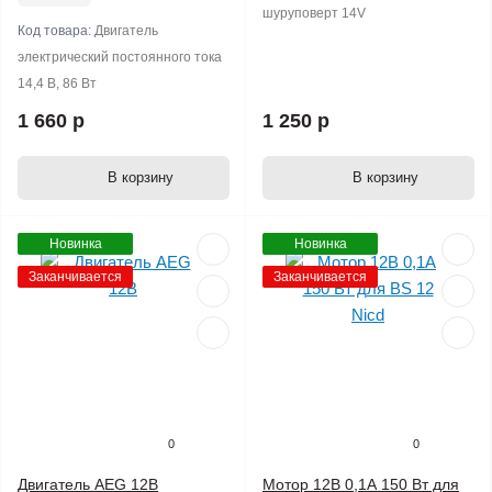
шуруповерт 14V
Код товара:
Двигатель
электрический постоянного тока
14,4 В, 86 Вт
1 660 р
1 250 р
В корзину
В корзину
Новинка
Новинка
Заканчивается
Заканчивается
0
0
Двигатель AEG 12В
Мотор 12В 0,1А 150 Вт для