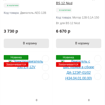
BS 12 Niсd
в наличии
в наличии
Код товара:
Двигатель AEG 12В
Код товара:
Мотор 12В 0,1А 150
Вт для BS 12 Niсd
3 730 р
6 670 р
В корзину
В корзину
Новинка
Новинка
Заканчивается
Заканчивается
0
0