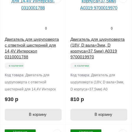
0
0
Двигатель для шуруповерта
Двигатель для шуруповерта
с ответной шестерней для
(18V, D вала=3мм, D
14,4V Интерскол
корпуса=37,5мм) А0319
0310001788
9700019970
в наличии
в наличии
Код товара:
Двигатель для
Код товара:
Двигатель для
шуруповерта с ответной
шуруповерта (18V, D вала=3мм,
шестерней для 14,4V Интерск
D корпуса=37,5мм) А0
930 р
810 р
В корзину
В корзину