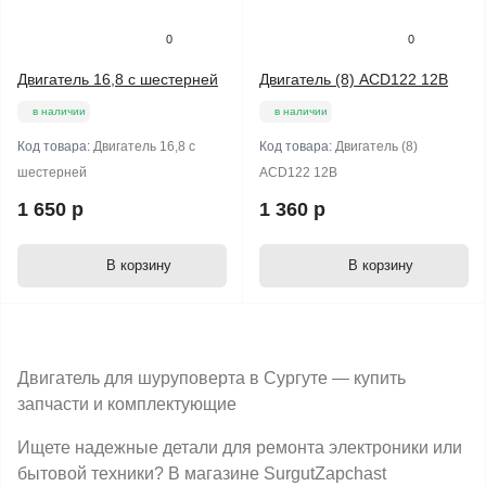
0
0
Двигатель 16,8 с шестерней
Двигатель (8) ACD122 12В
в наличии
в наличии
Код товара:
Двигатель 16,8 с
Код товара:
Двигатель (8)
шестерней
ACD122 12В
1 650 р
1 360 р
В корзину
В корзину
Двигатель для шуруповерта в Сургуте — купить
запчасти и комплектующие
Ищете надежные детали для ремонта электроники или
бытовой техники? В магазине SurgutZapchast