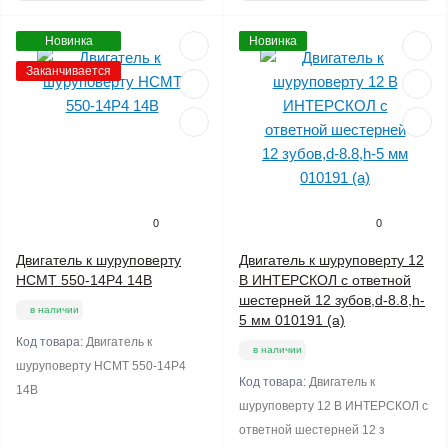
Новинка
Новинка
Заканчивается
0
0
Двигатель к шуруповерту
Двигатель к шуруповерту 12
HCMT 550-14P4 14B
В ИНТЕРСКОЛ с ответной
шестерней 12 зубов,d-8.8,h-
в наличии
5 мм 010191 (a)
Код товара:
Двигатель к
в наличии
шуруповерту HCMT 550-14P4
Код товара:
Двигатель к
14B
шуруповерту 12 В ИНТЕРСКОЛ с
ответной шестерней 12 з