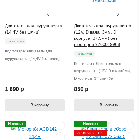
0
0
Двигатель для шуруповерта
Двигатель для шуруповерта
(14,4V без шлиц)
(12V, D вала=3мм, D
корпуса=37,5мм) без
в наличии
шестерни 9700019968
Код товара:
Двигатель для
в наличии
шуруповерта (14,4V без шлиц)
Код товара:
Двигатель для
шуруповерта (12V, D вала=3мм,
D корпуса=37,5мм) бе
1 890 р
850 р
В корзину
В корзину
Новинка
Новинка
Заканчивается