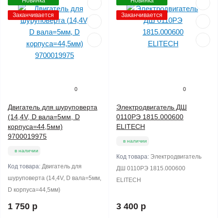
Новинка
Новинка
Заканчивается
Заканчивается
0
0
Двигатель для шуруповерта
Электродвигатель ДШ
(14,4V, D вала=5мм, D
0110РЭ 1815.000600
корпуса=44,5мм)
ELITECH
9700019975
в наличии
в наличии
Код товара:
Электродвигатель
Код товара:
Двигатель для
ДШ 0110РЭ 1815.000600
шуруповерта (14,4V, D вала=5мм,
ELITECH
D корпуса=44,5мм)
1 750 р
3 400 р