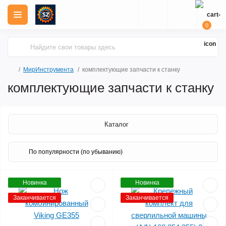
0
МирИнструмента
комплектующие запчасти к станку
комплектующие запчасти к станку
Каталог
Новинка
Новинка
Заканчивается
Заканчивается