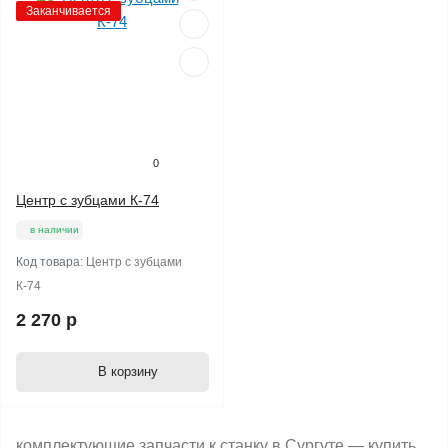
Заканчивается
0
Центр с зубцами К-74
в наличии
Код товара:
Центр с зубцами
К-74
2 270 р
В корзину
комплектующие запчасти к станку в Сургуте — купить