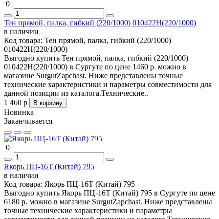
0
Тен прямой, палка, гибкий (220/1000) 010422Н(220/1000)
в наличии
Код товара:
Тен прямой, палка, гибкий (220/1000)
010422Н(220/1000)
Выгодно купить Тен прямой, палка, гибкий (220/1000)
010422Н(220/1000) в Сургуте по цене 1460 р. можно в
магазине SurgutZapchast. Ниже представлены точные
технические характеристики и параметры совместимости для
данной позиции из каталога.Технические..
1 460 р
В корзину
Новинка
Заканчивается
0
Якорь ПЦ-16Т (Китай) 795
в наличии
Код товара:
Якорь ПЦ-16Т (Китай) 795
Выгодно купить Якорь ПЦ-16Т (Китай) 795 в Сургуте по цене
6180 р. можно в магазине SurgutZapchast. Ниже представлены
точные технические характеристики и параметры