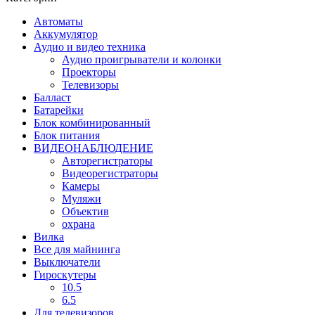
Автоматы
Аккумулятор
Аудио и видео техника
Аудио проигрыватели и колонки
Проекторы
Телевизоры
Балласт
Батарейки
Блок комбинированный
Блок питания
ВИДЕОНАБЛЮДЕНИЕ
Авторегистраторы
Видеорегистраторы
Камеры
Муляжи
Объектив
охрана
Вилка
Все для майнинга
Выключатели
Гироскутеры
10.5
6.5
Для телевизоров