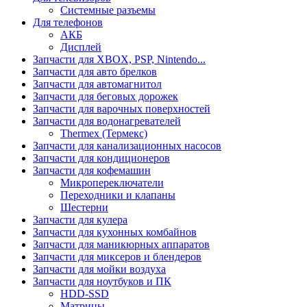
Системные разъемы
Для телефонов
АКБ
Дисплей
Запчасти для XBOX, PSP, Nintendo...
Запчасти для авто брелков
Запчасти для автомагнитол
Запчасти для беговых дорожек
Запчасти для варочных поверхностей
Запчасти для водонагревателей
Thermex (Термекс)
Запчасти для канализационных насосов
Запчасти для кондиционеров
Запчасти для кофемашин
Микропереключатели
Переходники и клапаны
Шестерни
Запчасти для кулера
Запчасти для кухонных комбайнов
Запчасти для маникюрных аппаратов
Запчасти для миксеров и блендеров
Запчасти для мойки воздуха
Запчасти для ноутбуков и ПК
HDD-SSD
Матрицы