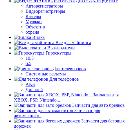
ВИДЕОНАБЛЮДЕНИЕ
Авторегистраторы
Видеорегистраторы
Камеры
Муляжи
Объектив
охрана
Вилка
Все для майнинга
Выключатели
Гироскутеры
10.5
6.5
Для телевизоров
Системные разъемы
Для телефонов
АКБ
Дисплей
Запчасти для
XBOX, PSP, Nintendo...
Запчасти для авто брелков
Запчасти для
автомагнитол
Запчасти для беговых
дорожек