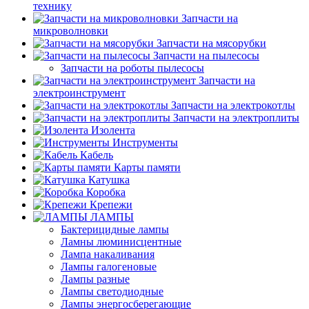
технику
Запчасти на
микроволновки
Запчасти на мясорубки
Запчасти на пылесосы
Запчасти на роботы пылесосы
Запчасти на
электроинструмент
Запчасти на электрокотлы
Запчасти на электроплиты
Изолента
Инструменты
Кабель
Карты памяти
Катушка
Коробка
Крепежи
ЛАМПЫ
Бактерицидные лампы
Ламны люминисцентные
Лампа накаливания
Лампы галогеновые
Лампы разные
Лампы светодиодные
Лампы энергосберегающие