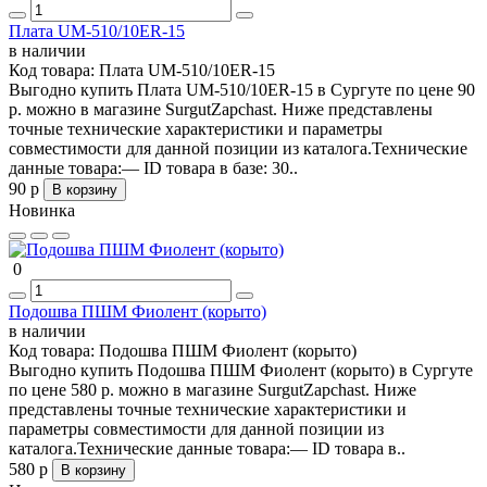
Плата UM-510/10ER-15
в наличии
Код товара:
Плата UM-510/10ER-15
Выгодно купить Плата UM-510/10ER-15 в Сургуте по цене 90
р. можно в магазине SurgutZapchast. Ниже представлены
точные технические характеристики и параметры
совместимости для данной позиции из каталога.Технические
данные товара:— ID товара в базе: 30..
90 р
В корзину
Новинка
0
Подошва ПШМ Фиолент (корыто)
в наличии
Код товара:
Подошва ПШМ Фиолент (корыто)
Выгодно купить Подошва ПШМ Фиолент (корыто) в Сургуте
по цене 580 р. можно в магазине SurgutZapchast. Ниже
представлены точные технические характеристики и
параметры совместимости для данной позиции из
каталога.Технические данные товара:— ID товара в..
580 р
В корзину