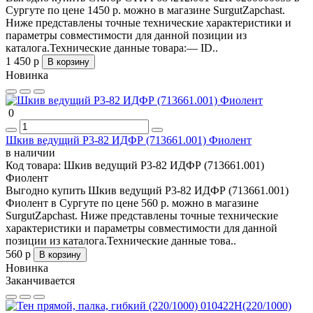
Сургуте по цене 1450 р. можно в магазине SurgutZapchast.
Ниже представлены точные технические характеристики и
параметры совместимости для данной позиции из
каталога.Технические данные товара:— ID..
1 450 р
В корзину
Новинка
0
Шкив ведущий P3-82 ИДФР (713661.001) Фиолент
в наличии
Код товара:
Шкив ведущий P3-82 ИДФР (713661.001)
Фиолент
Выгодно купить Шкив ведущий P3-82 ИДФР (713661.001)
Фиолент в Сургуте по цене 560 р. можно в магазине
SurgutZapchast. Ниже представлены точные технические
характеристики и параметры совместимости для данной
позиции из каталога.Технические данные това..
560 р
В корзину
Новинка
Заканчивается