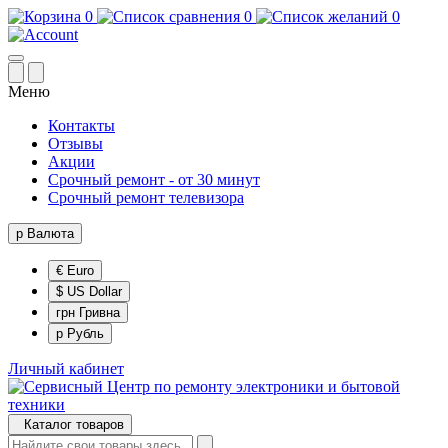
0
0
0
Меню
Контакты
Отзывы
Акции
Срочный ремонт - от 30 минут
Срочный ремонт телевизора
р
Валюта
€ Euro
$ US Dollar
грн Гривна
р Рубль
Личный кабинет
Каталог товаров