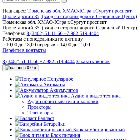
Наш адрес:
Тюменская обл, ХМАО-Югра г.Сургут проспект
Пролетарский 35, (вход со стороны дороги Сервисный Центр)
Тюменская обл, ХМАО-Югра г.Сургут проспект
Пролетарский 35, (вход со стороны дороги Сервисный Центр)
Телефоны:
8 (3462) 51-11-66
+7-982-519-4404
Работаем с понедельника по пятницу
с 10,00 до 18,00 перерыв с 14,00 до 15,00
Перейти в контакты
8 (3462) 51-11-66
+7-982-519-4404
Заказать звонок
0
0 р
Популярное
Автоматы
Аккумулятор
Аудио и видео техника
Аудио проигрыватели и колонки
Проекторы
Телевизоры
Балласт
Батарейки
Блок комбинированный
Блок питания