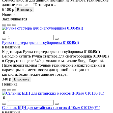
совместимости для данной позиции из каталога.Технические
данные товара:— ID товара в ..
6 180 р
В корзину
Новинка
Заканчивается
0
Ручка стартера для снегоуборщика 010049(I)
в наличии
Код товара:
Ручка стартера для снегоуборщика 010049(I)
Выгодно купить Ручка стартера для снегоуборщика 010049(I)
в Сургуте по цене 340 р. можно в магазине SurgutZapchast.
Ниже представлены точные технические характеристики и
параметры совместимости для данной позиции из
каталога.Технические данные товара..
340 р
В корзину
Новинка
0
Сальник БЦН для китайских насосов d-10мм 010136(F1)
в наличии