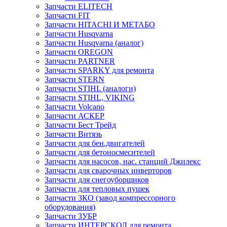
Запчасти ELITECH
Запчасти FIT
Запчасти HITACHI И МЕТАБО
Запчасти Husqvarna
Запчасти Husqvarna (аналог)
Запчасти OREGON
Запчасти PARTNER
Запчасти SPARKY для ремонта
Запчасти STERN
Запчасти STIHL (аналоги)
Запчасти STIHL, VIKING
Запчасти Volcano
Запчасти АСКЕР
Запчасти Бест Трейд
Запчасти Витязь
Запчасти для бен.двигателей
Запчасти для бетоносмесителей
Запчасти для насосов, нас. станций Джилекс
Запчасти для сварочных инверторов
Запчасти для снегоуборщиков
Запчасти для тепловых пушек
Запчасти ЗКО (завод компрессорного
оборудования)
Запчасти ЗУБР
Запчасти ИНТЕРСКОЛ для ремонта