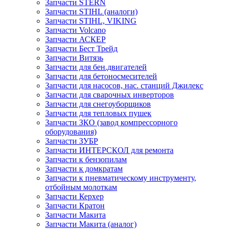
Запчасти STERN
Запчасти STIHL (аналоги)
Запчасти STIHL, VIKING
Запчасти Volcano
Запчасти АСКЕР
Запчасти Бест Трейд
Запчасти Витязь
Запчасти для бен.двигателей
Запчасти для бетоносмесителей
Запчасти для насосов, нас. станций Джилекс
Запчасти для сварочных инверторов
Запчасти для снегоуборщиков
Запчасти для тепловых пушек
Запчасти ЗКО (завод компрессорного
оборудования)
Запчасти ЗУБР
Запчасти ИНТЕРСКОЛ для ремонта
Запчасти к бензопилам
Запчасти к домкратам
Запчасти к пневматическому инструменту,
отбойным молоткам
Запчасти Керхер
Запчасти Кратон
Запчасти Макита
Запчасти Макита (аналог)