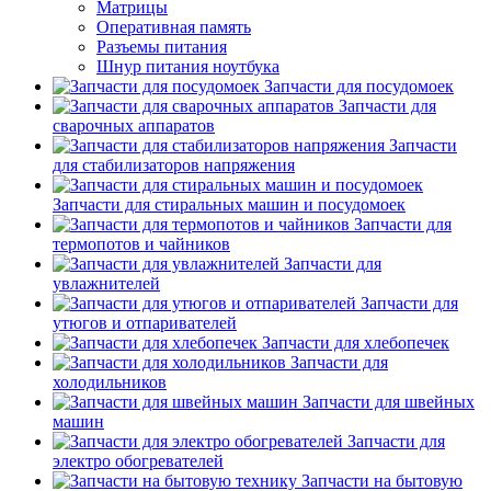
Матрицы
Оперативная память
Разъемы питания
Шнур питания ноутбука
Запчасти для посудомоек
Запчасти для
сварочных аппаратов
Запчасти
для стабилизаторов напряжения
Запчасти для стиральных машин и посудомоек
Запчасти для
термопотов и чайников
Запчасти для
увлажнителей
Запчасти для
утюгов и отпаривателей
Запчасти для хлебопечек
Запчасти для
холодильников
Запчасти для швейных
машин
Запчасти для
электро обогревателей
Запчасти на бытовую