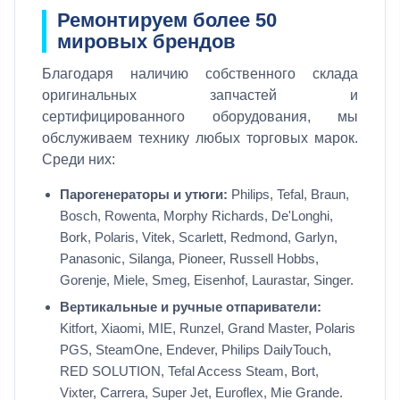
Ремонтируем более 50
мировых брендов
Благодаря наличию собственного склада
оригинальных запчастей и
сертифицированного оборудования, мы
обслуживаем технику любых торговых марок.
Среди них:
Парогенераторы и утюги:
Philips, Tefal, Braun,
Bosch, Rowenta, Morphy Richards, De'Longhi,
Bork, Polaris, Vitek, Scarlett, Redmond, Garlyn,
Panasonic, Silanga, Pioneer, Russell Hobbs,
Gorenje, Miele, Smeg, Eisenhof, Laurastar, Singer.
Вертикальные и ручные отпариватели:
Kitfort, Xiaomi, MIE, Runzel, Grand Master, Polaris
PGS, SteamOne, Endever, Philips DailyTouch,
RED SOLUTION, Tefal Access Steam, Bort,
Vixter, Carrera, Super Jet, Euroflex, Mie Grande.