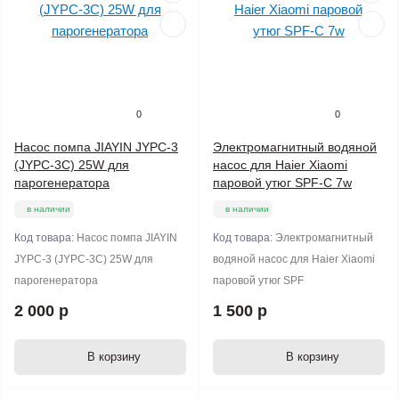
0
0
Насос помпа JIAYIN JYPC-3
Электромагнитный водяной
(JYPC-3C) 25W для
насос для Haier Xiaomi
парогенератора
паровой утюг SPF-C 7w
в наличии
в наличии
Код товара:
Насос помпа JIAYIN
Код товара:
Электромагнитный
JYPC-3 (JYPC-3C) 25W для
водяной насос для Haier Xiaomi
парогенератора
паровой утюг SPF
2 000 р
1 500 р
В корзину
В корзину