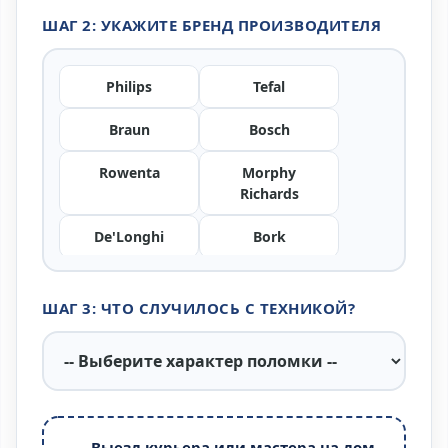
ШАГ 2: УКАЖИТЕ БРЕНД ПРОИЗВОДИТЕЛЯ
Philips
Tefal
Braun
Bosch
Rowenta
Morphy
Richards
De'Longhi
Bork
Polaris
Vitek
ШАГ 3: ЧТО СЛУЧИЛОСЬ С ТЕХНИКОЙ?
Scarlett
Redmond
Garlyn
Panasonic
Silanga
Pioneer
Выезд курьера или мастера на дом