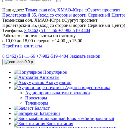
Наш адрес:
Тюменская обл, ХМАО-Югра г.Сургут проспект
Пролетарский 35, (вход со стороны дороги Сервисный Центр)
Тюменская обл, ХМАО-Югра г.Сургут проспект
Пролетарский 35, (вход со стороны дороги Сервисный Центр)
Телефоны:
8 (3462) 51-11-66
+7-982-519-4404
Работаем с понедельника по пятницу
с 10,00 до 18,00 перерыв с 14,00 до 15,00
Перейти в контакты
8 (3462) 51-11-66
+7-982-519-4404
Заказать звонок
0
0 р
Популярное
Автоматы
Аккумулятор
Аудио и видео техника
Аудио проигрыватели и колонки
Проекторы
Телевизоры
Балласт
Батарейки
Блок комбинированный
Блок питания