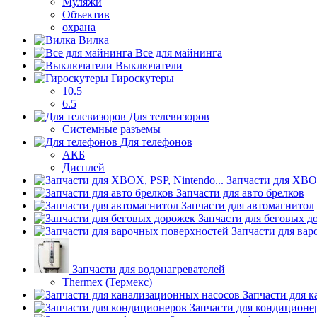
Муляжи
Объектив
охрана
Вилка
Все для майнинга
Выключатели
Гироскутеры
10.5
6.5
Для телевизоров
Системные разъемы
Для телефонов
АКБ
Дисплей
Запчасти для XBOX
Запчасти для авто брелков
Запчасти для автомагнитол
Запчасти для беговых д
Запчасти для ва
Запчасти для водонагревателей
Thermex (Термекс)
Запчасти для 
Запчасти для кондиционе