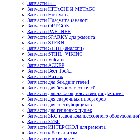
Запчасти FIT
Запчасти HITACHI И МЕТАБО
Запчасти Husqvarna
Запчасти Husqvarna (аналог)
Запчасти OREGON
Запчасти PARTNER
Запчасти SPARKY для ремонта
Запчасти STERN
Запчасти STIHL (аналоги)
Запчасти STIHL, VIKING
Запчасти Volcano
Запчасти АСКЕР
Запчасти Бест Трейд
Запчасти Витязь
Запчасти для бен.двигателей
Запчасти для бетоносмесителей
Запчасти для насосов, нас. станций Джилекс
Запчасти для сварочных инверторов
Запчасти для снегоуборщиков
Запчасти для тепловых пушек
Запчасти ЗКО (завод компрессорного оборудования
Запчасти ЗУБР
Запчасти ИНТЕРСКОЛ для ремонта
Запчасти к бензопилам
Запчасти к домкратам