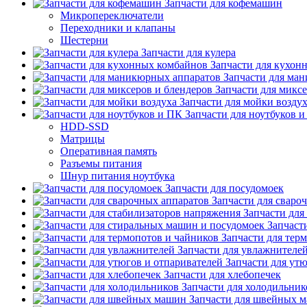
Запчасти для кофемашин
Микропереключатели
Переходники и клапаны
Шестерни
Запчасти для кулера
Запчасти для кухон
Запчасти для ма
Запчасти для микс
Запчасти для мойки возду
Запчасти для ноутбуков 
HDD-SSD
Матрицы
Оперативная память
Разъемы питания
Шнур питания ноутбука
Запчасти для посудомоек
Запчасти для сваро
Запчасти для
Запчаст
Запчасти для тер
Запчасти для увлажнителе
Запчасти для ут
Запчасти для хлебопечек
Запчасти для холодильник
Запчасти для швейных 