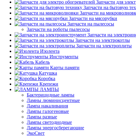
Запчасти для элек
Запчасти на бытовую те
Запчасти на микроволнов
Запчасти на мясорубки
Запчасти на пылесосы
Запчасти на роботы пылесосы
Запчасти на электроин
Запчасти на электрокотлы
Запчасти на электроплиты
Изолента
Инструменты
Кабель
Карты памяти
Катушка
Коробка
Крепежи
ЛАМПЫ
Бактерицидные лампы
Ламны люминисцентные
Лампа накаливания
Лампы галогеновые
Лампы разные
Лампы светодиодные
Лампы энергосберегающие
ЭкоСвет