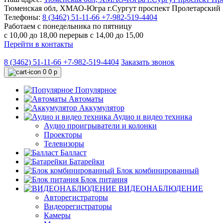
Тюменская обл, ХМАО-Югра г.Сургут проспект Пролетарский 3
Телефоны:
8 (3462) 51-11-66
+7-982-519-4404
Работаем с понедельника по пятницу
с 10,00 до 18,00 перерыв с 14,00 до 15,00
Перейти в контакты
8 (3462) 51-11-66
+7-982-519-4404
Заказать звонок
0
0 р
Популярное
Автоматы
Аккумулятор
Аудио и видео техника
Аудио проигрыватели и колонки
Проекторы
Телевизоры
Балласт
Батарейки
Блок комбинированный
Блок питания
ВИДЕОНАБЛЮДЕНИЕ
Авторегистраторы
Видеорегистраторы
Камеры