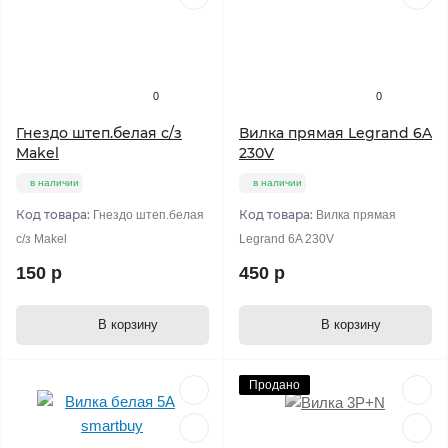
0
0
Гнездо штеп.белая с/з
Вилка прямая Legrand 6A
Makel
230V
в наличии
в наличии
Код товара:
Код товара:
Гнездо штеп.белая
Вилка прямая
с/з Makel
Legrand 6A 230V
150 р
450 р
В корзину
В корзину
Продано