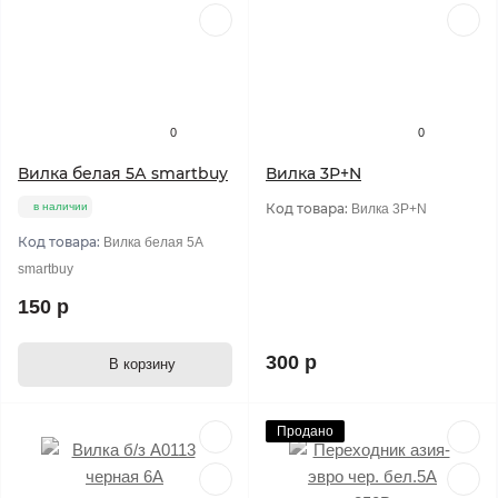
0
0
Вилка белая 5А smartbuy
Вилка 3Р+N
в наличии
Код товара:
Вилка 3Р+N
Код товара:
Вилка белая 5А
smartbuy
150 р
300 р
В корзину
Продано