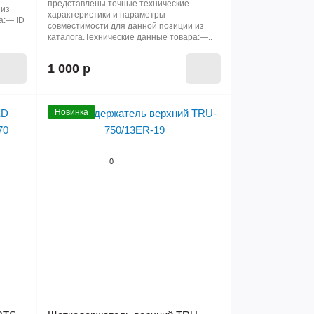
представлены точные технические
 из
характеристики и параметры
а:— ID
совместимости для данной позиции из
каталога.Технические данные товара:—..
1 000 р
Новинка
0