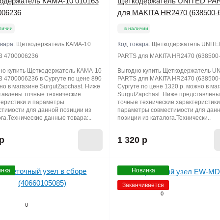
одержатель КАМА-10 010163
Щеткодержатель UNITED PA
006236
для MAKITA HR2470 (638500-
личии
в наличии
овара:
Щеткодержатель КАМА-10
Код товара:
Щеткодержатель UNIT
3 4700006236
PARTS для MAKITA HR2470 (638500-
но купить Щеткодержатель КАМА-10
Выгодно купить Щеткодержатель U
3 4700006236 в Сургуте по цене 890
PARTS для MAKITA HR2470 (638500-
но в магазине SurgutZapchast. Ниже
Сургуте по цене 1320 р. можно в ма
тавлены точные технические
SurgutZapchast. Ниже представлен
теристики и параметры
точные технические характеристики
стимости для данной позиции из
параметры совместимости для дан
га.Технические данные товара:..
позиции из каталога.Технически..
р
1 320 р
нка
Новинка
Заканчивается
0
0