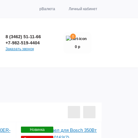
р
Валюта
Личный кабинет
8 (3462) 51-11-66
0
+7-982-519-4404
0 р
Заказать звонок
Новинка