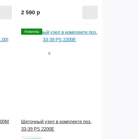
2 590 р
Новинка
0
600М
Щеточный узел в комплекте поз.
33-39 PS 2200Е
в наличии