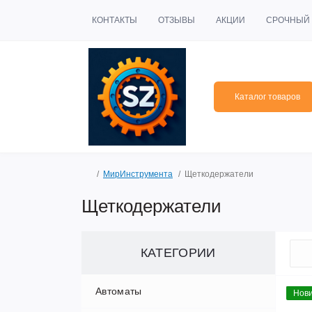
КОНТАКТЫ
ОТЗЫВЫ
АКЦИИ
СРОЧНЫЙ 
Каталог товаров
МирИнструмента
Щеткодержатели
Щеткодержатели
КАТЕГОРИИ
Автоматы
Нови