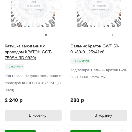
0
0
Катушка зажигания с
Сальник Кратон GWP 50-
проводом КРАТОН GGT-
01/80-01 25x41x6
750SH (ID 0920)
в наличии
в наличии
Код товара:
Сальник Кратон GWP
Код товара:
Катушка зажигания с
50-01/80-01 25x41x6
проводом КРАТОН GGT-750SH (ID
0920)
2 240 р
280 р
В корзину
В корзину