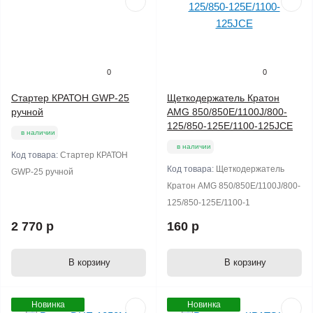
0
0
Стартер КРАТОН GWP-25
Щеткодержатель Кратон
ручной
AMG 850/850E/1100J/800-
125/850-125E/1100-125JCE
в наличии
в наличии
Код товара:
Стартер КРАТОН
Код товара:
Щеткодержатель
GWP-25 ручной
Кратон AMG 850/850E/1100J/800-
125/850-125E/1100-1
2 770 р
160 р
В корзину
В корзину
Новинка
Новинка