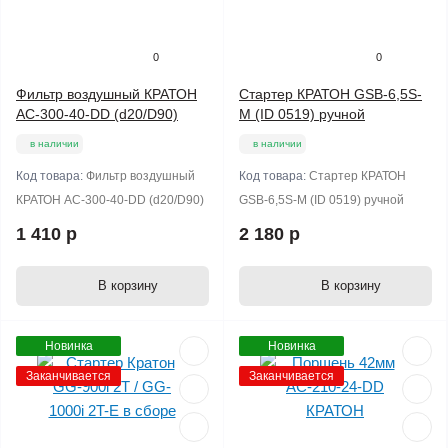
0
0
Фильтр воздушный КРАТОН
Стартер КРАТОН GSB-6,5S-
AC-300-40-DD (d20/D90)
M (ID 0519) ручной
в наличии
в наличии
Код товара:
Фильтр воздушный
Код товара:
Стартер КРАТОН
КРАТОН AC-300-40-DD (d20/D90)
GSB-6,5S-M (ID 0519) ручной
1 410 р
2 180 р
В корзину
В корзину
Новинка
Новинка
Заканчивается
Заканчивается