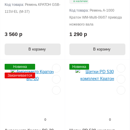
в наличии
Код товара:
Ремень КРАТОН GSB-
Код товара:
Ремень A-1000
11SV-EL (M-37)
Кратон WM-Multi-06/07 привода
ножевого вала
3 560 р
1 290 р
В корзину
В корзину
Новинка
Новинка
Заканчивается
0
0