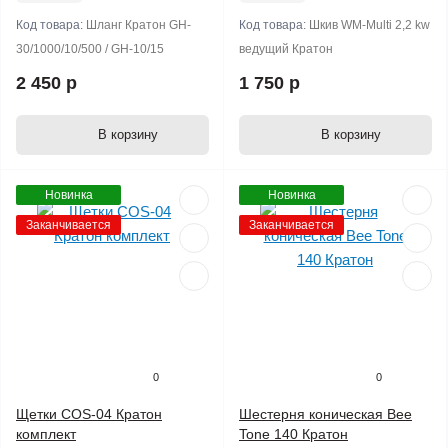
Код товара:
Шланг Кратон GH-
Код товара:
Шкив WM-Multi 2,2 kw
30/1000/10/500 / GH-10/15
ведущий Кратон
2 450 р
1 750 р
В корзину
В корзину
Новинка
Новинка
Заканчивается
Заканчивается
0
0
Щетки COS-04 Кратон
Шестерня коническая Bee
комплект
Tone 140 Кратон