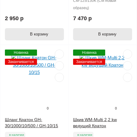
СМ-125/130K (СМ новый
образец)
2 950 р
7 470 р
В корзину
В корзину
Новинка
Новинка
Заканчивается
Заканчивается
0
0
Шланг Кратон GH-
Шкив WM-Multi 2,2 kw
30/1000/10/500 / GH-10/15
ведущий Кратон
в наличии
в наличии