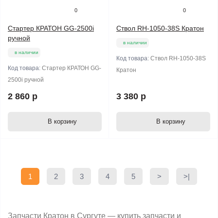
0
0
Стартер КРАТОН GG-2500i
Ствол RH-1050-38S Кратон
ручной
в наличии
в наличии
Код товара:
Ствол RH-1050-38S
Код товара:
Стартер КРАТОН GG-
Кратон
2500i ручной
2 860 р
3 380 р
В корзину
В корзину
1
2
3
4
5
>
>|
Запчасти Кратон в Сургуте — купить запчасти и