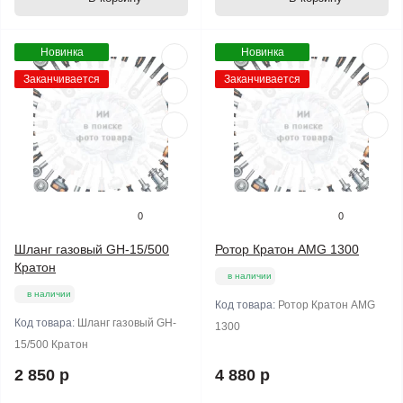
Новинка
Новинка
Заканчивается
Заканчивается
0
0
Шланг газовый GH-15/500
Ротор Кратон AMG 1300
Кратон
в наличии
в наличии
Код товара:
Ротор Кратон AMG
Код товара:
Шланг газовый GH-
1300
15/500 Кратон
2 850 р
4 880 р