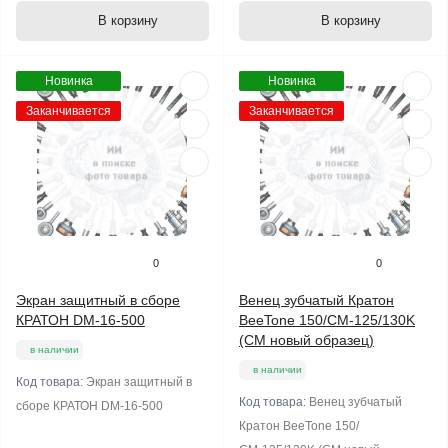
В корзину
В корзину
Новинка
Новинка
Заканчивается
Заканчивается
0
0
Экран защитный в сборе
Венец зубчатый Кратон
КРАТОН DM-16-500
BeeTone 150/СМ-125/130K
(СМ новый образец)
в наличии
в наличии
Код товара:
Экран защитный в
Код товара:
Венец зубчатый
сборе КРАТОН DM-16-500
Кратон BeeTone 150/