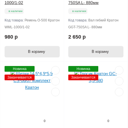
1000/1-02
750SA L- 880мм
в наличии
в наличии
Код товара:
Ремень O-500 Кратон
Код товара:
Вал гибкий Кратон
WML-1000/1-02
GGT-750SA L- 880мм
980 р
2 650 р
В корзину
В корзину
Новинка
Новинка
Заканчивается
Заканчивается
0
0