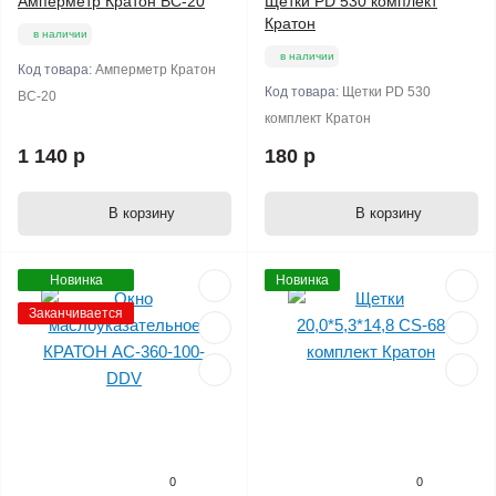
Амперметр Кратон ВС-20
Щетки PD 530 комплект
Кратон
в наличии
в наличии
Код товара:
Амперметр Кратон
Код товара:
Щетки PD 530
ВС-20
комплект Кратон
1 140 р
180 р
В корзину
В корзину
Новинка
Новинка
Заканчивается
0
0