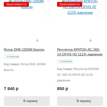
Заканчивается
Заканчивается
0
0
Ротор DHE-1050M Кратон
Регулятор КРАТОН AC-260-
24-OFHS (ID 1123) давления
в наличии
в наличии
Код товара:
Ротор DHE-1050M
Код товара:
Регулятор КРАТОН
Кратон
AC-260-24-OFHS (ID 1123)
давления
7 840 р
850 р
В корзину
В корзину