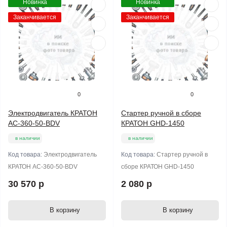
Новинка
Новинка
Заканчивается
Заканчивается
0
0
Электродвигатель КРАТОН
Стартер ручной в сборе
AC-360-50-BDV
КРАТОН GHD-1450
в наличии
в наличии
Код товара:
Электродвигатель
Код товара:
Стартер ручной в
КРАТОН AC-360-50-BDV
сборе КРАТОН GHD-1450
30 570 р
2 080 р
В корзину
В корзину