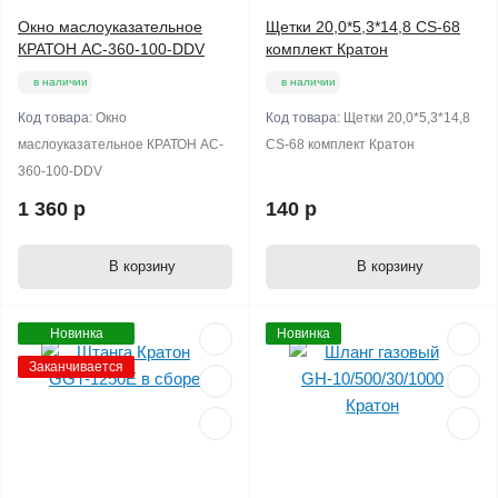
Окно маслоуказательное
Щетки 20,0*5,3*14,8 CS-68
КРАТОН AC-360-100-DDV
комплект Кратон
в наличии
в наличии
Код товара:
Окно
Код товара:
Щетки 20,0*5,3*14,8
маслоуказательное КРАТОН AC-
CS-68 комплект Кратон
360-100-DDV
1 360 р
140 р
В корзину
В корзину
Новинка
Новинка
Заканчивается