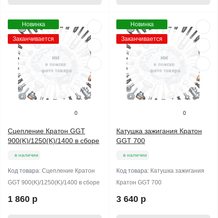
Новинка
Новинка
Заканчивается
Заканчивается
0
0
Сцепление Кратон GGT
Катушка зажигания Кратон
900(K)/1250(K)/1400 в сборе
GGT 700
в наличии
в наличии
Код товара:
Сцепление Кратон
Код товара:
Катушка зажигания
GGT 900(K)/1250(K)/1400 в сборе
Кратон GGT 700
1 860 р
3 640 р