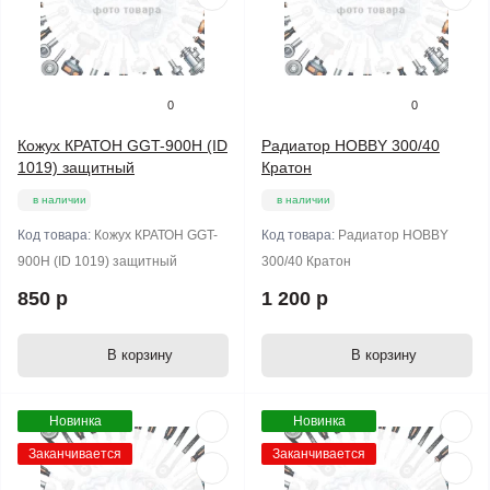
0
0
Кожух КРАТОН GGT-900H (ID
Радиатор HOBBY 300/40
1019) защитный
Кратон
в наличии
в наличии
Код товара:
Кожух КРАТОН GGT-
Код товара:
Радиатор HOBBY
900H (ID 1019) защитный
300/40 Кратон
850 р
1 200 р
В корзину
В корзину
Новинка
Новинка
Заканчивается
Заканчивается