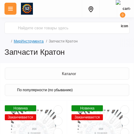
0
МирИнструмента
Запчасти Кратон
Запчасти Кратон
Каталог
Новинка
Новинка
Заканчивается
Заканчивается