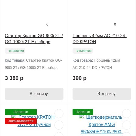
0
0
Стартер Кратон GG-900i 2T /
Поршень 42мм АС-210-24-
GG-1000i 2T-E в сборе
DD КРАТОН
в наличии
в наличии
Код товара:
Стартер Кратон GG-
Код товара:
Поршень 42мм
900i 2T / GG-1000i 2T-E в сборе
АС-210-24-DD КРАТОН
3 380 р
390 р
В корзину
В корзину
Новинка
Новинка
Заканчивается