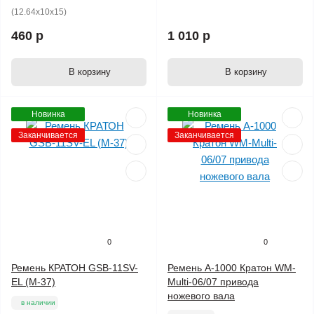
(12.64x10x15)
460 р
1 010 р
В корзину
В корзину
Новинка
Новинка
Заканчивается
Заканчивается
0
0
Ремень КРАТОН GSB-11SV-
Ремень A-1000 Кратон WM-
EL (M-37)
Multi-06/07 привода
ножевого вала
в наличии