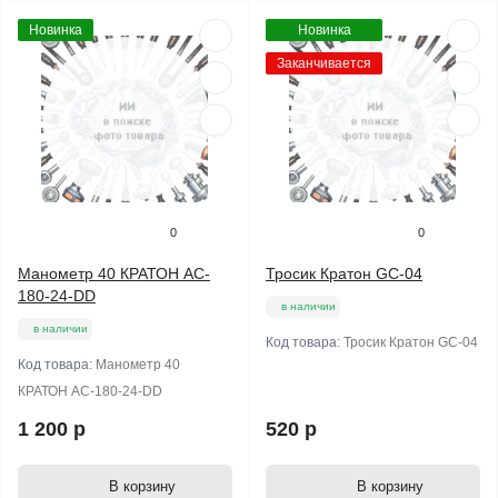
Новинка
Новинка
Заканчивается
0
0
Манометр 40 КРАТОН AC-
Тросик Кратон GC-04
180-24-DD
в наличии
в наличии
Код товара:
Тросик Кратон GC-04
Код товара:
Манометр 40
КРАТОН AC-180-24-DD
1 200 р
520 р
В корзину
В корзину