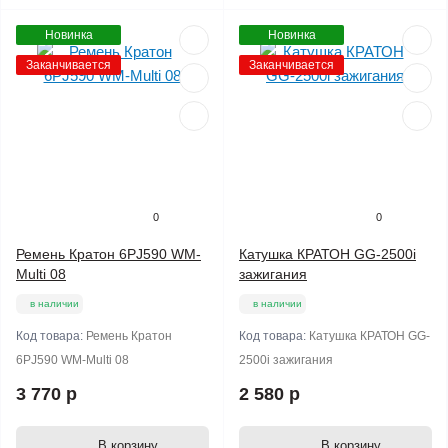
Новинка
Новинка
Заканчивается
Заканчивается
0
0
Ремень Кратон 6PJ590 WM-
Катушка КРАТОН GG-2500i
Multi 08
зажигания
в наличии
в наличии
Код товара:
Ремень Кратон
Код товара:
Катушка КРАТОН GG-
6PJ590 WM-Multi 08
2500i зажигания
3 770 р
2 580 р
В корзину
В корзину