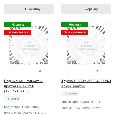
В корзину
В корзину
Новинка
Новинка
Заканчивается
Заканчивается
0
0
Подшипник игольчатый
Трубка HOBBY 300/24 300/40
Кратон GGT-1250
алюм. Кратон
(12.64x10x15)
в наличии
в наличии
Код товара:
Трубка HOBBY
Код товара:
Подшипник
300/24 300/40 алюм. Кратон
игольчатый Кратон GGT-1250