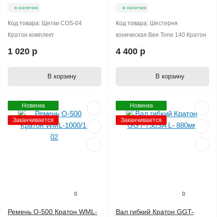
в наличии
в наличии
Код товара:
Щетки COS-04
Код товара:
Шестерня
Кратон комплект
коническая Bee Tone 140 Кратон
1 020 р
4 400 р
В корзину
В корзину
Новинка
Новинка
Заканчивается
Заканчивается
0
0
Ремень O-500 Кратон WML-
Вал гибкий Кратон GGT-