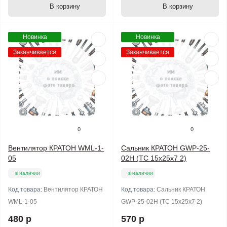
В корзину
В корзину
Новинка
Новинка
Заканчивается
Заканчивается
0
0
Вентилятор КРАТОН WML-1-
Сальник КРАТОН GWP-25-
05
02Н (TC 15х25х7 2)
в наличии
в наличии
Код товара:
Вентилятор КРАТОН
Код товара:
Сальник КРАТОН
WML-1-05
GWP-25-02Н (TC 15х25х7 2)
480 р
570 р