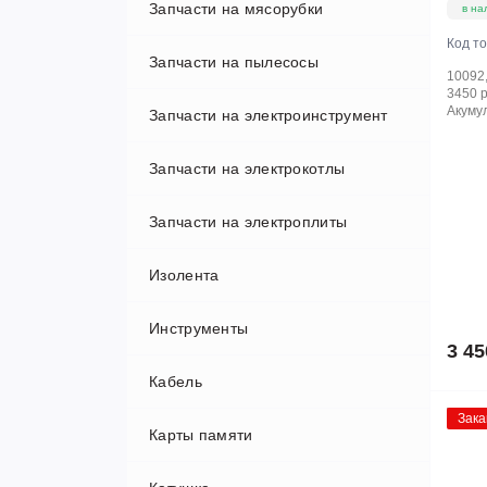
Запчасти на мясорубки
в на
Код т
Запчасти на пылесосы
10092,
3450 р
Акумул
Запчасти на электроинструмент
Запчасти на роботы пылесосы
Запчасти на электрокотлы
Запчасти на электроплиты
Изолента
Инструменты
3 45
Кабель
Зака
Карты памяти