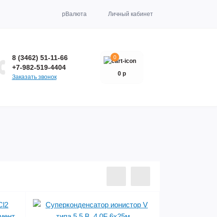
р
Валюта
Личный кабинет
8 (3462) 51-11-66
0
+7-982-519-4404
0 р
Заказать звонок