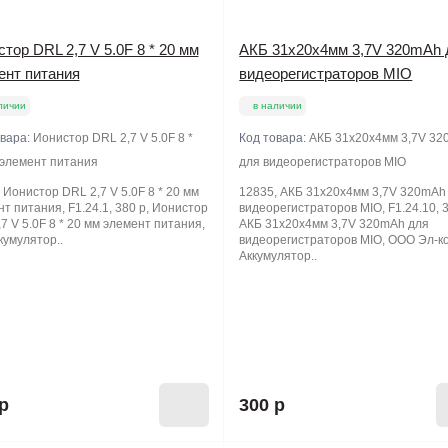
тор DRL 2,7 V 5.0F 8 * 20 мм
АКБ 31х20х4мм 3,7V 320mAh 
ент питания
видеорегистраторов MIO
личии
в наличии
овара:
Ионистор DRL 2,7 V 5.0F 8 *
Код товара:
АКБ 31х20х4мм 3,7V 3
 элемент питания
для видеорегистраторов MIO
 Ионистор DRL 2,7 V 5.0F 8 * 20 мм
12835, АКБ 31х20х4мм 3,7V 320mAh
т питания, F1.24.1, 380 р, Ионистор
видеорегистраторов MIO, F1.24.10, 3
7 V 5.0F 8 * 20 мм элемент питания,
АКБ 31х20х4мм 3,7V 320mAh для
кумулятор..
видеорегистраторов MIO, ООО Эл-к
Аккумулятор..
р
300 р