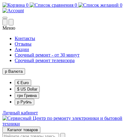
0
0
0
Меню
Контакты
Отзывы
Акции
Срочный ремонт - от 30 минут
Срочный ремонт телевизора
р
Валюта
€ Euro
$ US Dollar
грн Гривна
р Рубль
Личный кабинет
Каталог товаров