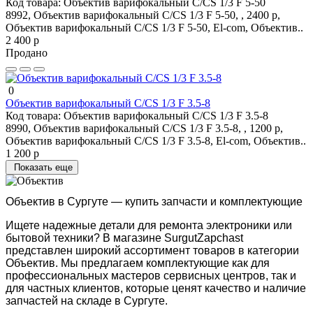
Код товара:
Объектив варифокальный C/CS 1/3 F 5-50
8992, Объектив варифокальный C/CS 1/3 F 5-50, , 2400 р,
Объектив варифокальный C/CS 1/3 F 5-50, El-com, Объектив..
2 400 р
Продано
0
Объектив варифокальный C/CS 1/3 F 3.5-8
Код товара:
Объектив варифокальный C/CS 1/3 F 3.5-8
8990, Объектив варифокальный C/CS 1/3 F 3.5-8, , 1200 р,
Объектив варифокальный C/CS 1/3 F 3.5-8, El-com, Объектив..
1 200 р
Показать еще
Объектив в Сургуте — купить запчасти и комплектующие
Ищете надежные детали для ремонта электроники или
бытовой техники? В магазине SurgutZapchast
представлен широкий ассортимент товаров в категории
Объектив. Мы предлагаем комплектующие как для
профессиональных мастеров сервисных центров, так и
для частных клиентов, которые ценят качество и наличие
запчастей на складе в Сургуте.