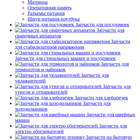
Матрицы
Оперативная память
Разъемы питания
Шнур питания ноутбука
Запчасти для посудомоек
Запчасти для
сварочных аппаратов
Запчасти
для стабилизаторов напряжения
Запчасти для стиральных машин и посудомоек
Запчасти для
термопотов и чайников
Запчасти для
увлажнителей
Запчасти для
утюгов и отпаривателей
Запчасти для хлебопечек
Запчасти для
холодильников
Запчасти для швейных
машин
Запчасти для
электро обогревателей
Запчасти на бытовую