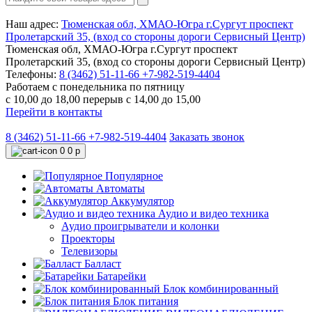
Наш адрес:
Тюменская обл, ХМАО-Югра г.Сургут проспект
Пролетарский 35, (вход со стороны дороги Сервисный Центр)
Тюменская обл, ХМАО-Югра г.Сургут проспект
Пролетарский 35, (вход со стороны дороги Сервисный Центр)
Телефоны:
8 (3462) 51-11-66
+7-982-519-4404
Работаем с понедельника по пятницу
с 10,00 до 18,00 перерыв с 14,00 до 15,00
Перейти в контакты
8 (3462) 51-11-66
+7-982-519-4404
Заказать звонок
0
0 р
Популярное
Автоматы
Аккумулятор
Аудио и видео техника
Аудио проигрыватели и колонки
Проекторы
Телевизоры
Балласт
Батарейки
Блок комбинированный
Блок питания