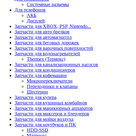
Системные разъемы
Для телефонов
АКБ
Дисплей
Запчасти для XBOX, PSP, Nintendo...
Запчасти для авто брелков
Запчасти для автомагнитол
Запчасти для беговых дорожек
Запчасти для варочных поверхностей
Запчасти для водонагревателей
Thermex (Термекс)
Запчасти для канализационных насосов
Запчасти для кондиционеров
Запчасти для кофемашин
Микропереключатели
Переходники и клапаны
Шестерни
Запчасти для кулера
Запчасти для кухонных комбайнов
Запчасти для маникюрных аппаратов
Запчасти для миксеров и блендеров
Запчасти для мойки воздуха
Запчасти для ноутбуков и ПК
HDD-SSD
Матрицы