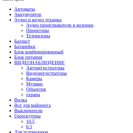
Автоматы
Аккумулятор
Аудио и видео техника
Аудио проигрыватели и колонки
Проекторы
Телевизоры
Балласт
Батарейки
Блок комбинированный
Блок питания
ВИДЕОНАБЛЮДЕНИЕ
Авторегистраторы
Видеорегистраторы
Камеры
Муляжи
Объектив
охрана
Вилка
Все для майнинга
Выключатели
Гироскутеры
10.5
6.5
Для телевизоров