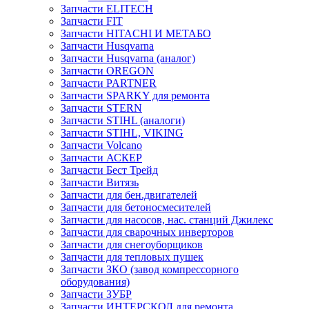
Запчасти ELITECH
Запчасти FIT
Запчасти HITACHI И МЕТАБО
Запчасти Husqvarna
Запчасти Husqvarna (аналог)
Запчасти OREGON
Запчасти PARTNER
Запчасти SPARKY для ремонта
Запчасти STERN
Запчасти STIHL (аналоги)
Запчасти STIHL, VIKING
Запчасти Volcano
Запчасти АСКЕР
Запчасти Бест Трейд
Запчасти Витязь
Запчасти для бен.двигателей
Запчасти для бетоносмесителей
Запчасти для насосов, нас. станций Джилекс
Запчасти для сварочных инверторов
Запчасти для снегоуборщиков
Запчасти для тепловых пушек
Запчасти ЗКО (завод компрессорного
оборудования)
Запчасти ЗУБР
Запчасти ИНТЕРСКОЛ для ремонта