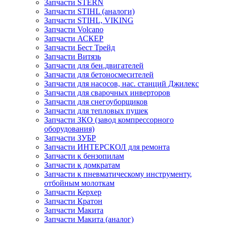
Запчасти STERN
Запчасти STIHL (аналоги)
Запчасти STIHL, VIKING
Запчасти Volcano
Запчасти АСКЕР
Запчасти Бест Трейд
Запчасти Витязь
Запчасти для бен.двигателей
Запчасти для бетоносмесителей
Запчасти для насосов, нас. станций Джилекс
Запчасти для сварочных инверторов
Запчасти для снегоуборщиков
Запчасти для тепловых пушек
Запчасти ЗКО (завод компрессорного
оборудования)
Запчасти ЗУБР
Запчасти ИНТЕРСКОЛ для ремонта
Запчасти к бензопилам
Запчасти к домкратам
Запчасти к пневматическому инструменту,
отбойным молоткам
Запчасти Керхер
Запчасти Кратон
Запчасти Макита
Запчасти Макита (аналог)