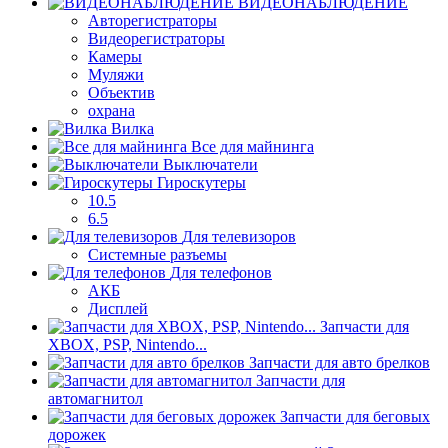
ВИДЕОНАБЛЮДЕНИЕ
Авторегистраторы
Видеорегистраторы
Камеры
Муляжи
Объектив
охрана
Вилка
Все для майнинга
Выключатели
Гироскутеры
10.5
6.5
Для телевизоров
Системные разъемы
Для телефонов
АКБ
Дисплей
Запчасти для
XBOX, PSP, Nintendo...
Запчасти для авто брелков
Запчасти для
автомагнитол
Запчасти для беговых
дорожек