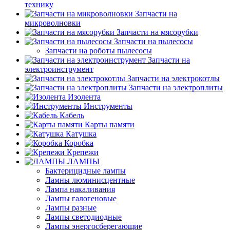
технику
Запчасти на
микроволновки
Запчасти на мясорубки
Запчасти на пылесосы
Запчасти на роботы пылесосы
Запчасти на
электроинструмент
Запчасти на электрокотлы
Запчасти на электроплиты
Изолента
Инструменты
Кабель
Карты памяти
Катушка
Коробка
Крепежи
ЛАМПЫ
Бактерицидные лампы
Ламны люминисцентные
Лампа накаливания
Лампы галогеновые
Лампы разные
Лампы светодиодные
Лампы энергосберегающие