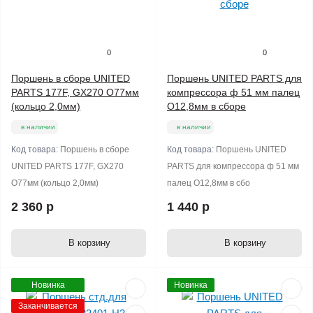
0
0
Поршень в сборе UNITED
Поршень UNITED PARTS для
PARTS 177F, GX270 O77мм
компрессора ф 51 мм палец
(кольцо 2,0мм)
O12,8мм в сборе
в наличии
в наличии
Код товара:
Поршень в сборе
Код товара:
Поршень UNITED
UNITED PARTS 177F, GX270
PARTS для компрессора ф 51 мм
O77мм (кольцо 2,0мм)
палец O12,8мм в сбо
2 360 р
1 440 р
В корзину
В корзину
Новинка
Новинка
Заканчивается