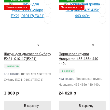
Новинка
Новинка
Заканчивается
Заканчивается
0
0
Шатун для двигателя Субару
Поршневая группа
EX21, 010117(ЕX21)
Husqvarna 435 435e 440
440e
в наличии
в наличии
Код товара:
Шатун для двигателя
Код товара:
Поршневая группа
Субару EX21, 010117(ЕX21)
Husqvarna 435 435e 440 440e
3 800 р
24 020 р
В корзину
В корзину