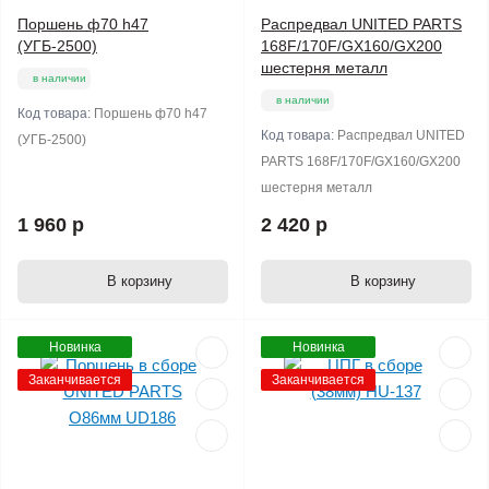
Поршень ф70 h47
Распредвал UNITED PARTS
(УГБ-2500)
168F/170F/GX160/GX200
шестерня металл
в наличии
в наличии
Код товара:
Поршень ф70 h47
Код товара:
Распредвал UNITED
(УГБ-2500)
PARTS 168F/170F/GX160/GX200
шестерня металл
1 960 р
2 420 р
В корзину
В корзину
Новинка
Новинка
Заканчивается
Заканчивается