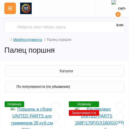
0
МирИнструмента
Палец поршня
Палец поршня
Каталог
Новинка
Новинка
Заканчивается