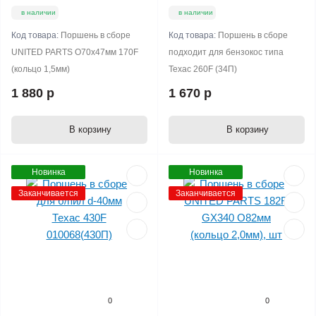
в наличии
в наличии
Код товара:
Поршень в сборе
Код товара:
Поршень в сборе
UNITED PARTS O70х47мм 170F
подходит для бензокос типа
(кольцо 1,5мм)
Техас 260F (34П)
1 880 р
1 670 р
В корзину
В корзину
Новинка
Новинка
Заканчивается
Заканчивается
0
0