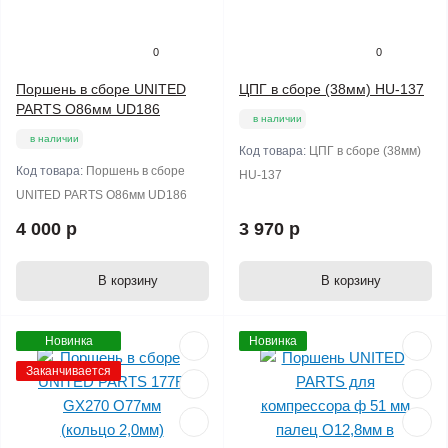
0
0
Поршень в сборе UNITED
ЦПГ в сборе (38мм) HU-137
PARTS O86мм UD186
в наличии
в наличии
Код товара:
ЦПГ в сборе (38мм)
Код товара:
Поршень в сборе
HU-137
UNITED PARTS O86мм UD186
4 000 р
3 970 р
В корзину
В корзину
Новинка
Новинка
Заканчивается