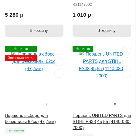
R21143002
5 280 р
1 010 р
В корзину
В корзину
Новинка
Новинка
Заканчивается
0
0
Поршень в сборе для
Поршень UNITED PARTS для
бензопилы 62сс (47,7мм)
STIHL FS38,45,55 (4140-030-
2000)
в наличии