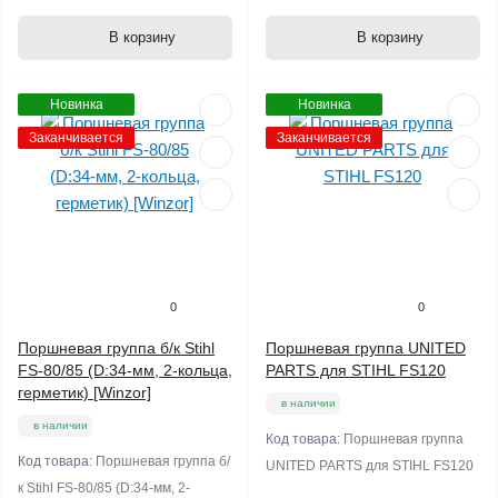
В корзину
В корзину
Новинка
Новинка
Заканчивается
Заканчивается
0
0
Поршневая группа б/к Stihl
Поршневая группа UNITED
FS-80/85 (D:34-мм, 2-кольца,
PARTS для STIHL FS120
герметик) [Winzor]
в наличии
в наличии
Код товара:
Поршневая группа
Код товара:
Поршневая группа б/
UNITED PARTS для STIHL FS120
к Stihl FS-80/85 (D:34-мм, 2-