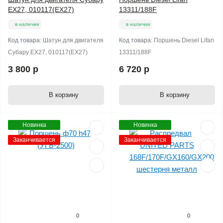
EX27, 010117(ЕX27)
13311/188F
в наличии
в наличии
Код товара:
Шатун для двигателя
Код товара:
Поршень Diesel Lifan
Субару EX27, 010117(ЕX27)
13311/188F
3 800 р
6 720 р
В корзину
В корзину
Новинка
Новинка
Заканчивается
Заканчивается
0
0