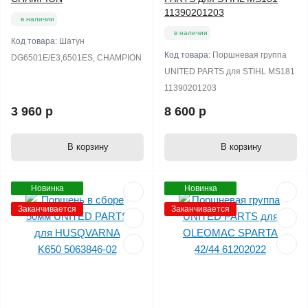
11390201203
в наличии
в наличии
Код товара:
Шатун
Код товара:
Поршневая группа
DG6501E/E3,6501ES, CHAMPION
UNITED PARTS для STIHL MS181
11390201203
3 960 р
8 600 р
В корзину
В корзину
Новинка
Новинка
Заканчивается
Заканчивается