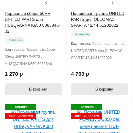
0
0
Поршень в сборе 50мм
Поршневая группа UNITED
UNITED PARTS для
PARTS для OLEOMAC
HUSQVARNA K650 5063846-
SPARTA 42/44 61202022
02
в наличии
в наличии
Код товара:
Поршневая группа
Код товара:
Поршень в сборе
UNITED PARTS для OLEOMAC
50мм UNITED PARTS для
SPARTA 42/44 61202022
HUSQVARNA K650 5063846-
1 270 р
4 760 р
В корзину
В корзину
Новинка
Новинка
Заканчивается
Заканчивается