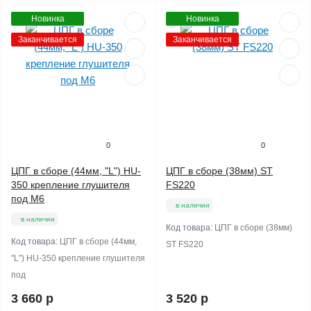
Новинка
Новинка
Заканчивается
Заканчивается
0
0
ЦПГ в сборе (44мм, "L") HU-
ЦПГ в сборе (38мм) ST
350 крепление глушителя
FS220
под М6
в наличии
в наличии
Код товара:
ЦПГ в сборе (38мм)
Код товара:
ЦПГ в сборе (44мм,
ST FS220
"L") HU-350 крепление глушителя
под
3 660 р
3 520 р