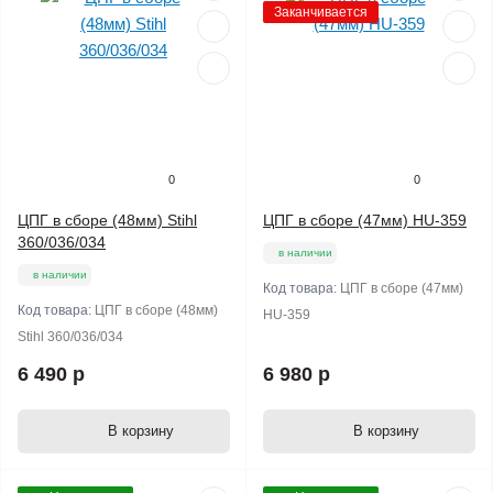
Заканчивается
0
0
ЦПГ в сборе (48мм) Stihl
ЦПГ в сборе (47мм) HU-359
360/036/034
в наличии
в наличии
Код товара:
ЦПГ в сборе (47мм)
Код товара:
ЦПГ в сборе (48мм)
HU-359
Stihl 360/036/034
6 490 р
6 980 р
В корзину
В корзину