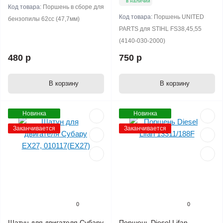
в наличии
Код товара:
Поршень в сборе для
Код товара:
Поршень UNITED
бензопилы 62сс (47,7мм)
PARTS для STIHL FS38,45,55
(4140-030-2000)
480 р
750 р
В корзину
В корзину
Новинка
Новинка
Заканчивается
Заканчивается
0
0
Шатун для двигателя Субару
Поршень Diesel Lifan