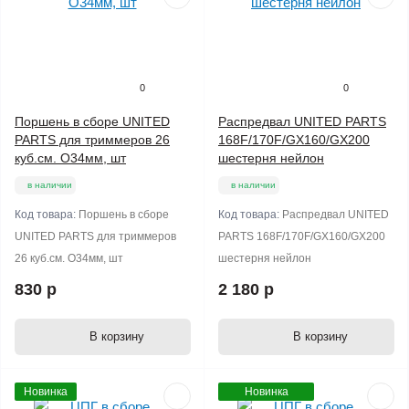
0
0
Поршень в сборе UNITED
Распредвал UNITED PARTS
PARTS для триммеров 26
168F/170F/GX160/GX200
куб.см. O34мм, шт
шестерня нейлон
в наличии
в наличии
Код товара:
Поршень в сборе
Код товара:
Распредвал UNITED
UNITED PARTS для триммеров
PARTS 168F/170F/GX160/GX200
26 куб.см. O34мм, шт
шестерня нейлон
830 р
2 180 р
В корзину
В корзину
Новинка
Новинка