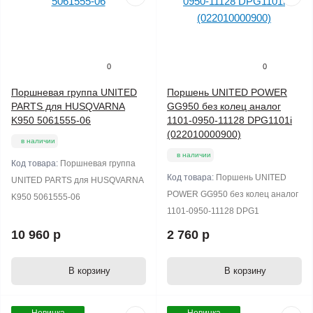
0
0
Поршневая группа UNITED
Поршень UNITED POWER
PARTS для HUSQVARNA
GG950 без колец аналог
K950 5061555-06
1101-0950-11128 DPG1101i
(022010000900)
в наличии
в наличии
Код товара:
Поршневая группа
Код товара:
Поршень UNITED
UNITED PARTS для HUSQVARNA
POWER GG950 без колец аналог
K950 5061555-06
1101-0950-11128 DPG1
10 960 р
2 760 р
В корзину
В корзину