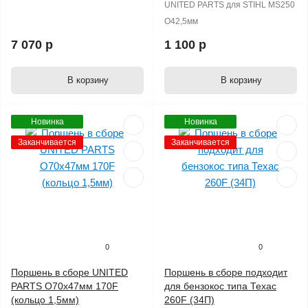
UNITED PARTS для STIHL MS250
O42,5мм
7 070 р
1 100 р
В корзину
В корзину
Новинка
Новинка
Заканчивается
Заканчивается
0
0
Поршень в сборе UNITED
Поршень в сборе подходит
PARTS O70х47мм 170F
для бензокос типа Техас
(кольцо 1,5мм)
260F (34П)