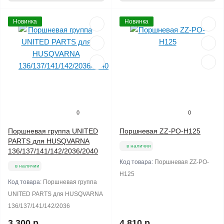
Новинка
Новинка
0
0
Поршневая группа UNITED
Поршневая ZZ-PO-H125
PARTS для HUSQVARNA
в наличии
136/137/141/142/2036/2040
Код товара:
Поршневая ZZ-PO-
в наличии
H125
Код товара:
Поршневая группа
UNITED PARTS для HUSQVARNA
136/137/141/142/2036
3 300 р
4 810 р