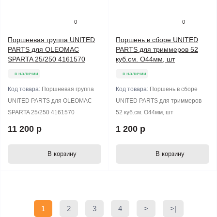
0
0
Поршневая группа UNITED
Поршень в сборе UNITED
PARTS для OLEOMAC
PARTS для триммеров 52
SPARTA 25/250 4161570
куб.см. O44мм, шт
в наличии
в наличии
Код товара:
Поршневая группа
Код товара:
Поршень в сборе
UNITED PARTS для OLEOMAC
UNITED PARTS для триммеров
SPARTA 25/250 4161570
52 куб.см. O44мм, шт
11 200 р
1 200 р
В корзину
В корзину
1
2
3
4
>
>|