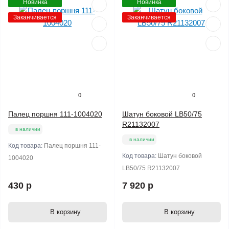
Новинка
Новинка
Заканчивается
Заканчивается
0
0
Палец поршня 111-1004020
Шатун боковой LB50/75
R21132007
в наличии
в наличии
Код товара:
Палец поршня 111-
Код товара:
Шатун боковой
1004020
LB50/75 R21132007
430 р
7 920 р
В корзину
В корзину