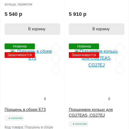
кольца, герметик
5 540 р
5 910 р
В корзину
В корзину
Новинка
Новинка
Заканчивается
Заканчивается
0
0
Поршень в сборе E73
Поршневое кольцо для
CG27EAS, CG27EJ
в наличии
в наличии
Код товара:
Поршень в сборе