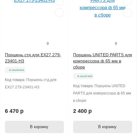
0
0
Поршень стд.для ЕХ27 279-
Поршень UNITED PARTS для
23401-Н3
компрессора ф 65 мм в
сборе
в наличии
в наличии
Код товара:
Поршень стд.для
Код товара:
Поршень UNITED
ЕХ27 279-23401-Н3
PARTS для компрессора ф 65 мм
в сборе
6 470 р
2 400 р
В корзину
В корзину