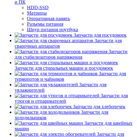
и ПК
HDD-SSD
Матрицы
Оперативная память
Разъемы питания
Шнур питания ноутбука
Запчасти для посудомоек
Запчасти для
сварочных аппаратов
Запчасти
для стабилизаторов напряжения
Запчасти для стиральных машин и посудомоек
Запчасти для
термопотов и чайников
Запчасти для
увлажнителей
Запчасти для
утюгов и отпаривателей
Запчасти для хлебопечек
Запчасти для
холодильников
Запчасти для швейных
машин
Запчасти для