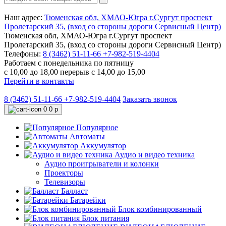
Наш адрес:
Тюменская обл, ХМАО-Югра г.Сургут проспект
Пролетарский 35, (вход со стороны дороги Сервисный Центр)
Тюменская обл, ХМАО-Югра г.Сургут проспект
Пролетарский 35, (вход со стороны дороги Сервисный Центр)
Телефоны:
8 (3462) 51-11-66
+7-982-519-4404
Работаем с понедельника по пятницу
с 10,00 до 18,00 перерыв с 14,00 до 15,00
Перейти в контакты
8 (3462) 51-11-66
+7-982-519-4404
Заказать звонок
0
0 р
Популярное
Автоматы
Аккумулятор
Аудио и видео техника
Аудио проигрыватели и колонки
Проекторы
Телевизоры
Балласт
Батарейки
Блок комбинированный
Блок питания