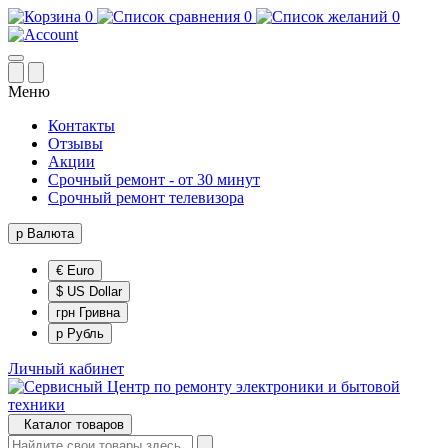
0
0
0
Меню
Контакты
Отзывы
Акции
Срочный ремонт - от 30 минут
Срочный ремонт телевизора
р
Валюта
€ Euro
$ US Dollar
грн Гривна
р Рубль
Личный кабинет
Каталог товаров