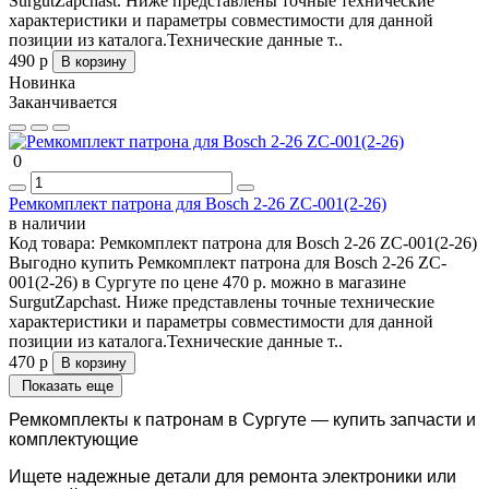
SurgutZapchast. Ниже представлены точные технические
характеристики и параметры совместимости для данной
позиции из каталога.Технические данные т..
490 р
В корзину
Новинка
Заканчивается
0
Ремкомплект патрона для Bosch 2-26 ZC-001(2-26)
в наличии
Код товара:
Ремкомплект патрона для Bosch 2-26 ZC-001(2-26)
Выгодно купить Ремкомплект патрона для Bosch 2-26 ZC-
001(2-26) в Сургуте по цене 470 р. можно в магазине
SurgutZapchast. Ниже представлены точные технические
характеристики и параметры совместимости для данной
позиции из каталога.Технические данные т..
470 р
В корзину
Показать еще
Ремкомплекты к патронам в Сургуте — купить запчасти и
комплектующие
Ищете надежные детали для ремонта электроники или