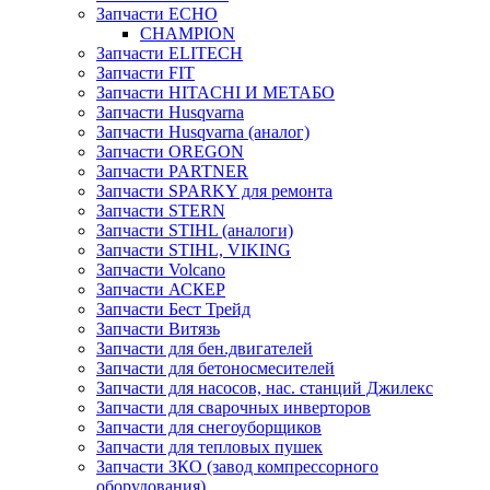
Запчасти ECHO
CHAMPION
Запчасти ELITECH
Запчасти FIT
Запчасти HITACHI И МЕТАБО
Запчасти Husqvarna
Запчасти Husqvarna (аналог)
Запчасти OREGON
Запчасти PARTNER
Запчасти SPARKY для ремонта
Запчасти STERN
Запчасти STIHL (аналоги)
Запчасти STIHL, VIKING
Запчасти Volcano
Запчасти АСКЕР
Запчасти Бест Трейд
Запчасти Витязь
Запчасти для бен.двигателей
Запчасти для бетоносмесителей
Запчасти для насосов, нас. станций Джилекс
Запчасти для сварочных инверторов
Запчасти для снегоуборщиков
Запчасти для тепловых пушек
Запчасти ЗКО (завод компрессорного
оборудования)