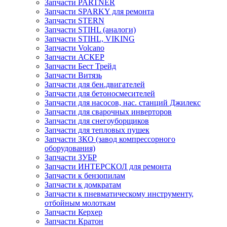
Запчасти PARTNER
Запчасти SPARKY для ремонта
Запчасти STERN
Запчасти STIHL (аналоги)
Запчасти STIHL, VIKING
Запчасти Volcano
Запчасти АСКЕР
Запчасти Бест Трейд
Запчасти Витязь
Запчасти для бен.двигателей
Запчасти для бетоносмесителей
Запчасти для насосов, нас. станций Джилекс
Запчасти для сварочных инверторов
Запчасти для снегоуборщиков
Запчасти для тепловых пушек
Запчасти ЗКО (завод компрессорного
оборудования)
Запчасти ЗУБР
Запчасти ИНТЕРСКОЛ для ремонта
Запчасти к бензопилам
Запчасти к домкратам
Запчасти к пневматическому инструменту,
отбойным молоткам
Запчасти Керхер
Запчасти Кратон