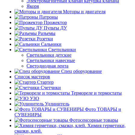
Электромагнитный клапан катушка клапана
Якоря
Моторы и двигателя
Патроны
Прожектор
Пульты ДУ
Разъемы
Розетки
Сальники
Светильники
Светильники детские
Светильники навесные
Светодиодная лента
Спец оборудование
Список мастеров
Стартер
Счетчики
Термореле и термостаты
УЗО
Удлинитель
Фото ТОВАРЫ и
СУВЕНИРЫ
Фотосенсорные товары
Химия герметики,
смазки, клей.