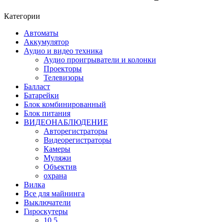
Категории
Автоматы
Аккумулятор
Аудио и видео техника
Аудио проигрыватели и колонки
Проекторы
Телевизоры
Балласт
Батарейки
Блок комбинированный
Блок питания
ВИДЕОНАБЛЮДЕНИЕ
Авторегистраторы
Видеорегистраторы
Камеры
Муляжи
Объектив
охрана
Вилка
Все для майнинга
Выключатели
Гироскутеры
10.5