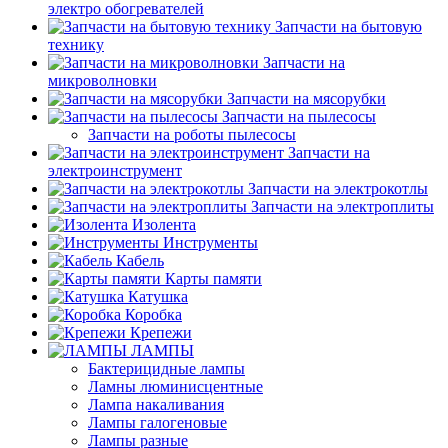
электро обогревателей
Запчасти на бытовую
технику
Запчасти на
микроволновки
Запчасти на мясорубки
Запчасти на пылесосы
Запчасти на роботы пылесосы
Запчасти на
электроинструмент
Запчасти на электрокотлы
Запчасти на электроплиты
Изолента
Инструменты
Кабель
Карты памяти
Катушка
Коробка
Крепежи
ЛАМПЫ
Бактерицидные лампы
Ламны люминисцентные
Лампа накаливания
Лампы галогеновые
Лампы разные