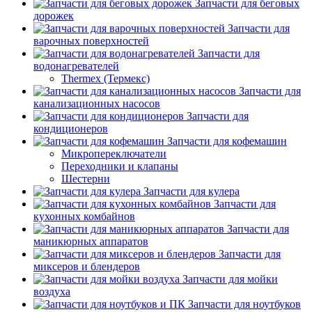
Запчасти для беговых
дорожек
Запчасти для
варочных поверхностей
Запчасти для
водонагревателей
Thermex (Термекс)
Запчасти для
канализационных насосов
Запчасти для
кондиционеров
Запчасти для кофемашин
Микропереключатели
Переходники и клапаны
Шестерни
Запчасти для кулера
Запчасти для
кухонных комбайнов
Запчасти для
маникюрных аппаратов
Запчасти для
миксеров и блендеров
Запчасти для мойки
воздуха
Запчасти для ноутбуков