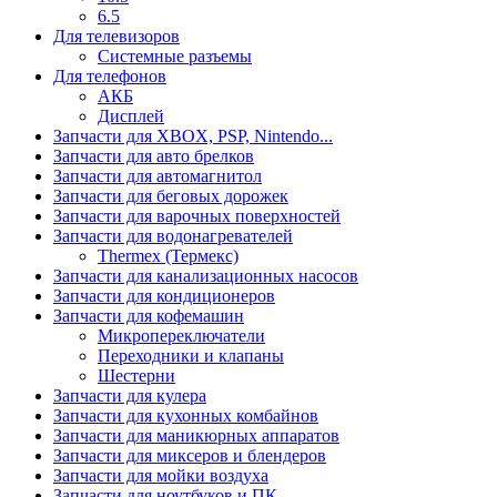
6.5
Для телевизоров
Системные разъемы
Для телефонов
АКБ
Дисплей
Запчасти для XBOX, PSP, Nintendo...
Запчасти для авто брелков
Запчасти для автомагнитол
Запчасти для беговых дорожек
Запчасти для варочных поверхностей
Запчасти для водонагревателей
Thermex (Термекс)
Запчасти для канализационных насосов
Запчасти для кондиционеров
Запчасти для кофемашин
Микропереключатели
Переходники и клапаны
Шестерни
Запчасти для кулера
Запчасти для кухонных комбайнов
Запчасти для маникюрных аппаратов
Запчасти для миксеров и блендеров
Запчасти для мойки воздуха
Запчасти для ноутбуков и ПК