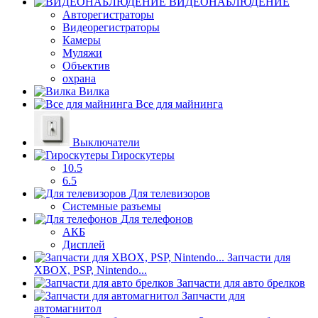
ВИДЕОНАБЛЮДЕНИЕ
Авторегистраторы
Видеорегистраторы
Камеры
Муляжи
Объектив
охрана
Вилка
Все для майнинга
Выключатели
Гироскутеры
10.5
6.5
Для телевизоров
Системные разъемы
Для телефонов
АКБ
Дисплей
Запчасти для
XBOX, PSP, Nintendo...
Запчасти для авто брелков
Запчасти для
автомагнитол