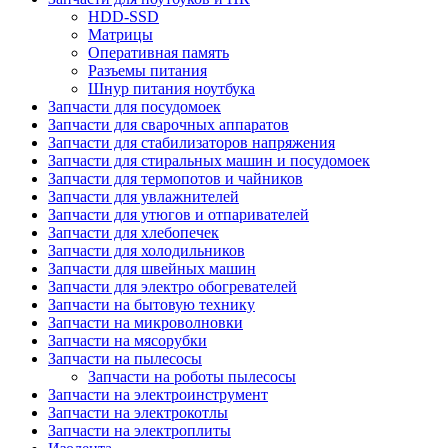
HDD-SSD
Матрицы
Оперативная память
Разъемы питания
Шнур питания ноутбука
Запчасти для посудомоек
Запчасти для сварочных аппаратов
Запчасти для стабилизаторов напряжения
Запчасти для стиральных машин и посудомоек
Запчасти для термопотов и чайников
Запчасти для увлажнителей
Запчасти для утюгов и отпаривателей
Запчасти для хлебопечек
Запчасти для холодильников
Запчасти для швейных машин
Запчасти для электро обогревателей
Запчасти на бытовую технику
Запчасти на микроволновки
Запчасти на мясорубки
Запчасти на пылесосы
Запчасти на роботы пылесосы
Запчасти на электроинструмент
Запчасти на электрокотлы
Запчасти на электроплиты