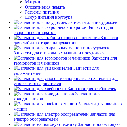
Матрицы
Оперативная память
Разъемы питания
Шнур питания ноутбука
Запчасти для посудомоек
Запчасти для
сварочных аппаратов
Запчасти
для стабилизаторов напряжения
Запчасти для стиральных машин и посудомоек
Запчасти для
термопотов и чайников
Запчасти для
увлажнителей
Запчасти для
утюгов и отпаривателей
Запчасти для хлебопечек
Запчасти для
холодильников
Запчасти для швейных
машин
Запчасти для
электро обогревателей
Запчасти на бытовую