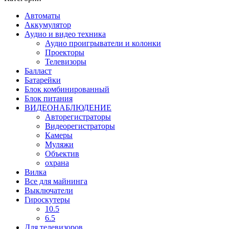
Автоматы
Аккумулятор
Аудио и видео техника
Аудио проигрыватели и колонки
Проекторы
Телевизоры
Балласт
Батарейки
Блок комбинированный
Блок питания
ВИДЕОНАБЛЮДЕНИЕ
Авторегистраторы
Видеорегистраторы
Камеры
Муляжи
Объектив
охрана
Вилка
Все для майнинга
Выключатели
Гироскутеры
10.5
6.5
Для телевизоров