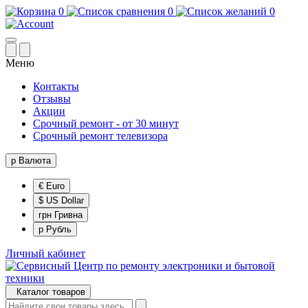
0
0
0
Меню
Контакты
Отзывы
Акции
Срочный ремонт - от 30 минут
Срочный ремонт телевизора
р
Валюта
€ Euro
$ US Dollar
грн Гривна
р Рубль
Личный кабинет
Каталог товаров