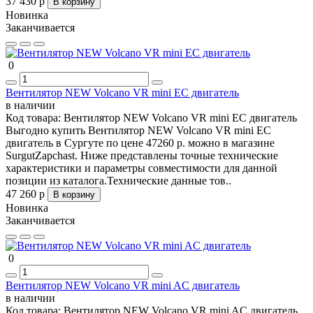
37 430 р
В корзину
Новинка
Заканчивается
0
Вентилятор NEW Volcano VR mini EC двигатель
в наличии
Код товара:
Вентилятор NEW Volcano VR mini EC двигатель
Выгодно купить Вентилятор NEW Volcano VR mini EC
двигатель в Сургуте по цене 47260 р. можно в магазине
SurgutZapchast. Ниже представлены точные технические
характеристики и параметры совместимости для данной
позиции из каталога.Технические данные тов..
47 260 р
В корзину
Новинка
Заканчивается
0
Вентилятор NEW Volcano VR mini AC двигатель
в наличии
Код товара:
Вентилятор NEW Volcano VR mini AC двигатель