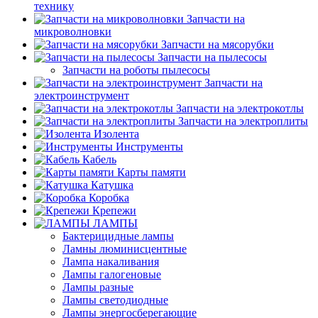
технику
Запчасти на
микроволновки
Запчасти на мясорубки
Запчасти на пылесосы
Запчасти на роботы пылесосы
Запчасти на
электроинструмент
Запчасти на электрокотлы
Запчасти на электроплиты
Изолента
Инструменты
Кабель
Карты памяти
Катушка
Коробка
Крепежи
ЛАМПЫ
Бактерицидные лампы
Ламны люминисцентные
Лампа накаливания
Лампы галогеновые
Лампы разные
Лампы светодиодные
Лампы энергосберегающие