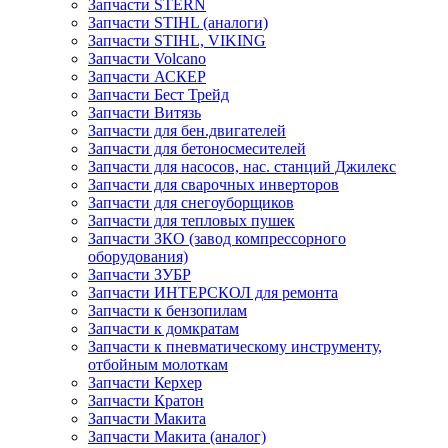
Запчасти STERN
Запчасти STIHL (аналоги)
Запчасти STIHL, VIKING
Запчасти Volcano
Запчасти АСКЕР
Запчасти Бест Трейд
Запчасти Витязь
Запчасти для бен.двигателей
Запчасти для бетоносмесителей
Запчасти для насосов, нас. станций Джилекс
Запчасти для сварочных инверторов
Запчасти для снегоуборщиков
Запчасти для тепловых пушек
Запчасти ЗКО (завод компрессорного
оборудования)
Запчасти ЗУБР
Запчасти ИНТЕРСКОЛ для ремонта
Запчасти к бензопилам
Запчасти к домкратам
Запчасти к пневматическому инструменту,
отбойным молоткам
Запчасти Керхер
Запчасти Кратон
Запчасти Макита
Запчасти Макита (аналог)