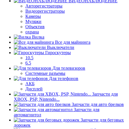
ВИДЕОНАБЛЮДЕНИЕ
Авторегистраторы
Видеорегистраторы
Камеры
Муляжи
Объектив
охрана
Вилка
Все для майнинга
Выключатели
Гироскутеры
10.5
6.5
Для телевизоров
Системные разъемы
Для телефонов
АКБ
Дисплей
Запчасти для
XBOX, PSP, Nintendo...
Запчасти для авто брелков
Запчасти для
автомагнитол
Запчасти для беговых
дорожек