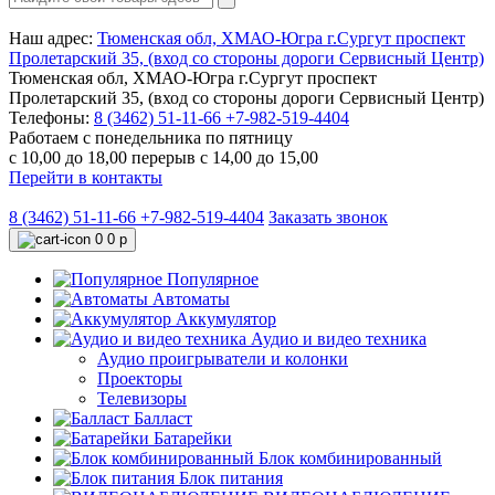
Наш адрес:
Тюменская обл, ХМАО-Югра г.Сургут проспект
Пролетарский 35, (вход со стороны дороги Сервисный Центр)
Тюменская обл, ХМАО-Югра г.Сургут проспект
Пролетарский 35, (вход со стороны дороги Сервисный Центр)
Телефоны:
8 (3462) 51-11-66
+7-982-519-4404
Работаем с понедельника по пятницу
с 10,00 до 18,00 перерыв с 14,00 до 15,00
Перейти в контакты
8 (3462) 51-11-66
+7-982-519-4404
Заказать звонок
0
0 р
Популярное
Автоматы
Аккумулятор
Аудио и видео техника
Аудио проигрыватели и колонки
Проекторы
Телевизоры
Балласт
Батарейки
Блок комбинированный
Блок питания