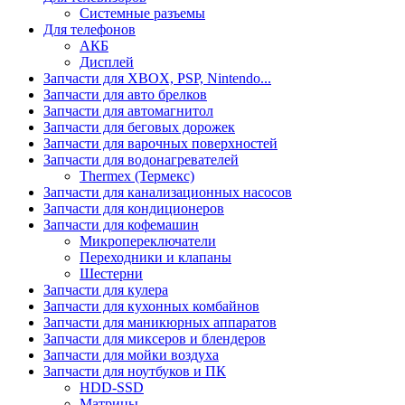
Системные разъемы
Для телефонов
АКБ
Дисплей
Запчасти для XBOX, PSP, Nintendo...
Запчасти для авто брелков
Запчасти для автомагнитол
Запчасти для беговых дорожек
Запчасти для варочных поверхностей
Запчасти для водонагревателей
Thermex (Термекс)
Запчасти для канализационных насосов
Запчасти для кондиционеров
Запчасти для кофемашин
Микропереключатели
Переходники и клапаны
Шестерни
Запчасти для кулера
Запчасти для кухонных комбайнов
Запчасти для маникюрных аппаратов
Запчасти для миксеров и блендеров
Запчасти для мойки воздуха
Запчасти для ноутбуков и ПК
HDD-SSD
Матрицы