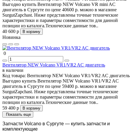
Выгодно купить Вентилятор NEW Volcano VR mini AC
двигатель в Сургуте по цене 40600 р. можно в магазине
SurgutZapchast. Ниже представлены точные технические
характеристики и параметры совместимости для данной
позиции из каталога.Технические данные тов..
40 600 р
В корзину
Новинка
0
Вентилятор NEW Volcano VR1/VR2 AC двигатель
в наличии
Код товара:
Вентилятор NEW Volcano VR1/VR2 AC двигатель
Выгодно купить Вентилятор NEW Volcano VR1/VR2 AC
двигатель в Сургуте по цене 59400 р. можно в магазине
SurgutZapchast. Ниже представлены точные технические
характеристики и параметры совместимости для данной
позиции из каталога.Технические данные тов..
59 400 р
В корзину
Показать еще
Запчасти Volcano в Сургуте — купить запчасти и
комплектующие