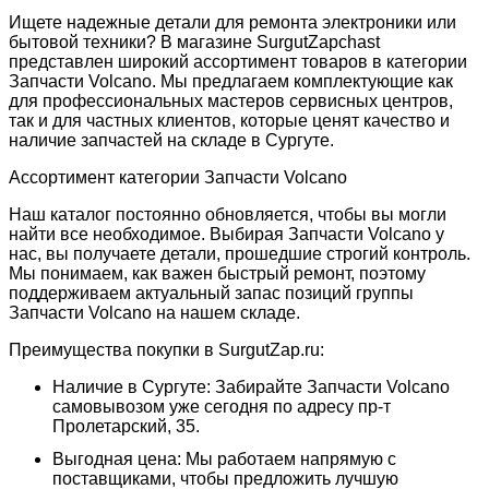
Ищете надежные детали для ремонта электроники или
бытовой техники? В магазине SurgutZapchast
представлен широкий ассортимент товаров в категории
Запчасти Volcano. Мы предлагаем комплектующие как
для профессиональных мастеров сервисных центров,
так и для частных клиентов, которые ценят качество и
наличие запчастей на складе в Сургуте.
Ассортимент категории Запчасти Volcano
Наш каталог постоянно обновляется, чтобы вы могли
найти все необходимое. Выбирая Запчасти Volcano у
нас, вы получаете детали, прошедшие строгий контроль.
Мы понимаем, как важен быстрый ремонт, поэтому
поддерживаем актуальный запас позиций группы
Запчасти Volcano на нашем складе.
Преимущества покупки в SurgutZap.ru:
Наличие в Сургуте: Забирайте Запчасти Volcano
самовывозом уже сегодня по адресу пр-т
Пролетарский, 35.
Выгодная цена: Мы работаем напрямую с
поставщиками, чтобы предложить лучшую