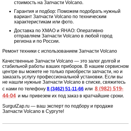
стоимость на Запчасти Volcano.
Гарантия и подбор: Поможем подобрать нужный
вариант Запчасти Volcano по техническим
характеристикам или фото.
Доставка по ХМАО и ЯНАО: Оперативно
отправляем Запчасти Volcano в любой город
региона и по России.
Ремонт техники с использованием Запчасти Volcano
Качественные Запчасти Volcano — это залог долгой и
стабильной работы ваших приборов. В нашем сервисном
центре вы можете не только приобрести запчасти, но и
заказать услугу профессиональной установки. Если вы
не нашли нужные Запчасти Volcano в списке, свяжитесь
8 (982) 519-
с нами по телефону
8 (3462) 51-11-66
или
44-04
и мы привезем их под заказ в кратчайшие сроки.
SurgutZap.ru — ваш эксперт по подбору и продаже
Запчасти Volcano в Сургуте!