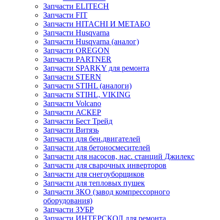
Запчасти ELITECH
Запчасти FIT
Запчасти HITACHI И МЕТАБО
Запчасти Husqvarna
Запчасти Husqvarna (аналог)
Запчасти OREGON
Запчасти PARTNER
Запчасти SPARKY для ремонта
Запчасти STERN
Запчасти STIHL (аналоги)
Запчасти STIHL, VIKING
Запчасти Volcano
Запчасти АСКЕР
Запчасти Бест Трейд
Запчасти Витязь
Запчасти для бен.двигателей
Запчасти для бетоносмесителей
Запчасти для насосов, нас. станций Джилекс
Запчасти для сварочных инверторов
Запчасти для снегоуборщиков
Запчасти для тепловых пушек
Запчасти ЗКО (завод компрессорного
оборудования)
Запчасти ЗУБР
Запчасти ИНТЕРСКОЛ для ремонта