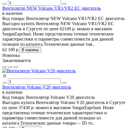
Вентилятор NEW Volcano VR1/VR2 EC двигатель
в наличии
Код товара:
Вентилятор NEW Volcano VR1/VR2 EC двигатель
Выгодно купить Вентилятор NEW Volcano VR1/VR2 EC
двигатель в Сургуте по цене 62100 р. можно в магазине
SurgutZapchast. Ниже представлены точные технические
характеристики и параметры совместимости для данной
позиции из каталога.Технические данные тов..
62 100 р
В корзину
Новинка
Заканчивается
0
Вентилятор Volcano V20 двигатель
в наличии
Код товара:
Вентилятор Volcano V20 двигатель
Выгодно купить Вентилятор Volcano V20 двигатель в Сургуте
по цене 37430 р. можно в магазине SurgutZapchast. Ниже
представлены точные технические характеристики и
параметры совместимости для данной позиции из
каталога.Технические данные товара:— ID то..