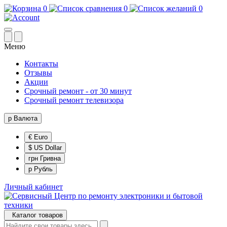
0
0
0
Меню
Контакты
Отзывы
Акции
Срочный ремонт - от 30 минут
Срочный ремонт телевизора
р
Валюта
€ Euro
$ US Dollar
грн Гривна
р Рубль
Личный кабинет
Каталог товаров