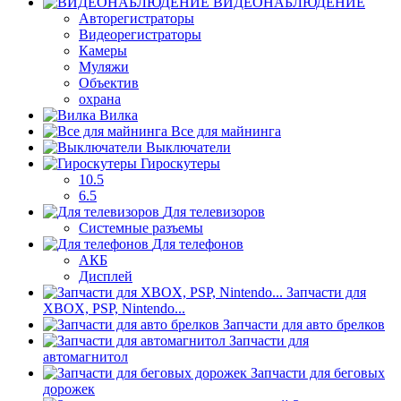
ВИДЕОНАБЛЮДЕНИЕ
Авторегистраторы
Видеорегистраторы
Камеры
Муляжи
Объектив
охрана
Вилка
Все для майнинга
Выключатели
Гироскутеры
10.5
6.5
Для телевизоров
Системные разъемы
Для телефонов
АКБ
Дисплей
Запчасти для
XBOX, PSP, Nintendo...
Запчасти для авто брелков
Запчасти для
автомагнитол
Запчасти для беговых
дорожек