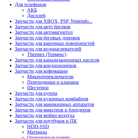
Для телефонов
АКБ
Дисплей
Запчасти для XBOX, PSP, Nintendo...
Запчасти для авто брелков
Запчасти для автомагнитол
Запчасти для беговых дорожек
Запчасти для варочных поверхностей
Запчасти для водонагревателей
Thermex (Термекс)
Запчасти для канализационных насосов
Запчасти для кондиционеров
Запчасти для кофемашин
Микропереключатели
Переходники и клапаны
Шестерни
Запчасти для кулера
Запчасти для кухонных комбайнов
Запчасти для маникюрных аппаратов
Запчасти для миксеров и блендеров
Запчасти для мойки воздуха
Запчасти для ноутбуков и ПК
HDD-SSD
Матрицы
Оперативная память