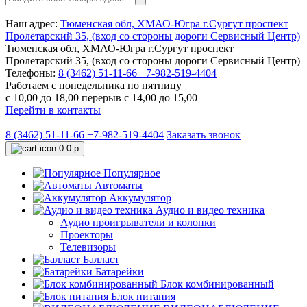
Наш адрес:
Тюменская обл, ХМАО-Югра г.Сургут проспект
Пролетарский 35, (вход со стороны дороги Сервисный Центр)
Тюменская обл, ХМАО-Югра г.Сургут проспект
Пролетарский 35, (вход со стороны дороги Сервисный Центр)
Телефоны:
8 (3462) 51-11-66
+7-982-519-4404
Работаем с понедельника по пятницу
с 10,00 до 18,00 перерыв с 14,00 до 15,00
Перейти в контакты
8 (3462) 51-11-66
+7-982-519-4404
Заказать звонок
0
0 р
Популярное
Автоматы
Аккумулятор
Аудио и видео техника
Аудио проигрыватели и колонки
Проекторы
Телевизоры
Балласт
Батарейки
Блок комбинированный
Блок питания