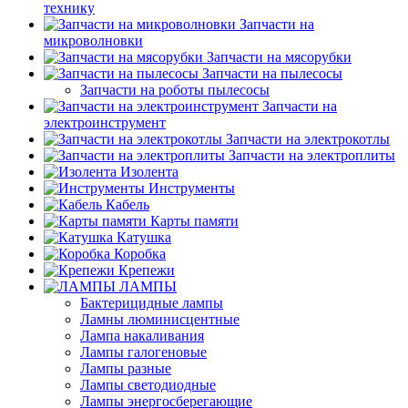
технику
Запчасти на
микроволновки
Запчасти на мясорубки
Запчасти на пылесосы
Запчасти на роботы пылесосы
Запчасти на
электроинструмент
Запчасти на электрокотлы
Запчасти на электроплиты
Изолента
Инструменты
Кабель
Карты памяти
Катушка
Коробка
Крепежи
ЛАМПЫ
Бактерицидные лампы
Ламны люминисцентные
Лампа накаливания
Лампы галогеновые
Лампы разные
Лампы светодиодные
Лампы энергосберегающие