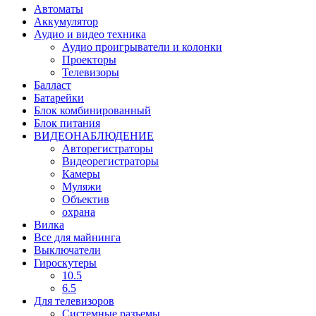
Автоматы
Аккумулятор
Аудио и видео техника
Аудио проигрыватели и колонки
Проекторы
Телевизоры
Балласт
Батарейки
Блок комбинированный
Блок питания
ВИДЕОНАБЛЮДЕНИЕ
Авторегистраторы
Видеорегистраторы
Камеры
Муляжи
Объектив
охрана
Вилка
Все для майнинга
Выключатели
Гироскутеры
10.5
6.5
Для телевизоров
Системные разъемы