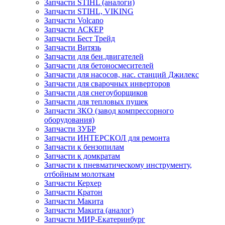
Запчасти STIHL (аналоги)
Запчасти STIHL, VIKING
Запчасти Volcano
Запчасти АСКЕР
Запчасти Бест Трейд
Запчасти Витязь
Запчасти для бен.двигателей
Запчасти для бетоносмесителей
Запчасти для насосов, нас. станций Джилекс
Запчасти для сварочных инверторов
Запчасти для снегоуборщиков
Запчасти для тепловых пушек
Запчасти ЗКО (завод компрессорного
оборудования)
Запчасти ЗУБР
Запчасти ИНТЕРСКОЛ для ремонта
Запчасти к бензопилам
Запчасти к домкратам
Запчасти к пневматическому инструменту,
отбойным молоткам
Запчасти Керхер
Запчасти Кратон
Запчасти Макита
Запчасти Макита (аналог)
Запчасти МИР-Екатеринбург