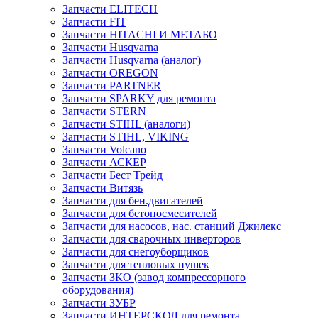
Запчасти ELITECH
Запчасти FIT
Запчасти HITACHI И МЕТАБО
Запчасти Husqvarna
Запчасти Husqvarna (аналог)
Запчасти OREGON
Запчасти PARTNER
Запчасти SPARKY для ремонта
Запчасти STERN
Запчасти STIHL (аналоги)
Запчасти STIHL, VIKING
Запчасти Volcano
Запчасти АСКЕР
Запчасти Бест Трейд
Запчасти Витязь
Запчасти для бен.двигателей
Запчасти для бетоносмесителей
Запчасти для насосов, нас. станций Джилекс
Запчасти для сварочных инверторов
Запчасти для снегоуборщиков
Запчасти для тепловых пушек
Запчасти ЗКО (завод компрессорного
оборудования)
Запчасти ЗУБР
Запчасти ИНТЕРСКОЛ для ремонта