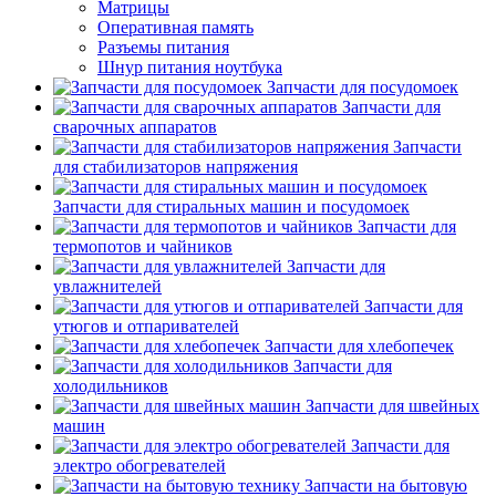
Матрицы
Оперативная память
Разъемы питания
Шнур питания ноутбука
Запчасти для посудомоек
Запчасти для
сварочных аппаратов
Запчасти
для стабилизаторов напряжения
Запчасти для стиральных машин и посудомоек
Запчасти для
термопотов и чайников
Запчасти для
увлажнителей
Запчасти для
утюгов и отпаривателей
Запчасти для хлебопечек
Запчасти для
холодильников
Запчасти для швейных
машин
Запчасти для
электро обогревателей
Запчасти на бытовую