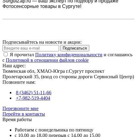
SurgutZap.ru — ваш эксперт по подбору и продаже
Фотосенсорные товары в Сургуте!
Подписывайтесь на новости и акции:
Подписаться
Я прочитал
Политику конфиденциальности
и соглашаюсь
с
Политикой в отношении файлов cookie
Наш адрес:
Тюменская обл, ХМАО-Югра г.Сургут проспект
Пролетарский 35, (вход со стороны дороги Сервисный Центр)
Позвоните нам:
8 (3462) 51-11-66
+7-982-519-4404
Перезвоните мне
Перейти в контакты
Время работы
Работаем с понедельника по пятницу
с 10,00 до 18,00 перерыв с 14,00 до 15,00