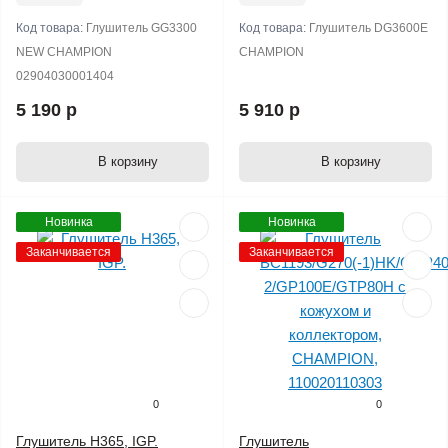
Код товара:
Глушитель GG3300
Код товара:
Глушитель DG3600E
NEW CHAMPION
CHAMPION
02904030001404
5 190 р
5 910 р
В корзину
В корзину
Новинка
Новинка
Заканчивается
Заканчивается
0
0
Глушитель H365, IGP.
Глушитель