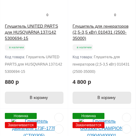
0
0
Глушитель UNITED PARTS
Глушитель для генераторов
для HUSQVARNA 137/142
(2,5-3,5 кВт) 010431 (2500-
5300694-15
35000)
в наличии
в наличии
Код товара:
Глушитель UNITED
Код товара:
Глушитель для
PARTS для HUSQVARNA 137/142
генераторов (2,5-3,5 кВт) 010431
5300694-15
(2500-35000)
880 р
4 800 р
В корзину
В корзину
Новинка
Новинка
Заканчивается
Заканчивается