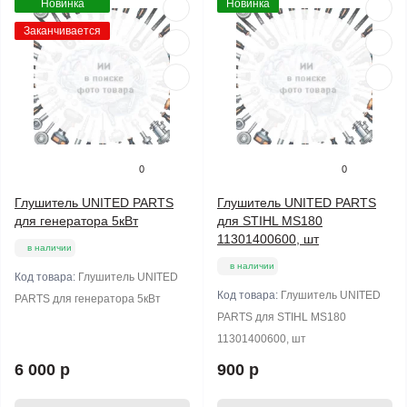
Новинка
Новинка
Заканчивается
0
0
Глушитель UNITED PARTS
Глушитель UNITED PARTS
для генератора 5кВт
для STIHL MS180
11301400600, шт
в наличии
в наличии
Код товара:
Глушитель UNITED
Код товара:
Глушитель UNITED
PARTS для генератора 5кВт
PARTS для STIHL MS180
11301400600, шт
6 000 р
900 р