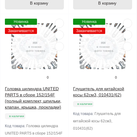
В корзину
В корзину
Новинка
Новинка
Заканчивается
Заканчивается
0
0
Головка цилиндра UNITED
Глушитель для китайской
PARTS в сборе 152/154F
косы 62см3, 010431(62)
(полный комплект, шпильки,
в наличии
клапан. крышка, прокладки)
Код товара:
Глушитель для
в наличии
китайской косы 62см3,
Код товара:
Головка цилиндра
010431(62)
UNITED PARTS в сборе 152/154F