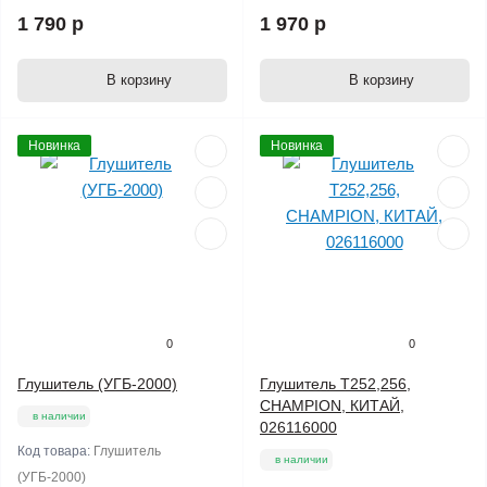
1 790 р
1 970 р
В корзину
В корзину
Новинка
Новинка
0
0
Глушитель (УГБ-2000)
Глушитель T252,256,
CHAMPION, КИТАЙ,
в наличии
026116000
Код товара:
Глушитель
в наличии
(УГБ-2000)