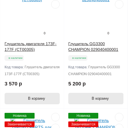
0
0
Глушитель двигателя 173F-
Глушитель GG3300
177F (СТ00305)
CHAMPION 029040400001
в наличии
в наличии
Код товара:
Глушитель двигателя
Код товара:
Глушитель GG3300
173F-177F (СТ00305)
CHAMPION 029040400001
3 570 р
5 200 р
В корзину
В корзину
Новинка
Новинка
Заканчивается
Заканчивается