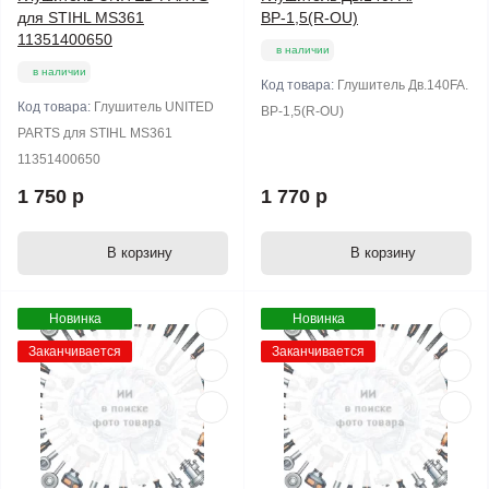
для STIHL MS361
ВР-1,5(R-OU)
11351400650
в наличии
в наличии
Код товара:
Глушитель Дв.140FA.
Код товара:
Глушитель UNITED
ВР-1,5(R-OU)
PARTS для STIHL MS361
11351400650
1 750 р
1 770 р
В корзину
В корзину
Новинка
Новинка
Заканчивается
Заканчивается