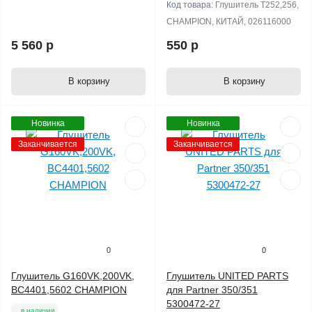
Код товара:
Глушитель T252,256,
CHAMPION, КИТАЙ, 026116000
5 560 р
550 р
В корзину
В корзину
Новинка
Новинка
Заканчивается
Заканчивается
0
0
Глушитель G160VK,200VK,
Глушитель UNITED PARTS
BC4401,5602 CHAMPION
для Partner 350/351
5300472-27
в наличии