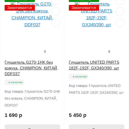
Заканчивается
Заканчивается
0
0
Глушитель G270-1HK без
Глушитель UNITED PARTS
кожуха, CHAMPION, КИТАЙ,
182F-192F, GX340/390, шт
DDF037
в наличии
в наличии
Код товара:
Глушитель UNITED
Код товара:
Глушитель G270-1HK
PARTS 182F-192F, GX340/390, шт
без кожуха, CHAMPION, КИТАЙ,
DDF037
1 690 р
5 450 р