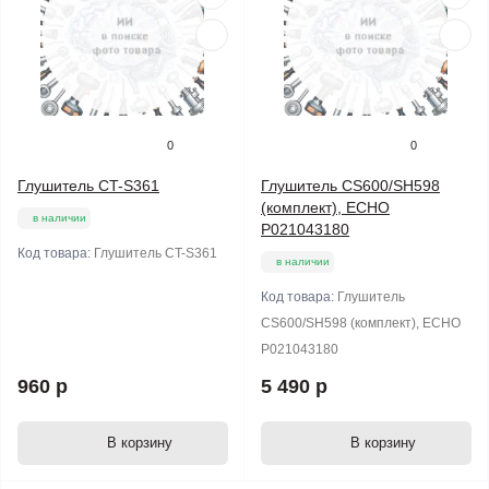
0
0
Глушитель CT-S361
Глушитель CS600/SH598
(комплект), ECHO
в наличии
P021043180
Код товара:
Глушитель CT-S361
в наличии
Код товара:
Глушитель
CS600/SH598 (комплект), ECHO
P021043180
960 р
5 490 р
В корзину
В корзину