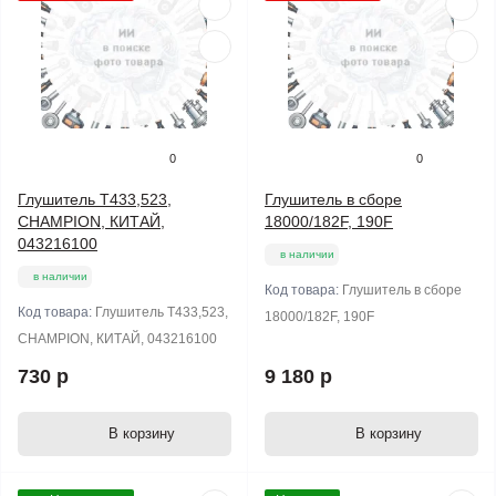
0
0
Глушитель T433,523,
Глушитель в сборе
CHAMPION, КИТАЙ,
18000/182F, 190F
043216100
в наличии
в наличии
Код товара:
Глушитель в сборе
Код товара:
Глушитель T433,523,
18000/182F, 190F
CHAMPION, КИТАЙ, 043216100
730 р
9 180 р
В корзину
В корзину