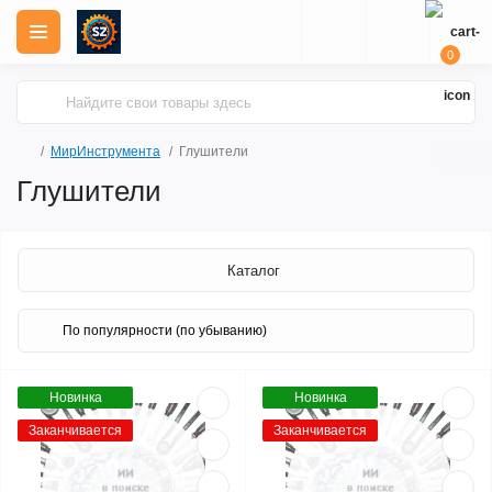
0
МирИнструмента
Глушители
Глушители
Каталог
Новинка
Новинка
Заканчивается
Заканчивается