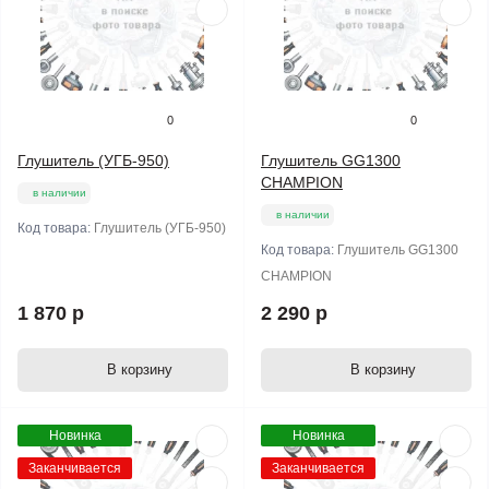
0
0
Глушитель (УГБ-950)
Глушитель GG1300
CHAMPION
в наличии
в наличии
Код товара:
Глушитель (УГБ-950)
Код товара:
Глушитель GG1300
CHAMPION
1 870 р
2 290 р
В корзину
В корзину
Новинка
Новинка
Заканчивается
Заканчивается