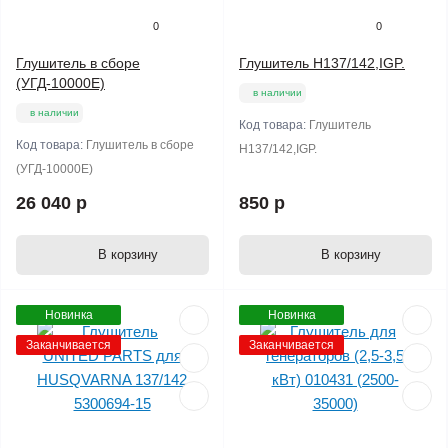
0
0
Глушитель в сборе
Глушитель H137/142,IGP.
(УГД-10000Е)
в наличии
в наличии
Код товара:
Глушитель
Код товара:
Глушитель в сборе
H137/142,IGP.
(УГД-10000Е)
26 040 р
850 р
В корзину
В корзину
Новинка
Новинка
Заканчивается
Заканчивается