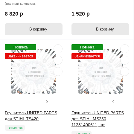
(полный комплект,
8 820 р
1 520 р
В корзину
В корзину
Новинка
Новинка
Заканчивается
Заканчивается
0
0
Глушитель UNITED PARTS
Глушитель UNITED PARTS
для STIHL TS420
для STIHL MS250
11231400611, шт
в наличии
в наличии