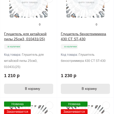
0
0
Глушитель для китайской
Глушитель бензотриммера
пилы 25см3, 010431(25)
430 СТ ST-430
в наличии
в наличии
Код товара:
Глушитель для
Код товара:
Глушитель
китайской пилы 25см3,
бензотриммера 430 СТ ST-430
010431(25)
1 210 р
1 230 р
В корзину
В корзину
Новинка
Новинка
Заканчивается
Заканчивается