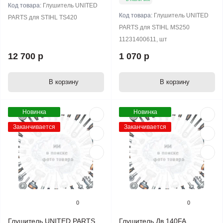
Код товара:
Глушитель UNITED
Код товара:
Глушитель UNITED
PARTS для STIHL TS420
PARTS для STIHL MS250
11231400611, шт
12 700 р
1 070 р
В корзину
В корзину
Новинка
Новинка
Заканчивается
Заканчивается
0
0
Глушитель UNITED PARTS
Глушитель Дв.140FA.