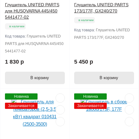
Глушитель UNITED PARTS
Глушитель UNITED PARTS
для HUSQVARNA 445/450
173/177F, GX240/270
5441477-02
в наличии
в наличии
Код товара:
Глушитель UNITED
Код товара:
Глушитель UNITED
PARTS 173/177F, GX240/270
PARTS для HUSQVARNA 445/450
5441477-02
1 830 р
5 450 р
В корзину
В корзину
Новинка
Новинка
Заканчивается
Заканчивается