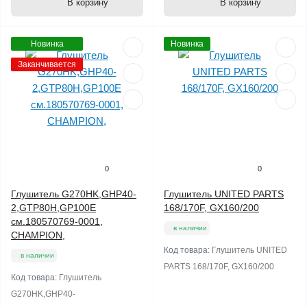
В корзину
В корзину
Новинка
Новинка
Заканчивается
0
0
Глушитель G270HK,GHP40-
Глушитель UNITED PARTS
2,GTP80H,GP100E
168/170F, GX160/200
см.180570769-0001,
в наличии
CHAMPION,
Код товара:
Глушитель UNITED
в наличии
PARTS 168/170F, GX160/200
Код товара:
Глушитель
G270HK,GHP40-