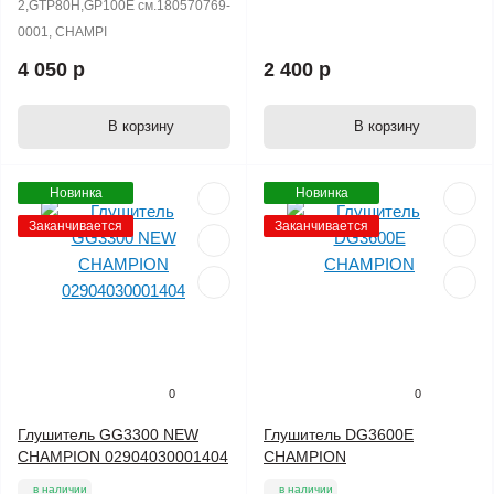
2,GTP80H,GP100E см.180570769-
0001, CHAMPI
4 050 р
2 400 р
В корзину
В корзину
Новинка
Новинка
Заканчивается
Заканчивается
0
0
Глушитель GG3300 NEW
Глушитель DG3600E
CHAMPION 02904030001404
CHAMPION
в наличии
в наличии