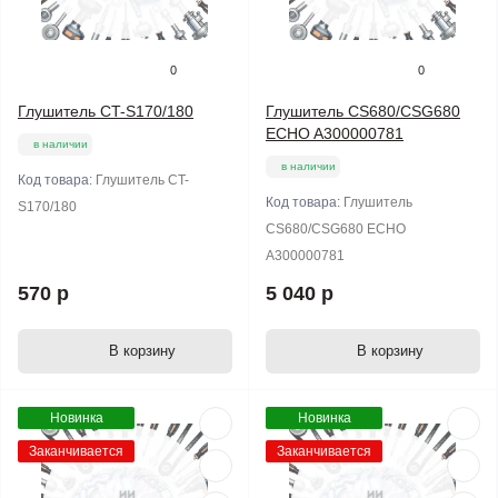
0
0
Глушитель CT-S170/180
Глушитель CS680/CSG680
ECHO A300000781
в наличии
в наличии
Код товара:
Глушитель CT-
Код товара:
Глушитель
S170/180
CS680/CSG680 ECHO
A300000781
570 р
5 040 р
В корзину
В корзину
Новинка
Новинка
Заканчивается
Заканчивается