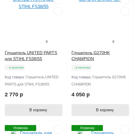
0
0
Глушитель UNITED PARTS
Глушитель G270HK
для STIHL FS38/55
CHAMPION
в наличии
в наличии
Код товара:
Глушитель UNITED
Код товара:
Глушитель G270HK
PARTS для STIHL FS38/55
CHAMPION
2 770 р
4 050 р
В корзину
В корзину
Новинка
Новинка