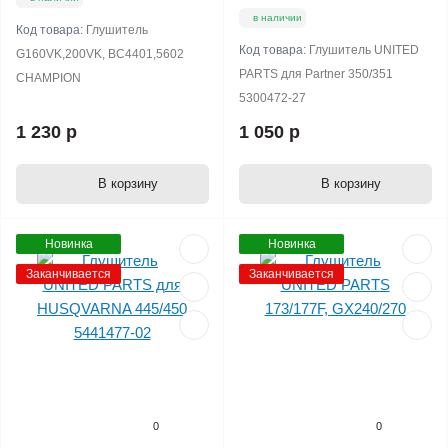
в наличии
Код товара:
Глушитель
Код товара:
Глушитель UNITED
G160VK,200VK, BC4401,5602
PARTS для Partner 350/351
CHAMPION
5300472-27
1 230 р
1 050 р
В корзину
В корзину
Новинка
Новинка
Заканчивается
Заканчивается
0
0