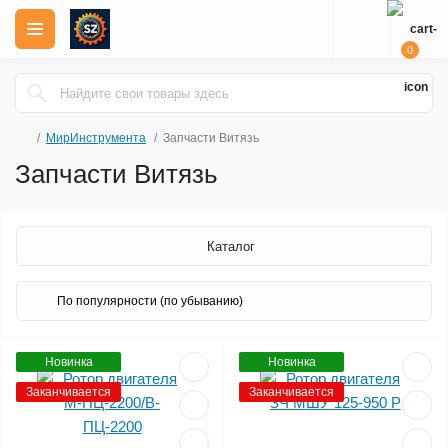
0
МирИнструмента
Запчасти Витязь
Запчасти Витязь
Каталог
Новинка
Новинка
Заканчивается
Заканчивается