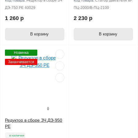
Код товара:
Редуктор в сборе ЗЧ
Код товара:
Статор двигателя М-
ДЭ-750 РЕ 40029
ПЦ-2000/В-ПЦ-2100
1 260 р
2 230 р
В корзину
В корзину
Новинка
Заканчивается
0
Редуктор в сборе ЗЧ ДЭ-950
РЕ
в наличии