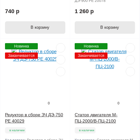
ДЭ-900 РЕ 20078
740 р
1 260 р
В корзину
В корзину
Новинка
Новинка
Заканчивается
Заканчивается
0
0
Редуктор в сборе ЗЧ ДЭ-750
Статор двигателя М-
РЕ 40029
ПЦ-2000/В-ПЦ-2100
в наличии
в наличии