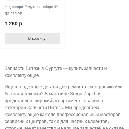
Код товара:
Редуктор в сборе ЗЧ
ДЭ-950 РЕ
1 260 р
В корзину
Запчасти Витязь в Сургуте — купить запчасти и
комплектующие
Ищете надежные детали для ремонта электроники или
бытовой техники? В магазине SurgutZapchast
представлен широкий ассортимент товаров в
категории Запчасти Витязь. Мы предлагаем
комплектующие как для профессиональных мастеров
сервисных центров, так и для частных клиентов,
которые ценят качество и наличие запчастей на складе