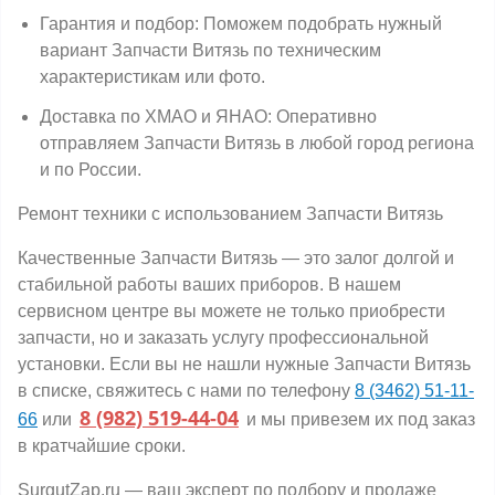
Гарантия и подбор: Поможем подобрать нужный
вариант Запчасти Витязь по техническим
характеристикам или фото.
Доставка по ХМАО и ЯНАО: Оперативно
отправляем Запчасти Витязь в любой город региона
и по России.
Ремонт техники с использованием Запчасти Витязь
Качественные Запчасти Витязь — это залог долгой и
стабильной работы ваших приборов. В нашем
сервисном центре вы можете не только приобрести
запчасти, но и заказать услугу профессиональной
установки. Если вы не нашли нужные Запчасти Витязь
в списке, свяжитесь с нами по телефону
8 (3462) 51-11-
8 (982) 519-44-04
66
или
и мы привезем их под заказ
в кратчайшие сроки.
SurgutZap.ru — ваш эксперт по подбору и продаже