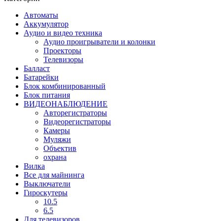
Автоматы
Аккумулятор
Аудио и видео техника
Аудио проигрыватели и колонки
Проекторы
Телевизоры
Балласт
Батарейки
Блок комбинированный
Блок питания
ВИДЕОНАБЛЮДЕНИЕ
Авторегистраторы
Видеорегистраторы
Камеры
Муляжи
Объектив
охрана
Вилка
Все для майнинга
Выключатели
Гироскутеры
10.5
6.5
Для телевизоров