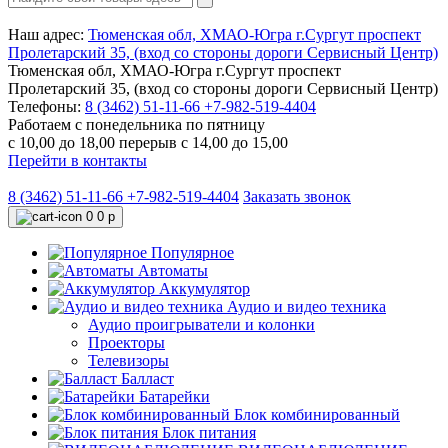
Наш адрес:
Тюменская обл, ХМАО-Югра г.Сургут проспект
Пролетарский 35, (вход со стороны дороги Сервисный Центр)
Тюменская обл, ХМАО-Югра г.Сургут проспект
Пролетарский 35, (вход со стороны дороги Сервисный Центр)
Телефоны:
8 (3462) 51-11-66
+7-982-519-4404
Работаем с понедельника по пятницу
с 10,00 до 18,00 перерыв с 14,00 до 15,00
Перейти в контакты
8 (3462) 51-11-66
+7-982-519-4404
Заказать звонок
0
0 р
Популярное
Автоматы
Аккумулятор
Аудио и видео техника
Аудио проигрыватели и колонки
Проекторы
Телевизоры
Балласт
Батарейки
Блок комбинированный
Блок питания