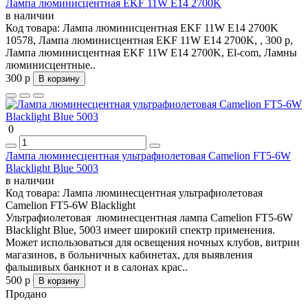
Лампа люминисцентная EKF 11W E14 2700K
в наличии
Код товара:
Лампа люминисцентная EKF 11W E14 2700K
10578, Лампа люминисцентная EKF 11W E14 2700K, , 300 р,
Лампа люминисцентная EKF 11W E14 2700K, El-com, Ламны
люминисцентные..
300 р
В корзину
0
Лампа люминесцентная ультрафиолетовая Camelion FT5-6W
Blacklight Blue 5003
в наличии
Код товара:
Лампа люминесцентная ультрафиолетовая
Camelion FT5-6W Blacklight
Ультрафиолетовая люминесцентная лампа Camelion FT5-6W
Blacklight Blue, 5003 имеет широкий спектр применения.
Может использоваться для освещения ночных клубов, витрин
магазинов, в больничных кабинетах, для выявления
фальшивых банкнот и в салонах крас..
500 р
В корзину
Продано