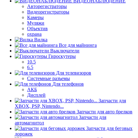
ВИДЕОНАБЛЮДЕНИЕ
Авторегистраторы
Видеорегистраторы
Камеры
Муляжи
Объектив
охрана
Вилка
Все для майнинга
Выключатели
Гироскутеры
10.5
6.5
Для телевизоров
Системные разъемы
Для телефонов
АКБ
Дисплей
Запчасти для
XBOX, PSP, Nintendo...
Запчасти для авто брелков
Запчасти для
автомагнитол
Запчасти для беговых
дорожек