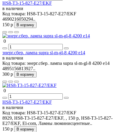
HS8-T3-15-827-E27/EKF
в наличии
Код товара:
HS8-T3-15-827-E27/EKF
4690216050294..
150 р
В корзину
0
энерг.сбер. лампа supra sl-m-gl-8 4200 e14
в наличии
Код товара:
энерг.сбер. лампа supra sl-m-gl-8 4200 e14
4895156813927..
300 р
В корзину
0
HS8-T3-15-827-E27/EKF
в наличии
Код товара:
HS8-T3-15-827-E27/EKF
8929, HS8-T3-15-827-E27/EKF, , 150 р, HS8-T3-15-827-
E27/EKF, El-com, Ламны люминисцентные..
150 р
В корзину