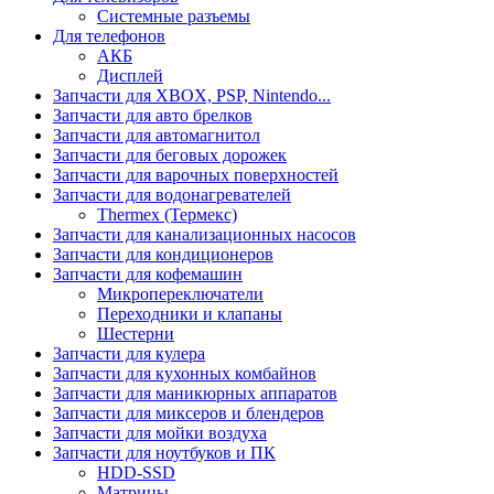
Системные разъемы
Для телефонов
АКБ
Дисплей
Запчасти для XBOX, PSP, Nintendo...
Запчасти для авто брелков
Запчасти для автомагнитол
Запчасти для беговых дорожек
Запчасти для варочных поверхностей
Запчасти для водонагревателей
Thermex (Термекс)
Запчасти для канализационных насосов
Запчасти для кондиционеров
Запчасти для кофемашин
Микропереключатели
Переходники и клапаны
Шестерни
Запчасти для кулера
Запчасти для кухонных комбайнов
Запчасти для маникюрных аппаратов
Запчасти для миксеров и блендеров
Запчасти для мойки воздуха
Запчасти для ноутбуков и ПК
HDD-SSD
Матрицы