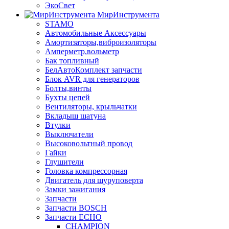
ЭкоСвет
МирИнструмента
STAMO
Автомобильные Аксессуары
Амортизаторы,виброизоляторы
Амперметр,вольметр
Бак топливный
БелАвтоКомплект запчасти
Блок AVR для генераторов
Болты,винты
Бухты цепей
Вентиляторы, крыльчатки
Вкладыш шатуна
Втулки
Выключатели
Высоковольтный провод
Гайки
Глушители
Головка компрессорная
Двигатель для шуруповерта
Замки зажигания
Запчасти
Запчасти BOSCH
Запчасти ECHO
CHAMPION