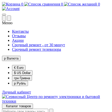
0
0
0
Меню
Контакты
Отзывы
Акции
Срочный ремонт - от 30 минут
Срочный ремонт телевизора
р
Валюта
€ Euro
$ US Dollar
грн Гривна
р Рубль
Личный кабинет
Каталог товаров