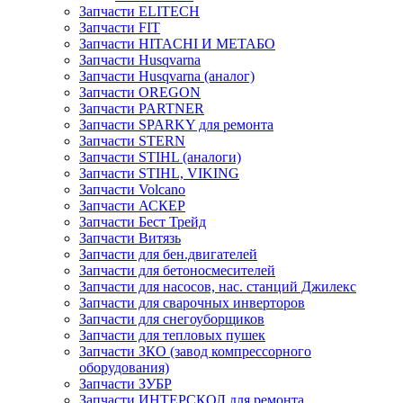
Запчасти ELITECH
Запчасти FIT
Запчасти HITACHI И МЕТАБО
Запчасти Husqvarna
Запчасти Husqvarna (аналог)
Запчасти OREGON
Запчасти PARTNER
Запчасти SPARKY для ремонта
Запчасти STERN
Запчасти STIHL (аналоги)
Запчасти STIHL, VIKING
Запчасти Volcano
Запчасти АСКЕР
Запчасти Бест Трейд
Запчасти Витязь
Запчасти для бен.двигателей
Запчасти для бетоносмесителей
Запчасти для насосов, нас. станций Джилекс
Запчасти для сварочных инверторов
Запчасти для снегоуборщиков
Запчасти для тепловых пушек
Запчасти ЗКО (завод компрессорного
оборудования)
Запчасти ЗУБР
Запчасти ИНТЕРСКОЛ для ремонта