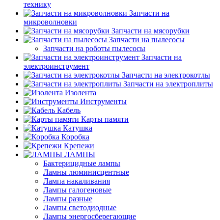
технику
Запчасти на
микроволновки
Запчасти на мясорубки
Запчасти на пылесосы
Запчасти на роботы пылесосы
Запчасти на
электроинструмент
Запчасти на электрокотлы
Запчасти на электроплиты
Изолента
Инструменты
Кабель
Карты памяти
Катушка
Коробка
Крепежи
ЛАМПЫ
Бактерицидные лампы
Ламны люминисцентные
Лампа накаливания
Лампы галогеновые
Лампы разные
Лампы светодиодные
Лампы энергосберегающие