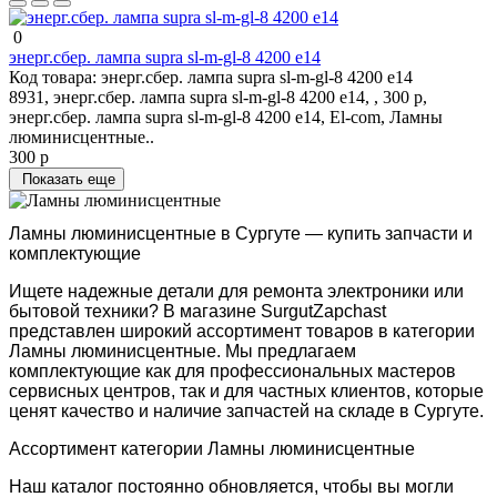
0
энерг.сбер. лампа supra sl-m-gl-8 4200 e14
Код товара:
энерг.сбер. лампа supra sl-m-gl-8 4200 e14
8931, энерг.сбер. лампа supra sl-m-gl-8 4200 e14, , 300 р,
энерг.сбер. лампа supra sl-m-gl-8 4200 e14, El-com, Ламны
люминисцентные..
300 р
Показать еще
Ламны люминисцентные в Сургуте — купить запчасти и
комплектующие
Ищете надежные детали для ремонта электроники или
бытовой техники? В магазине SurgutZapchast
представлен широкий ассортимент товаров в категории
Ламны люминисцентные. Мы предлагаем
комплектующие как для профессиональных мастеров
сервисных центров, так и для частных клиентов, которые
ценят качество и наличие запчастей на складе в Сургуте.
Ассортимент категории Ламны люминисцентные
Наш каталог постоянно обновляется, чтобы вы могли