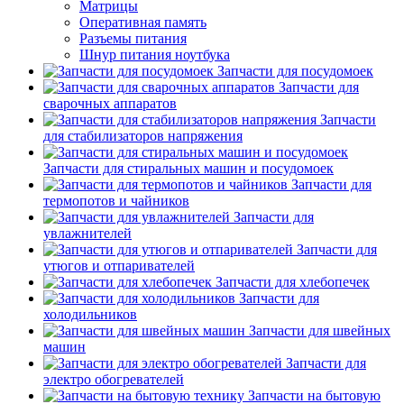
Матрицы
Оперативная память
Разъемы питания
Шнур питания ноутбука
Запчасти для посудомоек
Запчасти для
сварочных аппаратов
Запчасти
для стабилизаторов напряжения
Запчасти для стиральных машин и посудомоек
Запчасти для
термопотов и чайников
Запчасти для
увлажнителей
Запчасти для
утюгов и отпаривателей
Запчасти для хлебопечек
Запчасти для
холодильников
Запчасти для швейных
машин
Запчасти для
электро обогревателей
Запчасти на бытовую