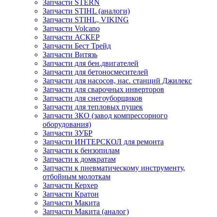
Запчасти STERN
Запчасти STIHL (аналоги)
Запчасти STIHL, VIKING
Запчасти Volcano
Запчасти АСКЕР
Запчасти Бест Трейд
Запчасти Витязь
Запчасти для бен.двигателей
Запчасти для бетоносмесителей
Запчасти для насосов, нас. станций Джилекс
Запчасти для сварочных инверторов
Запчасти для снегоуборщиков
Запчасти для тепловых пушек
Запчасти ЗКО (завод компрессорного
оборудования)
Запчасти ЗУБР
Запчасти ИНТЕРСКОЛ для ремонта
Запчасти к бензопилам
Запчасти к домкратам
Запчасти к пневматическому инструменту,
отбойным молоткам
Запчасти Керхер
Запчасти Кратон
Запчасти Макита
Запчасти Макита (аналог)