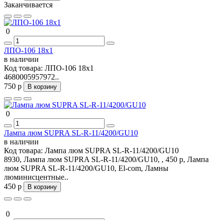
Заканчивается
0
ЛПО-106 18х1
в наличии
Код товара:
ЛПО-106 18х1
4680005957972..
750 р
В корзину
0
Лампа люм SUPRA SL-R-11/4200/GU10
в наличии
Код товара:
Лампа люм SUPRA SL-R-11/4200/GU10
8930, Лампа люм SUPRA SL-R-11/4200/GU10, , 450 р, Лампа
люм SUPRA SL-R-11/4200/GU10, El-com, Ламны
люминисцентные..
450 р
В корзину
0