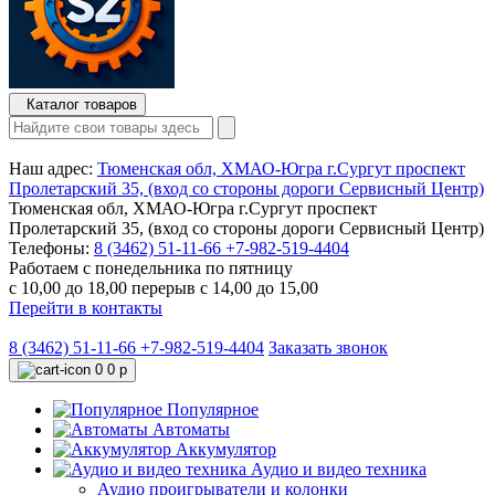
Каталог товаров
Наш адрес:
Тюменская обл, ХМАО-Югра г.Сургут проспект
Пролетарский 35, (вход со стороны дороги Сервисный Центр)
Тюменская обл, ХМАО-Югра г.Сургут проспект
Пролетарский 35, (вход со стороны дороги Сервисный Центр)
Телефоны:
8 (3462) 51-11-66
+7-982-519-4404
Работаем с понедельника по пятницу
с 10,00 до 18,00 перерыв с 14,00 до 15,00
Перейти в контакты
8 (3462) 51-11-66
+7-982-519-4404
Заказать звонок
0
0 р
Популярное
Автоматы
Аккумулятор
Аудио и видео техника
Аудио проигрыватели и колонки