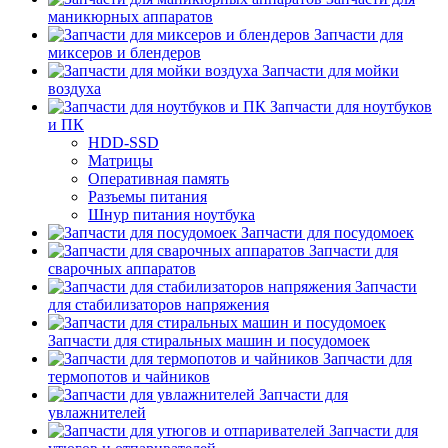
маникюрных аппаратов
Запчасти для
миксеров и блендеров
Запчасти для мойки
воздуха
Запчасти для ноутбуков
и ПК
HDD-SSD
Матрицы
Оперативная память
Разъемы питания
Шнур питания ноутбука
Запчасти для посудомоек
Запчасти для
сварочных аппаратов
Запчасти
для стабилизаторов напряжения
Запчасти для стиральных машин и посудомоек
Запчасти для
термопотов и чайников
Запчасти для
увлажнителей
Запчасти для