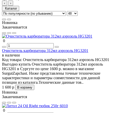
‹
›
Каталог
Новинка
Заканчивается
0
Очиститель карбюратора 312мл аэрозоль HG3201
в наличии
Код товара:
Очиститель карбюратора 312мл аэрозоль HG3201
Выгодно купить Очиститель карбюратора 312мл аэрозоль
HG3201 в Сургуте по цене 1600 р. можно в магазине
SurgutZapchast. Ниже представлены точные технические
характеристики и параметры совместимости для данной
позиции из каталога.Технические данные тов..
1 600 р
В корзину
Новинка
Заканчивается
0