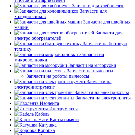
утюгов и отпаривателей
Запчасти для хлебопечек
Запчасти для
холодильников
Запчасти для швейных
машин
Запчасти для
электро обогревателей
Запчасти на бытовую
технику
Запчасти на
микроволновки
Запчасти на мясорубки
Запчасти на пылесосы
Запчасти на роботы пылесосы
Запчасти на
электроинструмент
Запчасти на электрокотлы
Запчасти на электроплиты
Изолента
Инструменты
Кабель
Карты памяти
Катушка
Коробка