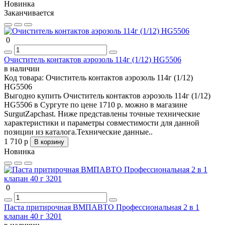
Новинка
Заканчивается
0
Очиститель контактов аэрозоль 114г (1/12) HG5506
в наличии
Код товара:
Очиститель контактов аэрозоль 114г (1/12)
HG5506
Выгодно купить Очиститель контактов аэрозоль 114г (1/12)
HG5506 в Сургуте по цене 1710 р. можно в магазине
SurgutZapchast. Ниже представлены точные технические
характеристики и параметры совместимости для данной
позиции из каталога.Технические данные..
1 710 р
В корзину
Новинка
0
Паста притирочная ВМПАВТО Профессиональная 2 в 1
клапан 40 г 3201