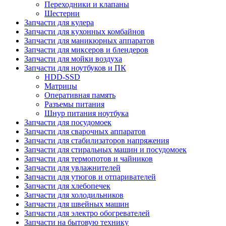
Переходники и клапаны
Шестерни
Запчасти для кулера
Запчасти для кухонных комбайнов
Запчасти для маникюрных аппаратов
Запчасти для миксеров и блендеров
Запчасти для мойки воздуха
Запчасти для ноутбуков и ПК
HDD-SSD
Матрицы
Оперативная память
Разъемы питания
Шнур питания ноутбука
Запчасти для посудомоек
Запчасти для сварочных аппаратов
Запчасти для стабилизаторов напряжения
Запчасти для стиральных машин и посудомоек
Запчасти для термопотов и чайников
Запчасти для увлажнителей
Запчасти для утюгов и отпаривателей
Запчасти для хлебопечек
Запчасти для холодильников
Запчасти для швейных машин
Запчасти для электро обогревателей
Запчасти на бытовую технику