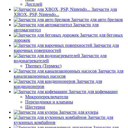
Дисплей
Запчасти для
XBOX, PSP, Nintendo...
Запчасти для авто брелков
Запчасти для
автомагнитол
Запчасти для беговых
дорожек
Запчасти для
варочных поверхностей
Запчасти для
водонагревателей
Thermex (Термекс)
Запчасти для
канализационных насосов
Запчасти для
кондиционеров
Запчасти для кофемашин
Микропереключатели
Переходники и клапаны
Шестерни
Запчасти для кулера
Запчасти для
кухонных комбайнов
Запчасти для