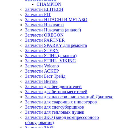
CHAMPION
Запчасти ELITECH
Запчасти FIT
Запчасти HITACHI И МЕТАБО
Запчасти Husqvarna
Запчасти Husqvarna (аналог)
Запчасти OREGON
Запчасти PARTNER
Запчасти SPARKY для ремонта
Запчасти STERN
Запчасти STIHL (аналоги)
Запчасти STIHL, VIKING
Запчасти Volcano
Запчасти АСКЕР
Запчасти Бест Трейд
Запчасти Витязь
Запчасти для бен.двигателей
Запчасти для бетоносмесителей
Запчасти для насосов, нас. станций Джилекс
Запчасти для сварочных инверторов
Запчасти для снегоуборщиков
Запчасти для тепловых пушек
Запчасти ЗКО (завод компрессорного
оборудования)
Запчасти ЗУБР