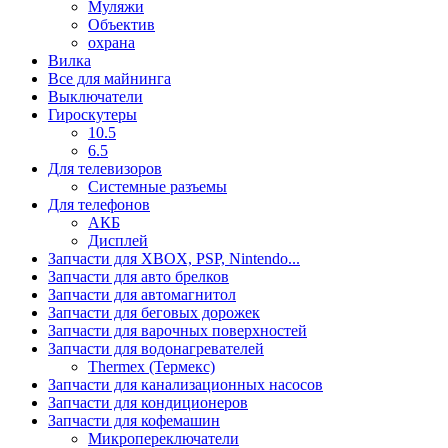
Муляжи
Объектив
охрана
Вилка
Все для майнинга
Выключатели
Гироскутеры
10.5
6.5
Для телевизоров
Системные разъемы
Для телефонов
АКБ
Дисплей
Запчасти для XBOX, PSP, Nintendo...
Запчасти для авто брелков
Запчасти для автомагнитол
Запчасти для беговых дорожек
Запчасти для варочных поверхностей
Запчасти для водонагревателей
Thermex (Термекс)
Запчасти для канализационных насосов
Запчасти для кондиционеров
Запчасти для кофемашин
Микропереключатели