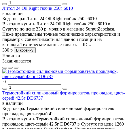
Литол 24 Oil Right тюбик 250г 6010
в наличии
Код товара:
Литол 24 Oil Right тюбик 250г 6010
Выгодно купить Литол 24 Oil Right тюбик 250г 6010 в
Сургуте по цене 330 р. можно в магазине SurgutZapchast.
Ниже представлены точные технические характеристики и
параметры совместимости для данной позиции из
каталога.Технические данные товара:— ID ..
330 р
В корзину
Новинка
Заканчивается
0
Термостойкий силиконовый формирователь прокладок, цвет-
серый 42.5г DD6737
в наличии
Код товара:
Термостойкий силиконовый формирователь
прокладок, цвет-серый 42.
Выгодно купить Термостойкий силиконовый формирователь
прокладок, цвет-серый 42.5г DD6737 в Сургуте по цене 1260