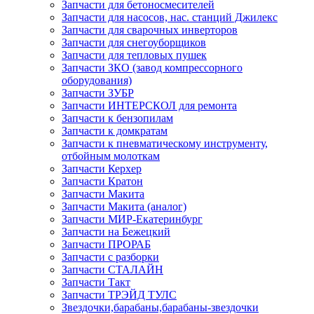
Запчасти для бетоносмесителей
Запчасти для насосов, нас. станций Джилекс
Запчасти для сварочных инверторов
Запчасти для снегоуборщиков
Запчасти для тепловых пушек
Запчасти ЗКО (завод компрессорного
оборудования)
Запчасти ЗУБР
Запчасти ИНТЕРСКОЛ для ремонта
Запчасти к бензопилам
Запчасти к домкратам
Запчасти к пневматическому инструменту,
отбойным молоткам
Запчасти Керхер
Запчасти Кратон
Запчасти Макита
Запчасти Макита (аналог)
Запчасти МИР-Екатеринбург
Запчасти на Бежецкий
Запчасти ПРОРАБ
Запчасти с разборки
Запчасти СТАЛАЙН
Запчасти Такт
Запчасти ТРЭЙД ТУЛС
Звездочки,барабаны,барабаны-звездочки