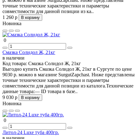
р. можно в магазине SurgutZapchast. Ниже представлены
точные технические характеристики и параметры
совместимости для данной позиции из ка..
1 260 р
В корзину
Новинка
0
Смазка Солидол Ж, 21кг
в наличии
Код товара:
Смазка Солидол Ж, 21кг
Выгодно купить Смазка Солидол Ж, 21кг в Сургуте по цене
9030 р. можно в магазине SurgutZapchast. Ниже представлены
точные технические характеристики и параметры
совместимости для данной позиции из каталога.Технические
данные товара:— ID товара в базе..
9 030 р
В корзину
Новинка
0
Литол-24 Luxe туба 400гр.
в наличии