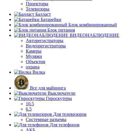
Проекторы
Телевизоры
Балласт
Батарейки
Блок комбинированный
Блок питания
ВИДЕОНАБЛЮДЕНИЕ
Авторегистраторы
Видеорегистраторы
Камеры
Муляжи
Объектив
охрана
Вилка
Все для майнинга
Выключатели
Гироскутеры
10.5
6.5
Для телевизоров
Системные разъемы
Для телефонов
АКБ