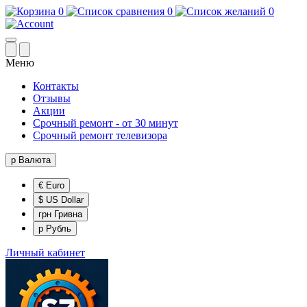
0
0
0
Меню
Контакты
Отзывы
Акции
Срочный ремонт - от 30 минут
Срочный ремонт телевизора
р
Валюта
€ Euro
$ US Dollar
грн Гривна
р Рубль
Личный кабинет