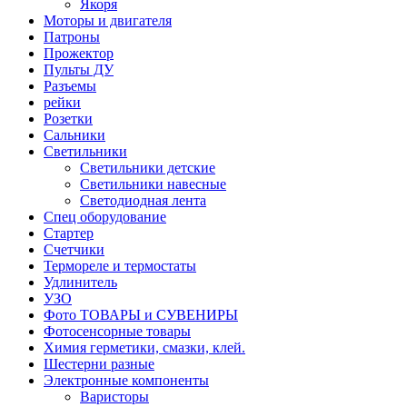
Якоря
Моторы и двигателя
Патроны
Прожектор
Пульты ДУ
Разъемы
рейки
Розетки
Сальники
Светильники
Светильники детские
Светильники навесные
Светодиодная лента
Спец оборудование
Стартер
Счетчики
Термореле и термостаты
Удлинитель
УЗО
Фото ТОВАРЫ и СУВЕНИРЫ
Фотосенсорные товары
Химия герметики, смазки, клей.
Шестерни разные
Электронные компоненты
Варисторы