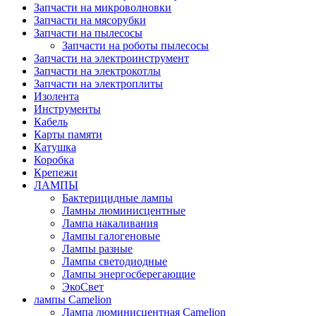
Запчасти на микроволновки
Запчасти на мясорубки
Запчасти на пылесосы
Запчасти на роботы пылесосы
Запчасти на электроинструмент
Запчасти на электрокотлы
Запчасти на электроплиты
Изолента
Инструменты
Кабель
Карты памяти
Катушка
Коробка
Крепежи
ЛАМПЫ
Бактерицидные лампы
Ламны люминисцентные
Лампа накаливания
Лампы галогеновые
Лампы разные
Лампы светодиодные
Лампы энергосберегающие
ЭкоСвет
лампы Camelion
Лампа люминисцентная Сamelion