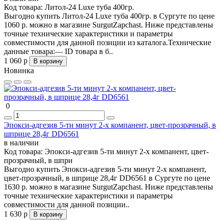
Код товара:
Литол-24 Luxe туба 400гр.
Выгодно купить Литол-24 Luxe туба 400гр. в Сургуте по цене
1060 р. можно в магазине SurgutZapchast. Ниже представлены
точные технические характеристики и параметры
совместимости для данной позиции из каталога.Технические
данные товара:— ID товара в б..
1 060 р
В корзину
Новинка
0
Эпокси-адгезив 5-ти минут 2-х компанент, цвет-прозрачный, в
шприце 28,4г DD6561
в наличии
Код товара:
Эпокси-адгезив 5-ти минут 2-х компанент, цвет-
прозрачный, в шпри
Выгодно купить Эпокси-адгезив 5-ти минут 2-х компанент,
цвет-прозрачный, в шприце 28,4г DD6561 в Сургуте по цене
1630 р. можно в магазине SurgutZapchast. Ниже представлены
точные технические характеристики и параметры
совместимости для данной позиции..
1 630 р
В корзину