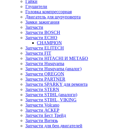
Гайки
Глушители
Головка компрессорная
Двигатель для шуруповерта
Замки зажигания
Запчасти
Запчасти BOSCH
Запчасти ECHO
CHAMPION
Запчасти ELITECH
Запчасти FIT
Запчасти HITACHI И МЕТАБО
Запчасти Husqvarna
Запчасти Husqvarna (аналог)
Запчасти OREGON
Запчасти PARTNER
Запчасти SPARKY для ремонта
Запчасти STERN
Запчасти STIHL (аналоги)
Запчасти STIHL, VIKING
Запчасти Volcano
Запчасти АСКЕР
Запчасти Бест Трейд
Запчасти Витязь
Запчасти для бен.двигателей