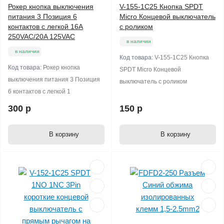
Рокер кнопка выключения
V-155-1C25 Кнопка SPDT
питания 3 Позиция 6
Micro Концевой выключатель
контактов с легкой 16A
с роликом
250VAC/20A 125VAC
в наличии
в наличии
Код товара:
V-155-1C25 Кнопка
Код товара:
Рокер кнопка
SPDT Micro Концевой
выключения питания 3 Позиция
выключатель с роликом
6 контактов с легкой 1
300 р
150 р
В корзину
В корзину