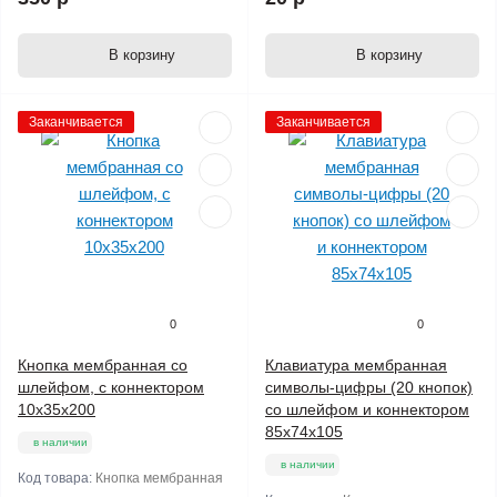
В корзину
В корзину
Заканчивается
Заканчивается
0
0
Кнопка мембранная со
Клавиатура мембранная
шлейфом, с коннектором
символы-цифры (20 кнопок)
10х35х200
со шлейфом и коннектором
85х74х105
в наличии
в наличии
Код товара:
Кнопка мембранная