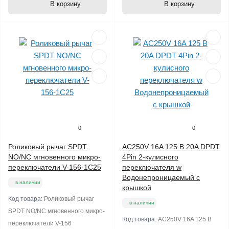
В корзину
В корзину
0
0
Роликовый рычаг SPDT
AC250V 16A 125 В 20A DPDT
NO/NC мгновенного микро-
4Pin 2-кулисного
переключатели V-156-1C25
переключателя w
Водонепроницаемый с
в наличии
крышкой
Код товара:
Роликовый рычаг
в наличии
SPDT NO/NC мгновенного микро-
Код товара:
AC250V 16A 125 В
переключатели V-156