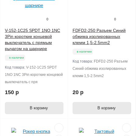
0
0
V-152-1C25 SPDT 1NO 1NC
FDFD2-250 Разъем Синий
3Pin короткие концевой
обжима изолированных
выключатель с прямым
клемм 1,5-2.5mm2
рычагом на шарнире
в наличии
в наличии
Код товара:
FDFD2-250 Разъем
Код товара:
V-152-1C25 SPDT
Синий обжима изолированных
1NO 1NC 3Pin короткие концевой
клемм 1,5-2.5mm2
выключатель с пря
150 р
20 р
В корзину
В корзину