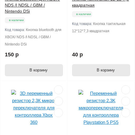
NDS /I NDSL / GBM /
квадратная
Nintendo DSi
в наличии
в наличии
Код товара:
Кнопка тактильная
Код товара:
Кнопка bluetooth для
12*12*7,3 квадратная
XBOX/ NDS /I NDSL / GBM /
Nintendo DSi
150 р
40 р
В корзину
В корзину