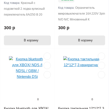
Код товара:
Красный с
Код товара:
Ограничитель
подсветкой 2 лодка кулисный
микровыключателя 16A 220V 3pin
переключатель 6A/250 В 20
N/O N/C Мгновенный К
300 р
300 р
В корзину
В корзину
0
0
Кнопка bluetooth для XBOX/
Кнопка тактильная 12*12*7,3