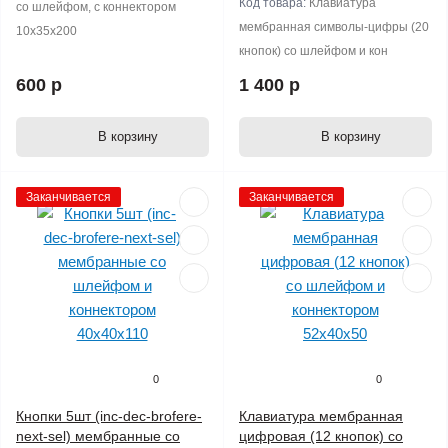
Код товара:
Клавиатура
со шлейфом, с коннектором
мембранная символы-цифры (20
10х35х200
кнопок) со шлейфом и кон
600 р
1 400 р
В корзину
В корзину
Заканчивается
Заканчивается
0
0
Кнопки 5шт (inc-dec-brofere-
Клавиатура мембранная
next-sel) мембранные со
цифровая (12 кнопок) со