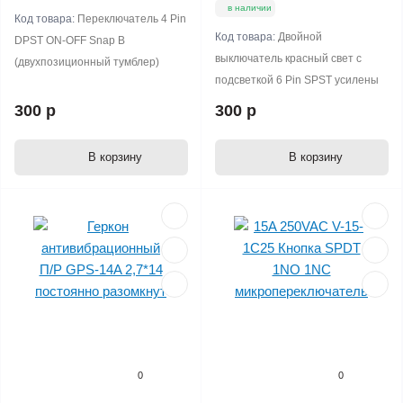
в наличии
Код товара:
Переключатель 4 Pin
Код товара:
Двойной
DPST ON-OFF Snap В
выключатель красный свет с
(двухпозиционный тумблер)
подсветкой 6 Pin SPST усилены
300 р
300 р
В корзину
В корзину
0
0