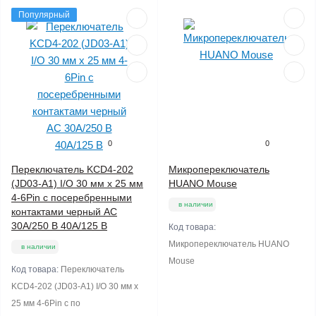
Популярный
0
0
Переключатель KCD4-202
Микропереключатель
(JD03-A1) I/O 30 мм x 25 мм
HUANO Mouse
4-6Pin с посеребренными
в наличии
контактами черный AC
30A/250 В 40A/125 В
Код товара:
Микропереключатель HUANO
в наличии
Mouse
Код товара:
Переключатель
KCD4-202 (JD03-A1) I/O 30 мм x
25 мм 4-6Pin с по