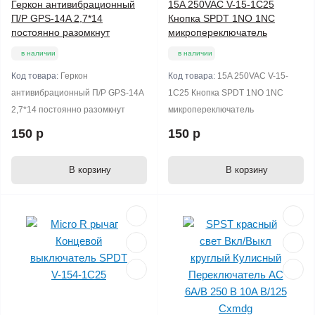
Геркон антивибрационный
15A 250VAC V-15-1C25
П/Р GPS-14A 2,7*14
Кнопка SPDT 1NO 1NC
постоянно разомкнут
микропереключатель
в наличии
в наличии
Код товара:
Геркон
Код товара:
15A 250VAC V-15-
антивибрационный П/Р GPS-14A
1C25 Кнопка SPDT 1NO 1NC
2,7*14 постоянно разомкнут
микропереключатель
150 р
150 р
В корзину
В корзину