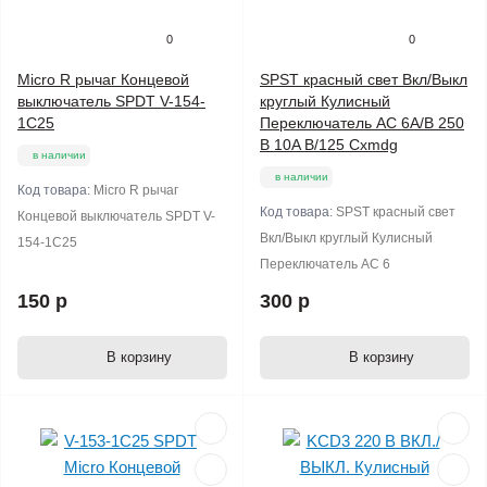
0
0
Micro R рычаг Концевой
SPST красный свет Вкл/Выкл
выключатель SPDT V-154-
круглый Кулисный
1C25
Переключатель AC 6A/В 250
В 10A В/125 Cxmdg
в наличии
в наличии
Код товара:
Micro R рычаг
Код товара:
SPST красный свет
Концевой выключатель SPDT V-
Вкл/Выкл круглый Кулисный
154-1C25
Переключатель AC 6
150 р
300 р
В корзину
В корзину