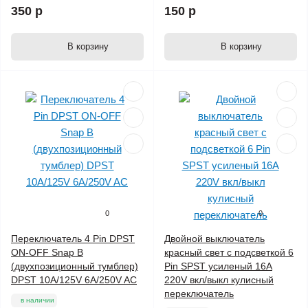
350 р
150 р
В корзину
В корзину
0
0
Переключатель 4 Pin DPST
Двойной выключатель
ON-OFF Snap В
красный свет с подсветкой 6
(двухпозиционный тумблер)
Pin SPST усиленый 16А
DPST 10A/125V 6A/250V AC
220V вкл/выкл кулисный
переключатель
в наличии