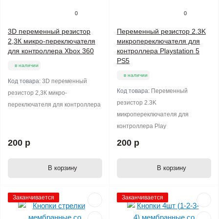
0
0
3D переменный резистор
Переменный резистор 2.3K
2,3К микро-переключателя
микропереключателя для
для контроллера Xbox 360
контроллера Playstation 5
PS5
в наличии
в наличии
Код товара:
3D переменный
Код товара:
Переменный
резистор 2,3К микро-
резистор 2.3K
переключателя для контроллера
микропереключателя для
контроллера Play
200 р
200 р
В корзину
В корзину
Заканчивается
Заканчивается