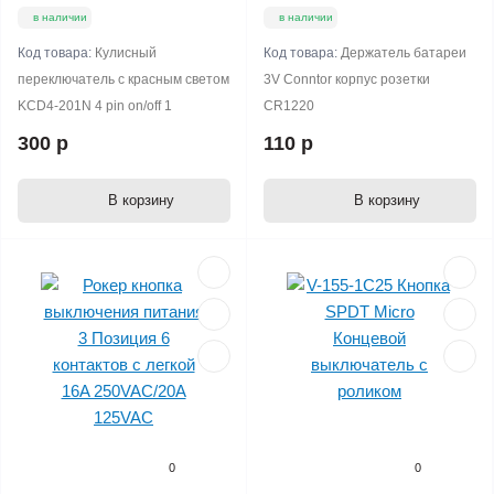
в наличии
в наличии
Код товара:
Кулисный
Код товара:
Держатель батареи
переключатель с красным светом
3V Conntor корпус розетки
KCD4-201N 4 pin on/off 1
CR1220
300 р
110 р
В корзину
В корзину
0
0