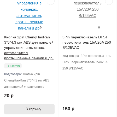
0
0
Кнопка 2pin ChengHaoRan
3Pin переключатель DPST
3*6*4.3 мм ABS для панелей
переключатель 15A/20A 250
управления в колонках,
В/125VAC
автомагнитол,
Код товара:
3Pin переключатель
протышленные панели и др.
DPST переключатель 15A/20A
в наличии
250 В/125VAC
Код товара:
Кнопка 2pin
ChengHaoRan 3*6*4.3 мм ABS
для панелей управления в
20 р
150 р
В корзину