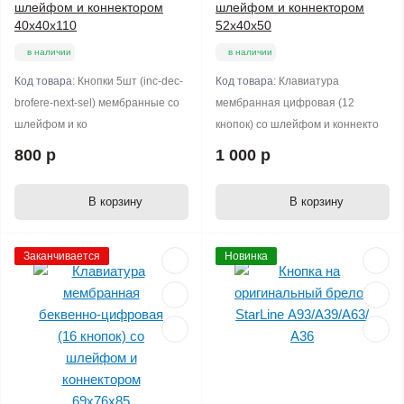
шлейфом и коннектором
шлейфом и коннектором
40х40х110
52х40х50
в наличии
в наличии
Код товара:
Кнопки 5шт (inc-dec-
Код товара:
Клавиатура
brofere-next-sel) мембранные со
мембранная цифровая (12
шлейфом и ко
кнопок) со шлейфом и коннекто
800 р
1 000 р
В корзину
В корзину
Заканчивается
Новинка