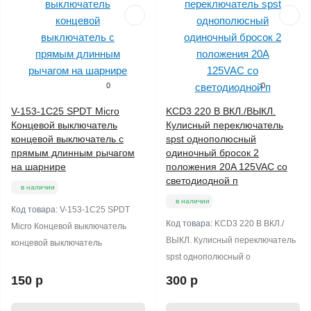
0
0
V-153-1C25 SPDT Micro
KCD3 220 В ВКЛ./ВЫКЛ.
Концевой выключатель
Кулисный переключатель
концевой выключатель с
spst однополюсный
прямым длинным рычагом
одиночный бросок 2
на шарнире
положения 20A 125VAC со
светодиодной п
в наличии
в наличии
Код товара:
V-153-1C25 SPDT
Код товара:
KCD3 220 В ВКЛ./
Micro Концевой выключатель
ВЫКЛ. Кулисный переключатель
концевой выключатель
spst однополюсный о
150 р
300 р