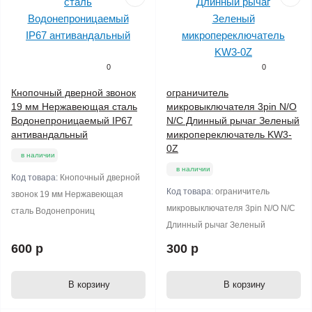
0
0
Кнопочный дверной звонок
ограничитель
19 мм Нержавеющая сталь
микровыключателя 3pin N/O
Водонепроницаемый IP67
N/C Длинный рычаг Зеленый
антивандальный
микропереключатель KW3-
0Z
в наличии
в наличии
Код товара:
Кнопочный дверной
Код товара:
ограничитель
звонок 19 мм Нержавеющая
микровыключателя 3pin N/O N/C
сталь Водонепрониц
Длинный рычаг Зеленый
600 р
300 р
В корзину
В корзину