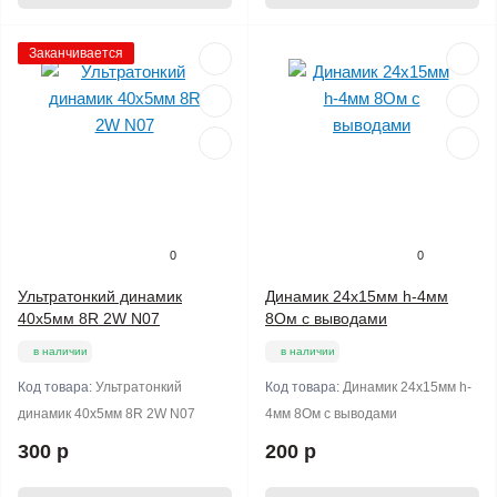
Заканчивается
0
0
Ультратонкий динамик
Динамик 24х15мм h-4мм
40х5мм 8R 2W N07
8Ом с выводами
в наличии
в наличии
Код товара:
Ультратонкий
Код товара:
Динамик 24х15мм h-
динамик 40х5мм 8R 2W N07
4мм 8Ом с выводами
300 р
200 р