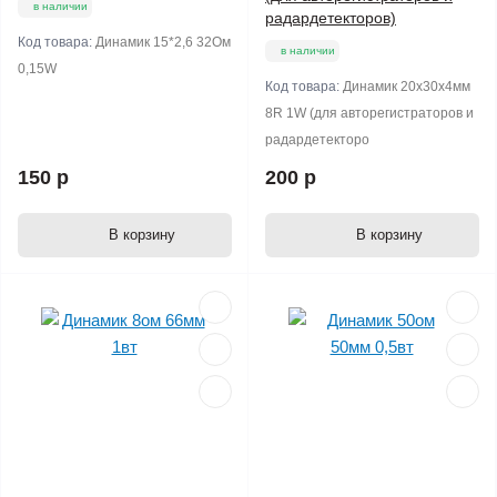
в наличии
радардетекторов)
Код товара:
Динамик 15*2,6 32Ом
в наличии
0,15W
Код товара:
Динамик 20х30х4мм
8R 1W (для авторегистраторов и
радардетекторо
150 р
200 р
В корзину
В корзину