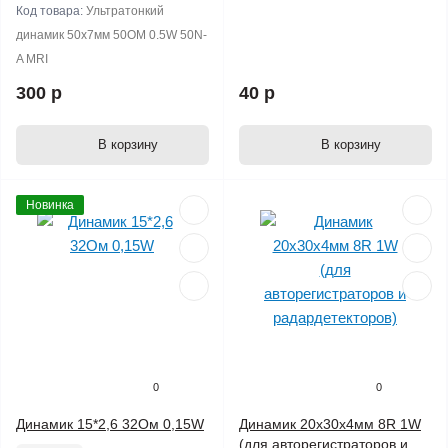
Код товара:
Ультратонкий
динамик 50х7мм 50ОМ 0.5W 50N-
A MRI
300 р
40 р
В корзину
В корзину
Новинка
0
0
Динамик 15*2,6 32Ом 0,15W
Динамик 20х30х4мм 8R 1W
(для авторегистраторов и