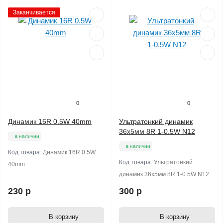
Заканчивается
0
0
Динамик 16R 0.5W 40mm
Ультратонкий динамик
36х5мм 8R 1-0.5W N12
в наличии
в наличии
Код товара:
Динамик 16R 0.5W
Код товара:
Ультратонкий
40mm
динамик 36х5мм 8R 1-0.5W N12
230 р
300 р
В корзину
В корзину