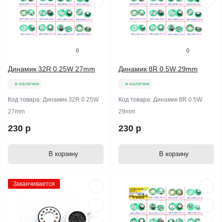
0
0
Динамик 32R 0.25W 27mm
Динамик 8R 0.5W 29mm
в наличии
в наличии
Код товара:
Динамик 32R 0.25W
Код товара:
Динамик 8R 0.5W
27mm
29mm
230 р
230 р
В корзину
В корзину
Заканчивается