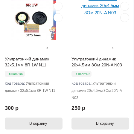
0
0
Ультратонкий динамик
Ультратонкий динамик
32х5.1мм 8R 1W N11
20х4.5мм 8Ом 20N-A N03
в наличии
в наличии
Код товара:
Ультратонкий
Код товара:
Ультратонкий
динамик 32х5.1мм 8R 1W N11
динамик 20х4.5мм 8Ом 20N-A
N03
300 р
250 р
В корзину
В корзину