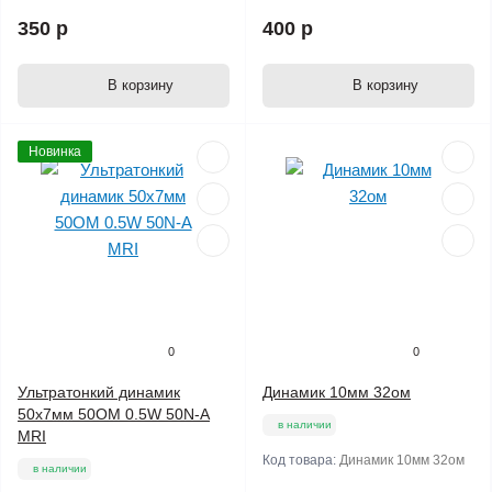
350 р
400 р
В корзину
В корзину
Новинка
0
0
Ультратонкий динамик
Динамик 10мм 32ом
50х7мм 50ОМ 0.5W 50N-A
в наличии
MRI
Код товара:
Динамик 10мм 32ом
в наличии