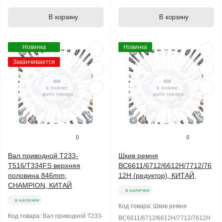
В корзину
В корзину
Новинка
Новинка
Заканчивается
0
0
Вал приводной T233-
Шкив ремня
T516/T334FS верхняя
BC6611/6712/6612H/7712/76
половина 846mm,
12H (редуктор), КИТАЙ,
CHAMPION, КИТАЙ
в наличии
в наличии
Код товара:
Шкив ремня
Код товара:
Вал приводной T233-
BC6611/6712/6612H/7712/7612H