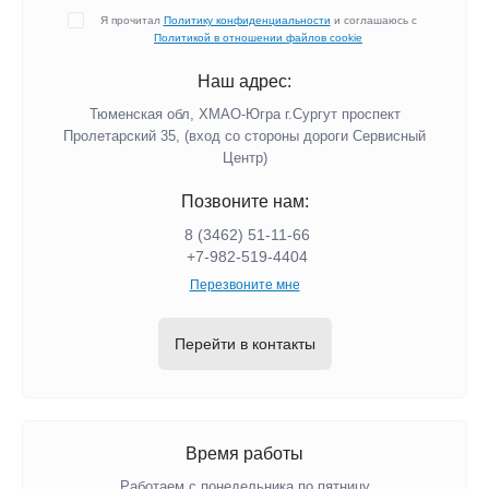
Я прочитал
Политику конфиденциальности
и соглашаюсь с
Политикой в отношении файлов cookie
Наш адрес:
Тюменская обл, ХМАО-Югра г.Сургут проспект
Пролетарский 35, (вход со стороны дороги Сервисный
Центр)
Позвоните нам:
8 (3462) 51-11-66
+7-982-519-4404
Перезвоните мне
Перейти в контакты
Время работы
Работаем с понедельника по пятницу