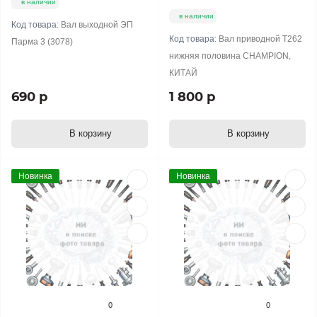
в наличии
в наличии
Код товара:
Вал выходной ЭП
Код товара:
Вал приводной T262
Парма 3 (3078)
нижняя половина CHAMPION,
КИТАЙ
690 р
1 800 р
В корзину
В корзину
Новинка
Новинка
0
0