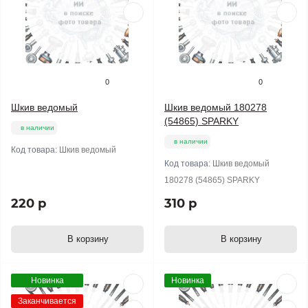
0
0
Шкив ведомый
Шкив ведомый 180278
(54865) SPARKY
в наличии
в наличии
Код товара:
Шкив ведомый
Код товара:
Шкив ведомый
180278 (54865) SPARKY
220 р
310 р
В корзину
В корзину
Новинка
Новинка
Заканчивается