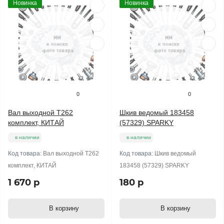
Новинка
Новинка
0
0
Вал выходной T262
Шкив ведомый 183458
комплект, КИТАЙ
(57329) SPARKY
в наличии
в наличии
Код товара:
Вал выходной T262
Код товара:
Шкив ведомый
комплект, КИТАЙ
183458 (57329) SPARKY
1 670 р
180 р
В корзину
В корзину