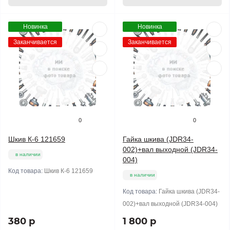
Новинка
Новинка
Заканчивается
Заканчивается
0
0
Шкив К-6 121659
Гайка шкива (JDR34-
002)+вал выходной (JDR34-
в наличии
004)
Код товара:
Шкив К-6 121659
в наличии
Код товара:
Гайка шкива (JDR34-
002)+вал выходной (JDR34-004)
380 р
1 800 р