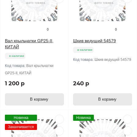
0
0
Вал крыльчатки GP25-II,
Шкив ведущий 54579
КИТАЙ
в наличии
в наличии
Код товара:
Шкив ведущий 54579
Код товара:
Вал крыльчатки
GP25-II, КИТАЙ
1 200 р
240 р
В корзину
В корзину
Новинка
Новинка
Заканчивается