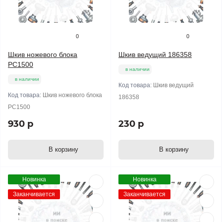
0
0
Шкив ножевого блока
Шкив ведущий 186358
РС1500
в наличии
в наличии
Код товара:
Шкив ведущий
Код товара:
Шкив ножевого блока
186358
РС1500
930 р
230 р
В корзину
В корзину
Новинка
Новинка
Заканчивается
Заканчивается