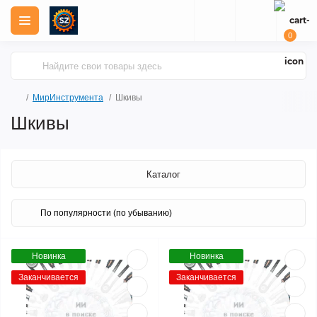
0
МирИнструмента
Шкивы
Шкивы
Каталог
Новинка
Новинка
Заканчивается
Заканчивается