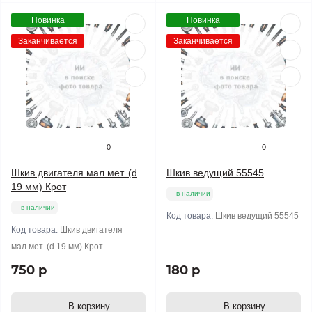
Новинка
Новинка
Заканчивается
Заканчивается
0
0
Шкив двигателя мал.мет. (d
Шкив ведущий 55545
19 мм) Крот
в наличии
в наличии
Код товара:
Шкив ведущий 55545
Код товара:
Шкив двигателя
мал.мет. (d 19 мм) Крот
750 р
180 р
В корзину
В корзину