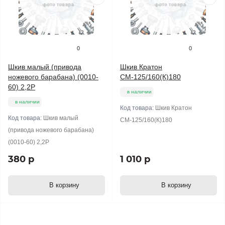
0
0
Шкив малый (привода
Шкив Кратон
ножевого барабана) (0010-
СМ-125/160(К)180
60) 2,2Р
в наличии
в наличии
Код товара:
Шкив Кратон
Код товара:
Шкив малый
СМ-125/160(К)180
(привода ножевого барабана)
(0010-60) 2,2Р
380 р
1 010 р
В корзину
В корзину