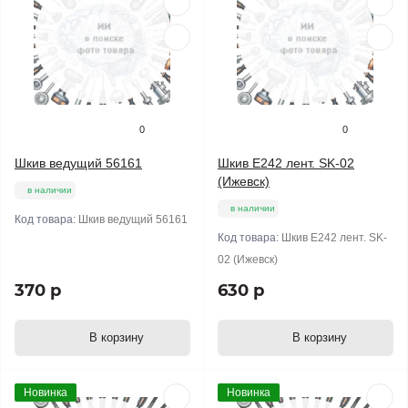
0
0
Шкив ведущий 56161
Шкив E242 лент. SK-02
(Ижевск)
в наличии
в наличии
Код товара:
Шкив ведущий 56161
Код товара:
Шкив E242 лент. SK-
02 (Ижевск)
370 р
630 р
В корзину
В корзину
Новинка
Новинка