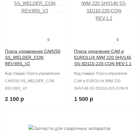
0
0
Плата управления САИ250
Плата упраления САИ и
SS_WELDER_CON
EUROLUX IWM 220 SHV146
REV:89S_V2
SS-SD110-220-CON REV:1.1
Код товара:
Плата управления
Код товара:
Плата упраления
САИ250 SS_WELDER_CON
САИ и EUROLUX IWM 220
REV:89S_V2
SHV146 SS-SD110-220-CON R
2 100 р
1 500 р