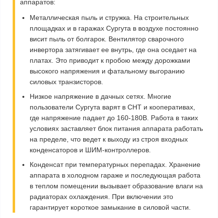
аппаратов:
Металлическая пыль и стружка.
На строительных
площадках и в гаражах Сургута в воздухе постоянно
висит пыль от болгарок. Вентилятор сварочного
инвертора затягивает ее внутрь, где она оседает на
платах. Это приводит к пробою между дорожками
высокого напряжения и фатальному выгоранию
силовых транзисторов.
Низкое напряжение в дачных сетях.
Многие
пользователи Сургута варят в СНТ и кооперативах,
где напряжение падает до 160-180В. Работа в таких
условиях заставляет блок питания аппарата работать
на пределе, что ведет к выходу из строя входных
конденсаторов и ШИМ-контроллеров.
Конденсат при температурных перепадах.
Хранение
аппарата в холодном гараже и последующая работа
в теплом помещении вызывает образование влаги на
радиаторах охлаждения. При включении это
гарантирует короткое замыкание в силовой части.