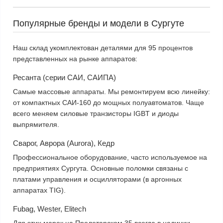
Популярные бренды и модели в Сургуте
Наш склад укомплектован деталями для 95 процентов
представленных на рынке аппаратов:
Ресанта (серии САИ, САИПА)
Самые массовые аппараты. Мы ремонтируем всю линейку:
от компактных САИ-160 до мощных полуавтоматов. Чаще
всего меняем
силовые транзисторы IGBT
и
диоды
выпрямителя
.
Сварог, Аврора (Aurora), Кедр
Профессиональное оборудование, часто используемое на
предприятиях Сургута. Основные поломки связаны с
платами управления
и
осцилляторами
(в аргонных
аппаратах TIG).
Fubag, Wester, Elitech