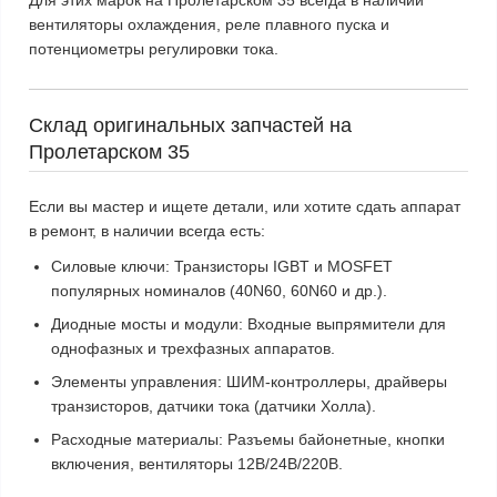
Для этих марок на Пролетарском 35 всегда в наличии
вентиляторы охлаждения
,
реле плавного пуска
и
потенциометры
регулировки тока.
Склад оригинальных запчастей на
Пролетарском 35
Если вы мастер и ищете детали, или хотите сдать аппарат
в ремонт, в наличии всегда есть:
Силовые ключи:
Транзисторы IGBT и MOSFET
популярных номиналов (40N60, 60N60 и др.).
Диодные мосты и модули:
Входные выпрямители для
однофазных и трехфазных аппаратов.
Элементы управления:
ШИМ-контроллеры, драйверы
транзисторов, датчики тока (датчики Холла).
Расходные материалы:
Разъемы байонетные, кнопки
включения, вентиляторы 12В/24В/220В.