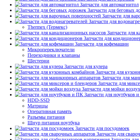
Запчасти для автомагнитол
Запчасти для беговых д
Запчасти для ва
Запчасти для водонагре
Thermex (Термекс)
Запчасти для 
Запчасти для кондиционе
Запчасти для кофемашин
Микропереключатели
Переходники и клапаны
Шестерни
Запчасти для кулера
Запчасти для кухон
Запчасти для ма
Запчасти для микс
Запчасти для мойки возду
Запчасти для ноутбуков 
HDD-SSD
Матрицы
Оперативная память
Разъемы питания
Шнур питания ноутбука
Запчасти для посудомоек
Запчасти для сваро
Запчасти для