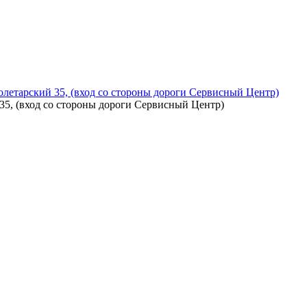
летарский 35, (вход со стороны дороги Сервисный Центр)
5, (вход со стороны дороги Сервисный Центр)