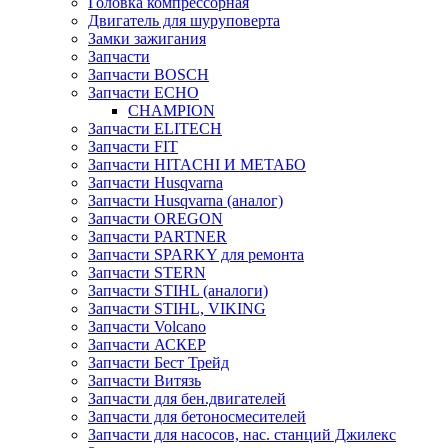
Головка компрессорная
Двигатель для шуруповерта
Замки зажигания
Запчасти
Запчасти BOSCH
Запчасти ECHO
CHAMPION
Запчасти ELITECH
Запчасти FIT
Запчасти HITACHI И МЕТАБО
Запчасти Husqvarna
Запчасти Husqvarna (аналог)
Запчасти OREGON
Запчасти PARTNER
Запчасти SPARKY для ремонта
Запчасти STERN
Запчасти STIHL (аналоги)
Запчасти STIHL, VIKING
Запчасти Volcano
Запчасти АСКЕР
Запчасти Бест Трейд
Запчасти Витязь
Запчасти для бен.двигателей
Запчасти для бетоносмесителей
Запчасти для насосов, нас. станций Джилекс