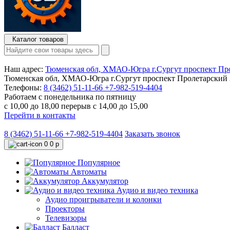
Каталог товаров
Наш адрес:
Тюменская обл, ХМАО-Югра г.Сургут проспект Про
Тюменская обл, ХМАО-Югра г.Сургут проспект Пролетарский 3
Телефоны:
8 (3462) 51-11-66
+7-982-519-4404
Работаем с понедельника по пятницу
с 10,00 до 18,00 перерыв с 14,00 до 15,00
Перейти в контакты
8 (3462) 51-11-66
+7-982-519-4404
Заказать звонок
0
0 р
Популярное
Автоматы
Аккумулятор
Аудио и видео техника
Аудио проигрыватели и колонки
Проекторы
Телевизоры
Балласт