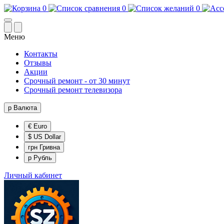
0
0
0
Меню
Контакты
Отзывы
Акции
Срочный ремонт - от 30 минут
Срочный ремонт телевизора
р
Валюта
€ Euro
$ US Dollar
грн Гривна
р Рубль
Личный кабинет