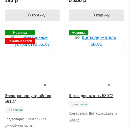
180 р
5 350 р
В корзину
В корзину
Новинка
Новинка
Заканчивается
0
0
Электронное устройство
Щеткодержатель 58072
56187
в наличии
в наличии
Код товара:
Щеткодержатель
Код товара:
Электронное
58072
устройство 56187