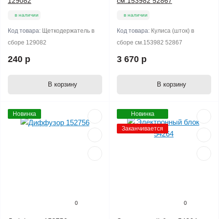
129082
см.153982 52867
в наличии
в наличии
Код товара:
Щеткодержатель в
Код товара:
Кулиса (шток) в
сборе 129082
сборе см.153982 52867
240 р
3 670 р
В корзину
В корзину
Новинка
Новинка
Заканчивается
0
0