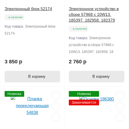
Электронный блок 52174
Электронное устройство в
сборе 57968 с 10W13.
в наличии
185397. 182958. 182379
Код товара:
Электронный блок
в наличии
52174
Код товара:
Электронное
устройство в сборе 57968 с
10W13. 185397. 182958. 18
3 850 р
2 760 р
В корзину
В корзину
Новинка
Новинка
Заканчивается