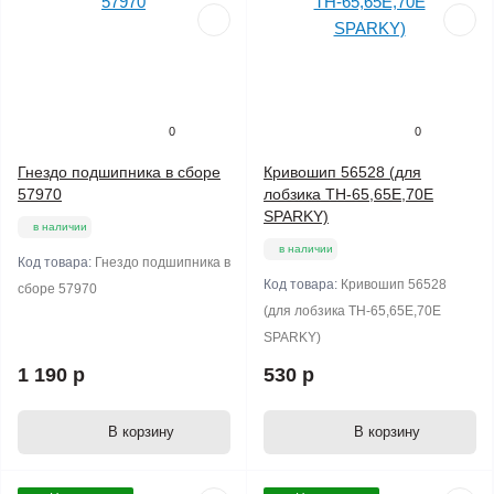
0
0
Гнездо подшипника в сборе
Кривошип 56528 (для
57970
лобзика ТН-65,65Е,70Е
SPARKY)
в наличии
в наличии
Код товара:
Гнездо подшипника в
Код товара:
Кривошип 56528
сборе 57970
(для лобзика ТН-65,65Е,70Е
SPARKY)
1 190 р
530 р
В корзину
В корзину