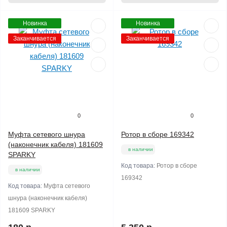
Новинка
Новинка
Заканчивается
Заканчивается
0
0
Муфта сетевого шнура
Ротор в сборе 169342
(наконечник кабеля) 181609
в наличии
SPARKY
Код товара:
Ротор в сборе
в наличии
169342
Код товара:
Муфта сетевого
шнура (наконечник кабеля)
181609 SPARKY