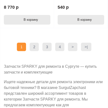
8 770 р
540 р
В корзину
В корзину
1
2
3
4
>
>|
Запчасти SPARKY для ремонта в Сургуте — купить
запчасти и комплектующие
Ищете надежные детали для ремонта электроники или
бытовой техники? В магазине SurgutZapchast
представлен широкий ассортимент товаров в
категории Запчасти SPARKY для ремонта. Мы
предлагаем комплектующие как для