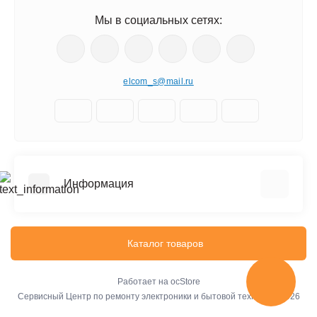
Мы в социальных сетях:
elcom_s@mail.ru
Информация
Отзывы о магазине
Доставка
Каталог товаров
О компании
Оплата
Работает на
ocStore
Сервисный Центр по ремонту электроники и бытовой техники © 2026
Стоимость услуг