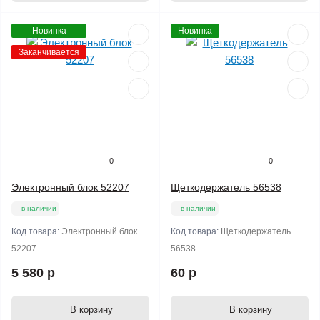
Новинка
Новинка
Заканчивается
0
0
Электронный блок 52207
Щеткодержатель 56538
в наличии
в наличии
Код товара:
Электронный блок
Код товара:
Щеткодержатель
52207
56538
5 580 р
60 р
В корзину
В корзину