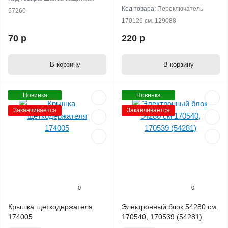
Код товара:
Переключатель
57260
170126 см. 129088
70 р
220 р
В корзину
В корзину
Новинка
Новинка
Заканчивается
Заканчивается
0
0
Крышка щеткодержателя
Электронный блок 54280 см
174005
170540, 170539 (54281)