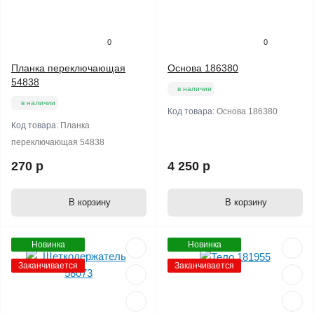
0
0
Планка переключающая
Основа 186380
54838
в наличии
в наличии
Код товара:
Основа 186380
Код товара:
Планка
переключающая 54838
270 р
4 250 р
В корзину
В корзину
Новинка
Новинка
Заканчивается
Заканчивается