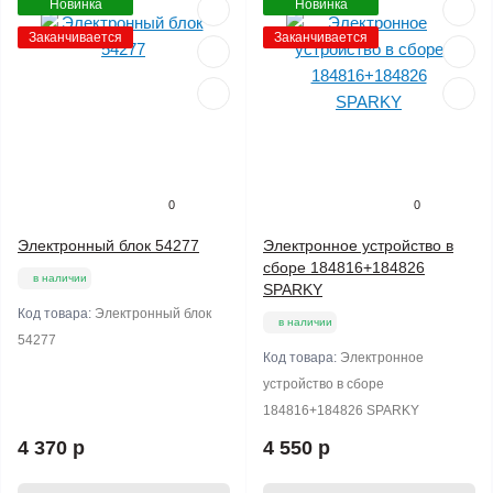
Новинка
Новинка
Заканчивается
Заканчивается
0
0
Электронный блок 54277
Электронное устройство в
сборе 184816+184826
в наличии
SPARKY
Код товара:
Электронный блок
в наличии
54277
Код товара:
Электронное
устройство в сборе
184816+184826 SPARKY
4 370 р
4 550 р