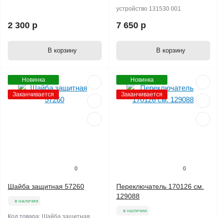
устройство 131530 001
2 300 р
7 650 р
В корзину
В корзину
Новинка
Новинка
Заканчивается
Заканчивается
0
0
Шайба защитная 57260
Переключатель 170126 см.
129088
в наличии
в наличии
Код товара:
Шайба защитная