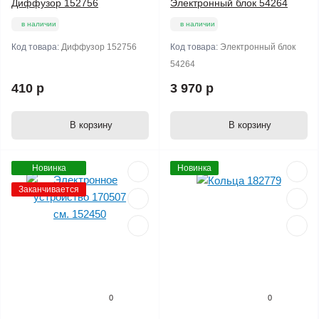
Диффузор 152756
Электронный блок 54264
в наличии
в наличии
Код товара:
Диффузор 152756
Код товара:
Электронный блок
54264
410 р
3 970 р
В корзину
В корзину
Новинка
Новинка
Заканчивается
0
0