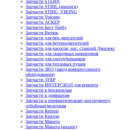
Запчасти STERN
Запчасти STIHL (аналоги)
Запчасти STIHL, VIKING
Запчасти Volcano
Запчасти АСКЕР
Запчасти Бест Трейд
Запчасти Витязь
Запчасти для бен.двигателей
Запчасти для бетоносмесителей
Запчасти для насосов, нас. станций Джилекс
Запчасти для сварочных инверторов
Запчасти для снегоуборщиков
Запчасти для тепловых пушек
Запчасти ЗКО (завод компрессорного
оборудования)
Запчасти ЗУБР
Запчасти ИНТЕРСКОЛ для ремонта
Запчасти к бензопилам
Запчасти к домкратам
Запчасти к пневматическому инструменту,
отбойным молоткам
Запчасти Керхер
Запчасти Кратон
Запчасти Макита
Запчасти Макита (аналог)