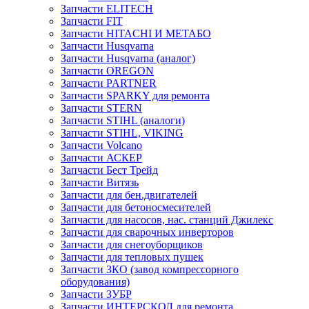
Запчасти ELITECH
Запчасти FIT
Запчасти HITACHI И МЕТАБО
Запчасти Husqvarna
Запчасти Husqvarna (аналог)
Запчасти OREGON
Запчасти PARTNER
Запчасти SPARKY для ремонта
Запчасти STERN
Запчасти STIHL (аналоги)
Запчасти STIHL, VIKING
Запчасти Volcano
Запчасти АСКЕР
Запчасти Бест Трейд
Запчасти Витязь
Запчасти для бен.двигателей
Запчасти для бетоносмесителей
Запчасти для насосов, нас. станций Джилекс
Запчасти для сварочных инверторов
Запчасти для снегоуборщиков
Запчасти для тепловых пушек
Запчасти ЗКО (завод компрессорного
оборудования)
Запчасти ЗУБР
Запчасти ИНТЕРСКОЛ для ремонта