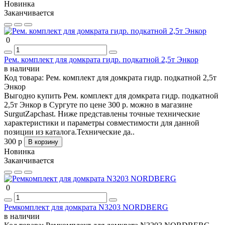
Новинка
Заканчивается
0
Рем. комплект для домкрата гидр. подкатной 2,5т Энкор
в наличии
Код товара:
Рем. комплект для домкрата гидр. подкатной 2,5т
Энкор
Выгодно купить Рем. комплект для домкрата гидр. подкатной
2,5т Энкор в Сургуте по цене 300 р. можно в магазине
SurgutZapchast. Ниже представлены точные технические
характеристики и параметры совместимости для данной
позиции из каталога.Технические да..
300 р
В корзину
Новинка
Заканчивается
0
Ремкомплект для домкрата N3203 NORDBERG
в наличии