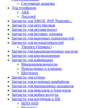
Системные разъемы
Для телефонов
АКБ
Дисплей
Запчасти для XBOX, PSP, Nintendo...
Запчасти для авто брелков
Запчасти для автомагнитол
Запчасти для беговых дорожек
Запчасти для варочных поверхностей
Запчасти для водонагревателей
Thermex (Термекс)
Запчасти для канализационных насосов
Запчасти для кондиционеров
Запчасти для кофемашин
Микропереключатели
Переходники и клапаны
Шестерни
Запчасти для кулера
Запчасти для кухонных комбайнов
Запчасти для маникюрных аппаратов
Запчасти для миксеров и блендеров
Запчасти для мойки воздуха
Запчасти для ноутбуков и ПК
HDD-SSD
Матрицы