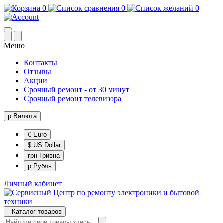
0
0
0
Меню
Контакты
Отзывы
Акции
Срочный ремонт - от 30 минут
Срочный ремонт телевизора
р
Валюта
€ Euro
$ US Dollar
грн Гривна
р Рубль
Личный кабинет
Каталог товаров