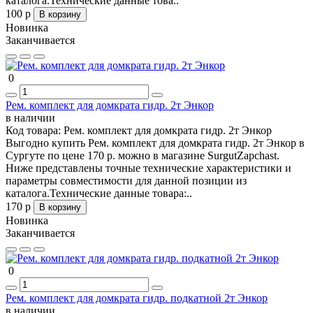
каталога.Технические данные това..
100 р
В корзину
Новинка
Заканчивается
0
Рем. комплект для домкрата гидр. 2т Энкор
в наличии
Код товара:
Рем. комплект для домкрата гидр. 2т Энкор
Выгодно купить Рем. комплект для домкрата гидр. 2т Энкор в
Сургуте по цене 170 р. можно в магазине SurgutZapchast.
Ниже представлены точные технические характеристики и
параметры совместимости для данной позиции из
каталога.Технические данные товара:..
170 р
В корзину
Новинка
Заканчивается
0
Рем. комплект для домкрата гидр. подкатной 2т Энкор
в наличии