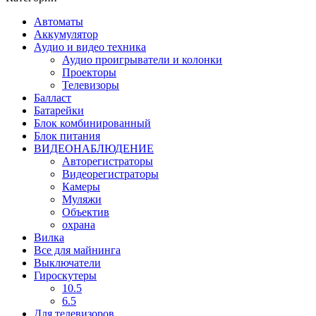
Автоматы
Аккумулятор
Аудио и видео техника
Аудио проигрыватели и колонки
Проекторы
Телевизоры
Балласт
Батарейки
Блок комбинированный
Блок питания
ВИДЕОНАБЛЮДЕНИЕ
Авторегистраторы
Видеорегистраторы
Камеры
Муляжи
Объектив
охрана
Вилка
Все для майнинга
Выключатели
Гироскутеры
10.5
6.5
Для телевизоров