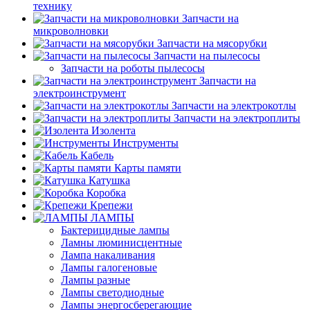
технику
Запчасти на
микроволновки
Запчасти на мясорубки
Запчасти на пылесосы
Запчасти на роботы пылесосы
Запчасти на
электроинструмент
Запчасти на электрокотлы
Запчасти на электроплиты
Изолента
Инструменты
Кабель
Карты памяти
Катушка
Коробка
Крепежи
ЛАМПЫ
Бактерицидные лампы
Ламны люминисцентные
Лампа накаливания
Лампы галогеновые
Лампы разные
Лампы светодиодные
Лампы энергосберегающие