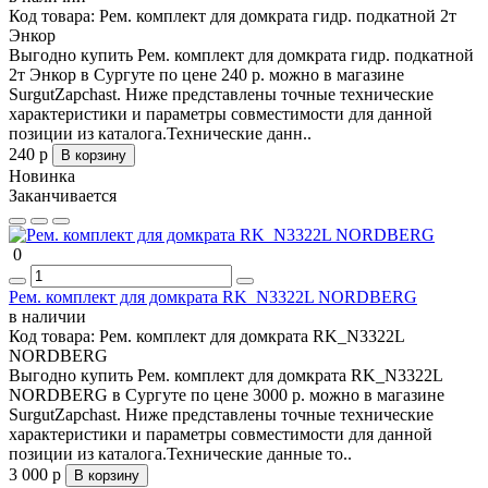
Код товара:
Рем. комплект для домкрата гидр. подкатной 2т
Энкор
Выгодно купить Рем. комплект для домкрата гидр. подкатной
2т Энкор в Сургуте по цене 240 р. можно в магазине
SurgutZapchast. Ниже представлены точные технические
характеристики и параметры совместимости для данной
позиции из каталога.Технические данн..
240 р
В корзину
Новинка
Заканчивается
0
Рем. комплект для домкрата RK_N3322L NORDBERG
в наличии
Код товара:
Рем. комплект для домкрата RK_N3322L
NORDBERG
Выгодно купить Рем. комплект для домкрата RK_N3322L
NORDBERG в Сургуте по цене 3000 р. можно в магазине
SurgutZapchast. Ниже представлены точные технические
характеристики и параметры совместимости для данной
позиции из каталога.Технические данные то..
3 000 р
В корзину