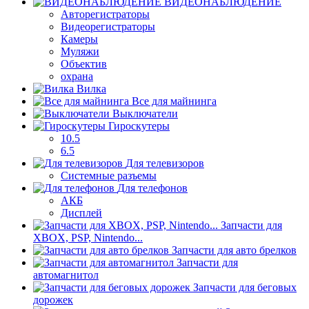
ВИДЕОНАБЛЮДЕНИЕ
Авторегистраторы
Видеорегистраторы
Камеры
Муляжи
Объектив
охрана
Вилка
Все для майнинга
Выключатели
Гироскутеры
10.5
6.5
Для телевизоров
Системные разъемы
Для телефонов
АКБ
Дисплей
Запчасти для
XBOX, PSP, Nintendo...
Запчасти для авто брелков
Запчасти для
автомагнитол
Запчасти для беговых
дорожек