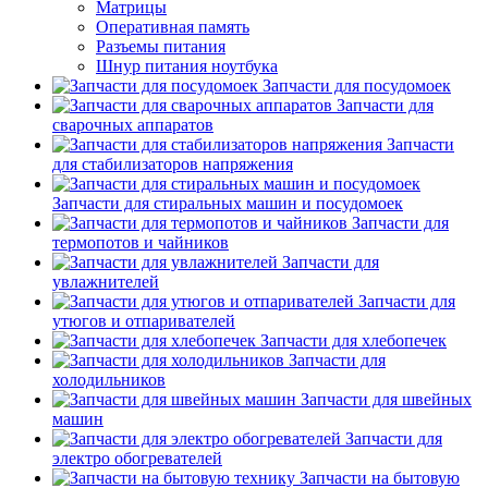
Матрицы
Оперативная память
Разъемы питания
Шнур питания ноутбука
Запчасти для посудомоек
Запчасти для
сварочных аппаратов
Запчасти
для стабилизаторов напряжения
Запчасти для стиральных машин и посудомоек
Запчасти для
термопотов и чайников
Запчасти для
увлажнителей
Запчасти для
утюгов и отпаривателей
Запчасти для хлебопечек
Запчасти для
холодильников
Запчасти для швейных
машин
Запчасти для
электро обогревателей
Запчасти на бытовую