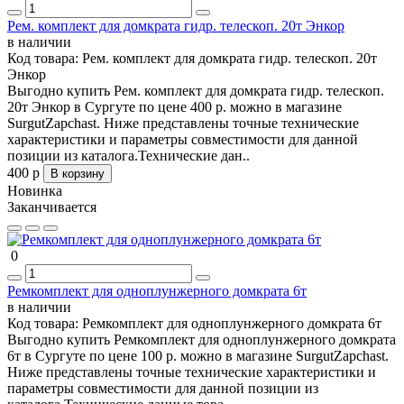
Рем. комплект для домкрата гидр. телескоп. 20т Энкор
в наличии
Код товара:
Рем. комплект для домкрата гидр. телескоп. 20т
Энкор
Выгодно купить Рем. комплект для домкрата гидр. телескоп.
20т Энкор в Сургуте по цене 400 р. можно в магазине
SurgutZapchast. Ниже представлены точные технические
характеристики и параметры совместимости для данной
позиции из каталога.Технические дан..
400 р
В корзину
Новинка
Заканчивается
0
Ремкомплект для одноплунжерного домкрата 6т
в наличии
Код товара:
Ремкомплект для одноплунжерного домкрата 6т
Выгодно купить Ремкомплект для одноплунжерного домкрата
6т в Сургуте по цене 100 р. можно в магазине SurgutZapchast.
Ниже представлены точные технические характеристики и
параметры совместимости для данной позиции из