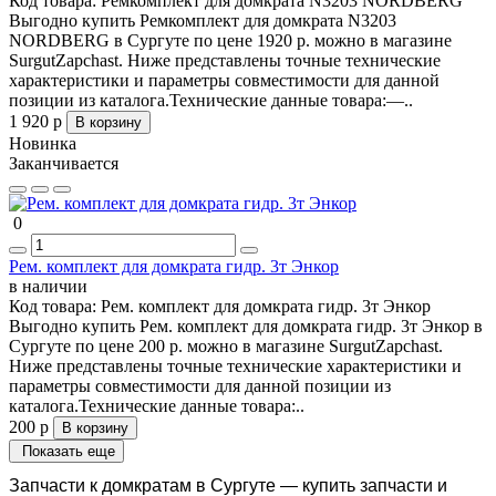
Код товара:
Ремкомплект для домкрата N3203 NORDBERG
Выгодно купить Ремкомплект для домкрата N3203
NORDBERG в Сургуте по цене 1920 р. можно в магазине
SurgutZapchast. Ниже представлены точные технические
характеристики и параметры совместимости для данной
позиции из каталога.Технические данные товара:—..
1 920 р
В корзину
Новинка
Заканчивается
0
Рем. комплект для домкрата гидр. 3т Энкор
в наличии
Код товара:
Рем. комплект для домкрата гидр. 3т Энкор
Выгодно купить Рем. комплект для домкрата гидр. 3т Энкор в
Сургуте по цене 200 р. можно в магазине SurgutZapchast.
Ниже представлены точные технические характеристики и
параметры совместимости для данной позиции из
каталога.Технические данные товара:..
200 р
В корзину
Показать еще
Запчасти к домкратам в Сургуте — купить запчасти и