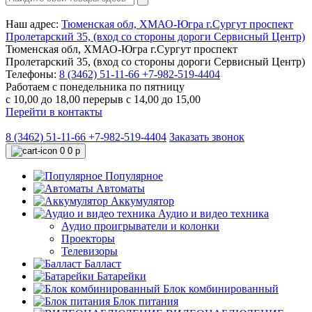
Наш адрес:
Тюменская обл, ХМАО-Югра г.Сургут проспект
Пролетарский 35, (вход со стороны дороги Сервисный Центр)
Тюменская обл, ХМАО-Югра г.Сургут проспект
Пролетарский 35, (вход со стороны дороги Сервисный Центр)
Телефоны:
8 (3462) 51-11-66
+7-982-519-4404
Работаем с понедельника по пятницу
с 10,00 до 18,00 перерыв с 14,00 до 15,00
Перейти в контакты
8 (3462) 51-11-66
+7-982-519-4404
Заказать звонок
0
0 р
Популярное
Автоматы
Аккумулятор
Аудио и видео техника
Аудио проигрыватели и колонки
Проекторы
Телевизоры
Балласт
Батарейки
Блок комбинированный
Блок питания