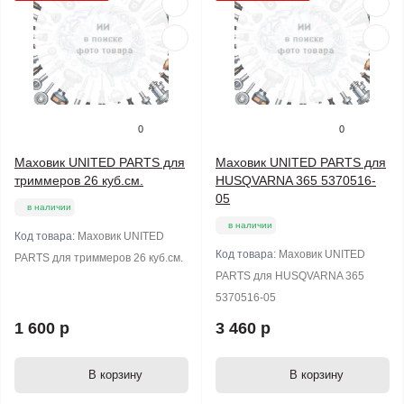
0
0
Маховик UNITED PARTS для
Маховик UNITED PARTS для
триммеров 26 куб.см.
HUSQVARNA 365 5370516-
05
в наличии
в наличии
Код товара:
Маховик UNITED
Код товара:
Маховик UNITED
PARTS для триммеров 26 куб.см.
PARTS для HUSQVARNA 365
5370516-05
1 600 р
3 460 р
В корзину
В корзину