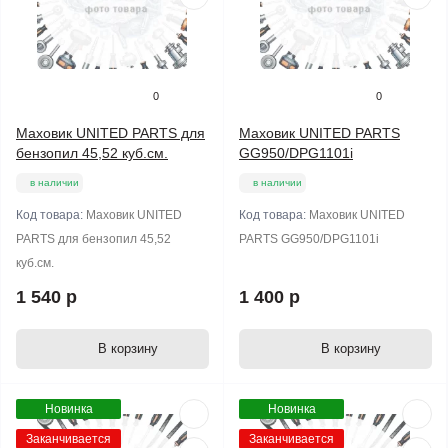
0
0
Маховик UNITED PARTS для
Маховик UNITED PARTS
бензопил 45,52 куб.см.
GG950/DPG1101i
в наличии
в наличии
Код товара:
Маховик UNITED
Код товара:
Маховик UNITED
PARTS для бензопил 45,52
PARTS GG950/DPG1101i
куб.см.
1 540 р
1 400 р
В корзину
В корзину
Новинка
Новинка
Заканчивается
Заканчивается