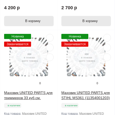
4 200 р
2 700 р
В корзину
В корзину
Новинка
Новинка
Заканчивается
Заканчивается
0
0
Маховик UNITED PARTS для
Маховик UNITED PARTS для
триммеров 33 куб.см.
STIHL MS361 (11354001203)
в наличии
в наличии
Код товара:
Маховик UNITED
Код товара:
Маховик UNITED