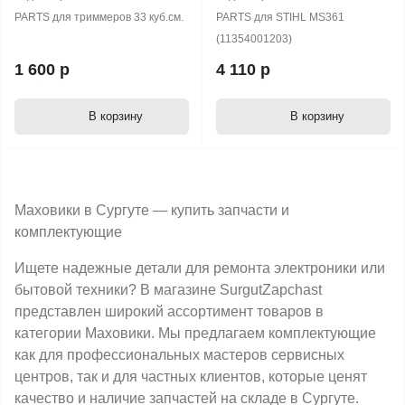
PARTS для триммеров 33 куб.см.
PARTS для STIHL MS361
(11354001203)
1 600 р
4 110 р
В корзину
В корзину
Маховики в Сургуте — купить запчасти и
комплектующие
Ищете надежные детали для ремонта электроники или
бытовой техники? В магазине SurgutZapchast
представлен широкий ассортимент товаров в
категории Маховики. Мы предлагаем комплектующие
как для профессиональных мастеров сервисных
центров, так и для частных клиентов, которые ценят
качество и наличие запчастей на складе в Сургуте.