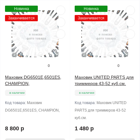
Новинка
Новинка
Заканчивается
Заканчивается
0
0
Маховик DG6501E,6501ES,
Маховик UNITED PARTS для
CHAMPION,
триммеров 43-52 куб.см.
в наличии
в наличии
Код товара:
Маховик
Код товара:
Маховик UNITED
DG6501E,6501ES, CHAMPION,
PARTS для триммеров 43-52
куб.см.
8 800 р
1 480 р