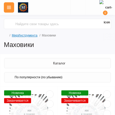
0
МирИнструмента
Маховики
Маховики
Каталог
Новинка
Новинка
Заканчивается
Заканчивается