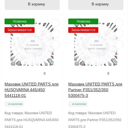
В корзину
В корзину
Новинка
Новинка
Заканчивается
Заканчивается
0
0
Маховик UNITED PARTS для
Маховик UNITED PARTS для
HUSQVARNA 445/450
Partner P351/352/350
5441118-01
5300475-3
в наличии
в наличии
Код товара:
Маховик UNITED
Код товара:
Маховик UNITED
PARTS для HUSQVARNA 445/450
PARTS для Partner P351/352/350
5441118-01
5300475-3