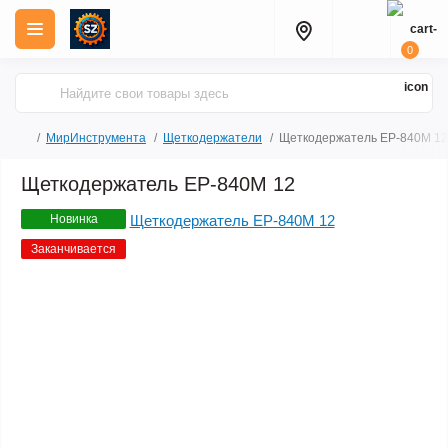
0
МирИнструмента
Щеткодержатели
Щеткодержатель ЕР-840М 12
Щеткодержатель ЕР-840М 12
Новинка
Заканчивается