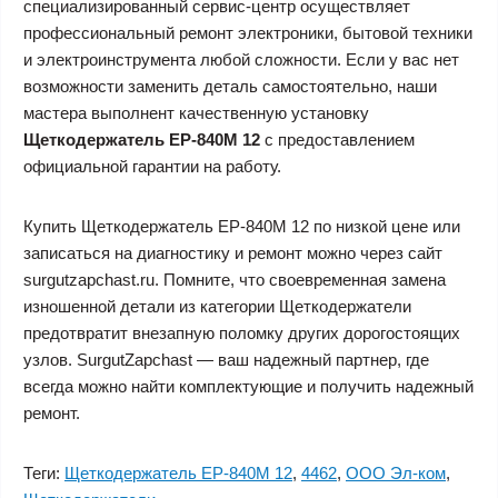
специализированный сервис-центр осуществляет
профессиональный ремонт электроники, бытовой техники
и электроинструмента любой сложности. Если у вас нет
возможности заменить деталь самостоятельно, наши
мастера выполнент качественную установку
Щеткодержатель ЕР-840М 12
с предоставлением
официальной гарантии на работу.
Купить Щеткодержатель ЕР-840М 12 по низкой цене или
записаться на диагностику и ремонт можно через сайт
surgutzapchast.ru. Помните, что своевременная замена
изношенной детали из категории Щеткодержатели
предотвратит внезапную поломку других дорогостоящих
узлов. SurgutZapchast — ваш надежный партнер, где
всегда можно найти комплектующие и получить надежный
ремонт.
Теги:
Щеткодержатель ЕР-840М 12
,
4462
,
ООО Эл-ком
,