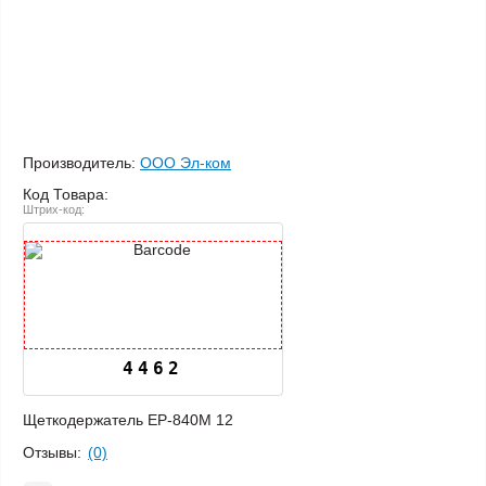
Производитель:
ООО Эл-ком
Код Товара:
Штрих-код:
4462
Щеткодержатель ЕР-840М 12
Отзывы:
(0)