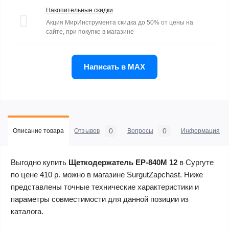
Накопительные скидки
Акция МирИнструмента скидка до 50% от цены на
сайте, при покупке в магазине
Написать в MAX
0
0
Описание товара
Отзывов
Вопросы
Информация
Выгодно купить
Щеткодержатель ЕР-840М 12
в Сургуте
по цене 410 р. можно в магазине SurgutZapchast. Ниже
представлены точные технические характеристики и
параметры совместимости для данной позиции из
каталога.