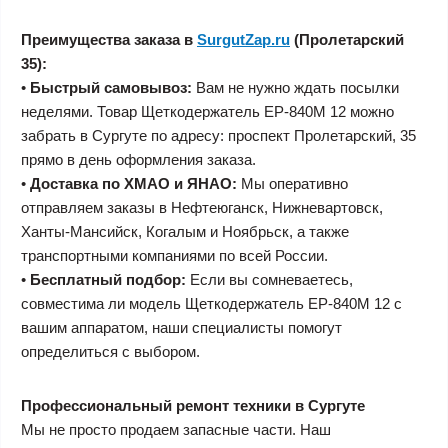
Преимущества заказа в
SurgutZap.ru
(Пролетарский
35):
•
Быстрый самовывоз:
Вам не нужно ждать посылки
неделями. Товар Щеткодержатель ЕР-840М 12 можно
забрать в Сургуте по адресу: проспект Пролетарский, 35
прямо в день оформления заказа.
•
Доставка по ХМАО и ЯНАО:
Мы оперативно
отправляем заказы в Нефтеюганск, Нижневартовск,
Ханты-Мансийск, Когалым и Ноябрьск, а также
транспортными компаниями по всей России.
•
Бесплатный подбор:
Если вы сомневаетесь,
совместима ли модель Щеткодержатель ЕР-840М 12 с
вашим аппаратом, наши специалисты помогут
определиться с выбором.
Профессиональный ремонт техники в Сургуте
Мы не просто продаем запасные части. Наш