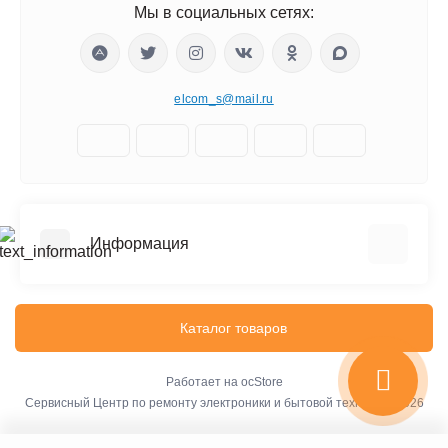
Мы в социальных сетях:
elcom_s@mail.ru
Информация
Отзывы о магазине
Доставка
Каталог товаров
О компании
Оплата
Работает на
ocStore
Сервисный Центр по ремонту электроники и бытовой техники © 2026
Стоимость услуг
Новости и блоги