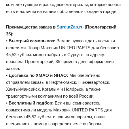
комплектующие и расходные материалы, которые всегда
есть в наличии на нашем собственном складе в городе.
Преимущества заказа в
SurgutZap.ru
(Пролетарский
35):
•
Быстрый самовывоз:
Вам не нужно ждать посылки
неделями. Товар Маховик UNITED PARTS для бензопил
45,52 куб.см. можно забрать в Сургуте по адресу:
проспект Пролетарский, 35 прямо в день оформления
заказа.
•
Доставка по ХМАО и ЯНАО:
Мы оперативно
отправляем заказы в Нефтеюганск, Нижневартовск,
Ханты-Мансийск, Когалым и Ноябрьск, а также
транспортными компаниями по всей России.
•
Бесплатный подбор:
Если вы сомневаетесь,
совместима ли модель Маховик UNITED PARTS для
бензопил 45,52 куб.см. с вашим аппаратом, наши
специалисты помогут определиться с выбором.