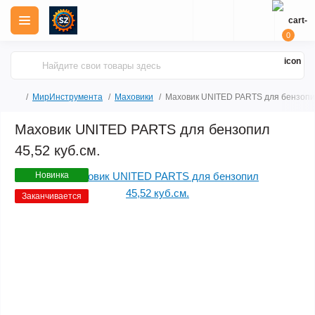
0
МирИнструмента
Маховики
Маховик UNITED PARTS для бензопил
Маховик UNITED PARTS для бензопил
45,52 куб.см.
Новинка
Заканчивается