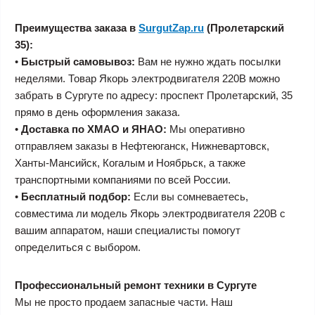
Преимущества заказа в
SurgutZap.ru
(Пролетарский
35):
•
Быстрый самовывоз:
Вам не нужно ждать посылки
неделями. Товар Якорь электродвигателя 220В можно
забрать в Сургуте по адресу: проспект Пролетарский, 35
прямо в день оформления заказа.
•
Доставка по ХМАО и ЯНАО:
Мы оперативно
отправляем заказы в Нефтеюганск, Нижневартовск,
Ханты-Мансийск, Когалым и Ноябрьск, а также
транспортными компаниями по всей России.
•
Бесплатный подбор:
Если вы сомневаетесь,
совместима ли модель Якорь электродвигателя 220В с
вашим аппаратом, наши специалисты помогут
определиться с выбором.
Профессиональный ремонт техники в Сургуте
Мы не просто продаем запасные части. Наш