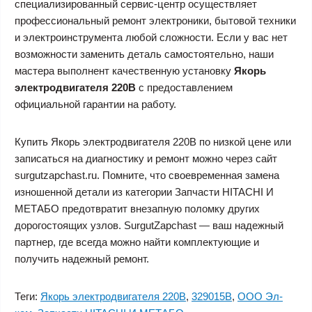
специализированный сервис-центр осуществляет
профессиональный ремонт электроники, бытовой техники
и электроинструмента любой сложности. Если у вас нет
возможности заменить деталь самостоятельно, наши
мастера выполнент качественную установку
Якорь
электродвигателя 220В
с предоставлением
официальной гарантии на работу.
Купить Якорь электродвигателя 220В по низкой цене или
записаться на диагностику и ремонт можно через сайт
surgutzapchast.ru. Помните, что своевременная замена
изношенной детали из категории Запчасти HITACHI И
МЕТАБО предотвратит внезапную поломку других
дорогостоящих узлов. SurgutZapchast — ваш надежный
партнер, где всегда можно найти комплектующие и
получить надежный ремонт.
Теги:
Якорь электродвигателя 220В
,
329015B
,
ООО Эл-