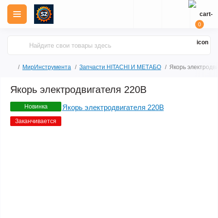
0
МирИнструмента
Запчасти HITACHI И МЕТАБО
Якорь электродв
Якорь электродвигателя 220В
Новинка
Заканчивается