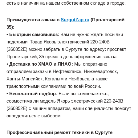
есть в наличии на нашем собственном складе в городе.
Преимущества заказа в
SurgutZap.ru
(Пролетарский
35):
•
Быстрый самовывоз:
Вам не нужно ждать посылки
неделями. Товар Якорь электрический 220-240В
(360852E) можно забрать в Сургуте по адресу: проспект
Пролетарский, 35 прямо в день оформления заказа.
•
Доставка по ХМАО и ЯНАО:
Мы оперативно
отправляем заказы в Нефтеюганск, Нижневартовск,
Ханты-Мансийск, Когалым и Ноябрьск, а также
транспортными компаниями по всей России.
•
Бесплатный подбор:
Если вы сомневаетесь,
совместима ли модель Якорь электрический 220-240В
(360852E) с вашим аппаратом, наши специалисты помогут
определиться с выбором.
Профессиональный ремонт техники в Сургуте