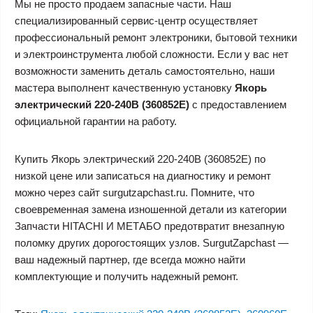
Мы не просто продаем запасные части. Наш
специализированный сервис-центр осуществляет
профессиональный ремонт электроники, бытовой техники
и электроинструмента любой сложности. Если у вас нет
возможности заменить деталь самостоятельно, наши
мастера выполнент качественную установку
Якорь
электрический 220-240В (360852E)
с предоставлением
официальной гарантии на работу.
Купить Якорь электрический 220-240В (360852E) по
низкой цене или записаться на диагностику и ремонт
можно через сайт surgutzapchast.ru. Помните, что
своевременная замена изношенной детали из категории
Запчасти HITACHI И МЕТАБО предотвратит внезапную
поломку других дорогостоящих узлов. SurgutZapchast —
ваш надежный партнер, где всегда можно найти
комплектующие и получить надежный ремонт.