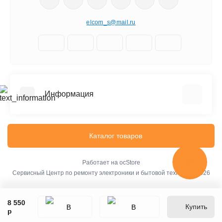
elcom_s@mail.ru
Информация
Отзывы о магазине
Доставка
Каталог товаров
О компании
Оплата
Работает на
ocStore
Сервисный Центр по ремонту электроники и бытовой техники © 2026
Стоимость услуг
Новости и блоги
8 550
Обучение и тестирование
Купить
р
Связаться с нами