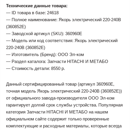
Технические данные товара:
— ID товара в базе: 24618
— Полное наименование: Якорь электрический 220-240В
(360852E)
— Заводской артикул (SKU): 360960E
— Модель или код соответствия: Якорь электрический
220-240В (360852E)
— Изготовитель (Бренд): ООО Эл-ком
— Раздел каталога: Запчасти HITACHI И МЕТАБО
— Стоимость детали: 8550 р.
Данный сертифицированный товар (артикул 360960E,
точная модель Якорь электрический 220-240В (360852E))
от официального завода-производителя ООО Эл-ком
гарантирует долгий срок службы устройства. Популярная
категория Запчасти HITACHI И МЕТАБО на нашем
официальном сайте содержит только проверенные
комплектующие и расходные материалы, которые всегда