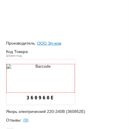
Производитель:
ООО Эл-ком
Код Товара:
Штрих-код:
360960E
Якорь электрический 220-240В (360852E)
Отзывы:
(0)