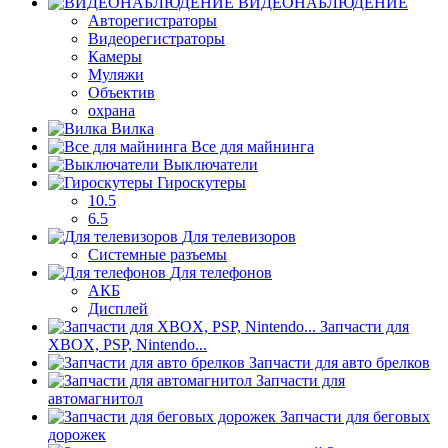
ВИДЕОНАБЛЮДЕНИЕ
Авторегистраторы
Видеорегистраторы
Камеры
Муляжи
Объектив
охрана
Вилка
Все для майнинга
Выключатели
Гироскутеры
10.5
6.5
Для телевизоров
Системные разъемы
Для телефонов
АКБ
Дисплей
Запчасти для
XBOX, PSP, Nintendo...
Запчасти для авто брелков
Запчасти для
автомагнитол
Запчасти для беговых
дорожек