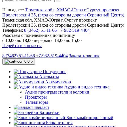
Наш адрес:
Тюменская обл, ХМАО-Югра г.Сургут проспект
Пролетарский 35, (вход со стороны дороги Сервисный Центр)
Тюменская обл, ХМАО-Югра г.Сургут проспект
Пролетарский 35, (вход со стороны дороги Сервисный Центр)
Телефоны:
8 (3462) 51-11-66
+7-982-519-4404
Работаем с понедельника по пятницу
с 10,00 до 18,00 перерыв с 14,00 до 15,00
Перейти в контакты
8 (3462) 51-11-66
+7-982-519-4404
Заказать звонок
0
0 р
Популярное
Автоматы
Аккумулятор
Аудио и видео техника
Аудио проигрыватели и колонки
Проекторы
Телевизоры
Балласт
Батарейки
Блок комбинированный
Блок питания