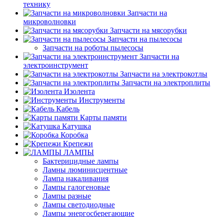
технику
Запчасти на
микроволновки
Запчасти на мясорубки
Запчасти на пылесосы
Запчасти на роботы пылесосы
Запчасти на
электроинструмент
Запчасти на электрокотлы
Запчасти на электроплиты
Изолента
Инструменты
Кабель
Карты памяти
Катушка
Коробка
Крепежи
ЛАМПЫ
Бактерицидные лампы
Ламны люминисцентные
Лампа накаливания
Лампы галогеновые
Лампы разные
Лампы светодиодные
Лампы энергосберегающие