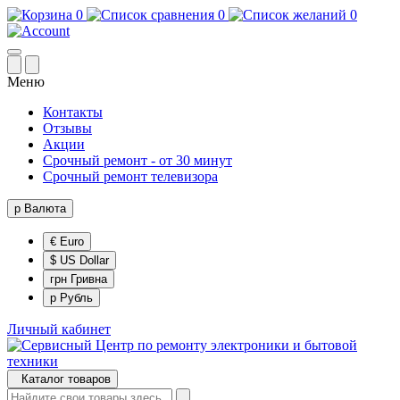
0
0
0
Меню
Контакты
Отзывы
Акции
Срочный ремонт - от 30 минут
Срочный ремонт телевизора
р
Валюта
€ Euro
$ US Dollar
грн Гривна
р Рубль
Личный кабинет
Каталог товаров