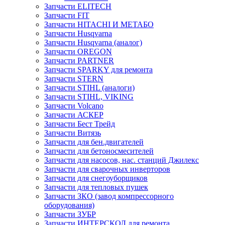
Запчасти ELITECH
Запчасти FIT
Запчасти HITACHI И МЕТАБО
Запчасти Husqvarna
Запчасти Husqvarna (аналог)
Запчасти OREGON
Запчасти PARTNER
Запчасти SPARKY для ремонта
Запчасти STERN
Запчасти STIHL (аналоги)
Запчасти STIHL, VIKING
Запчасти Volcano
Запчасти АСКЕР
Запчасти Бест Трейд
Запчасти Витязь
Запчасти для бен.двигателей
Запчасти для бетоносмесителей
Запчасти для насосов, нас. станций Джилекс
Запчасти для сварочных инверторов
Запчасти для снегоуборщиков
Запчасти для тепловых пушек
Запчасти ЗКО (завод компрессорного
оборудования)
Запчасти ЗУБР
Запчасти ИНТЕРСКОЛ для ремонта