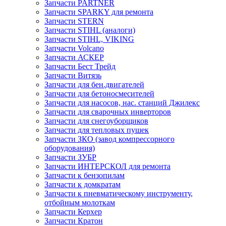
Запчасти PARTNER
Запчасти SPARKY для ремонта
Запчасти STERN
Запчасти STIHL (аналоги)
Запчасти STIHL, VIKING
Запчасти Volcano
Запчасти АСКЕР
Запчасти Бест Трейд
Запчасти Витязь
Запчасти для бен.двигателей
Запчасти для бетоносмесителей
Запчасти для насосов, нас. станций Джилекс
Запчасти для сварочных инверторов
Запчасти для снегоуборщиков
Запчасти для тепловых пушек
Запчасти ЗКО (завод компрессорного
оборудования)
Запчасти ЗУБР
Запчасти ИНТЕРСКОЛ для ремонта
Запчасти к бензопилам
Запчасти к домкратам
Запчасти к пневматическому инструменту,
отбойным молоткам
Запчасти Керхер
Запчасти Кратон