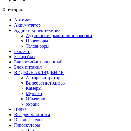
Категории
Автоматы
Аккумулятор
Аудио и видео техника
Аудио проигрыватели и колонки
Проекторы
Телевизоры
Балласт
Батарейки
Блок комбинированный
Блок питания
ВИДЕОНАБЛЮДЕНИЕ
Авторегистраторы
Видеорегистраторы
Камеры
Муляжи
Объектив
охрана
Вилка
Все для майнинга
Выключатели
Гироскутеры
10.5