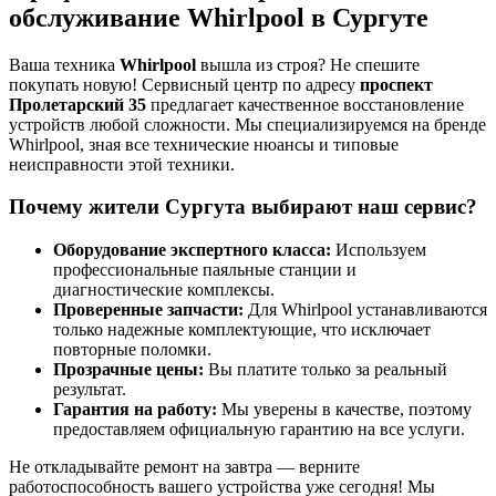
обслуживание Whirlpool в Сургуте
Ваша техника
Whirlpool
вышла из строя? Не спешите
покупать новую! Сервисный центр по адресу
проспект
Пролетарский 35
предлагает качественное восстановление
устройств любой сложности. Мы специализируемся на бренде
Whirlpool, зная все технические нюансы и типовые
неисправности этой техники.
Почему жители Сургута выбирают наш сервис?
Оборудование экспертного класса:
Используем
профессиональные паяльные станции и
диагностические комплексы.
Проверенные запчасти:
Для Whirlpool устанавливаются
только надежные комплектующие, что исключает
повторные поломки.
Прозрачные цены:
Вы платите только за реальный
результат.
Гарантия на работу:
Мы уверены в качестве, поэтому
предоставляем официальную гарантию на все услуги.
Не откладывайте ремонт на завтра — верните
работоспособность вашего устройства уже сегодня! Мы