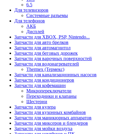
6.5
Для телевизоров
Системные разъемы
Для телефонов
АКБ
Дисплей
Запчасти для XBOX, PSP, Nintendo...
Запчасти для авто брелков
Запчасти для автомагнитол
Запчасти для беговых дорожек
Запчасти для варочных поверхностей
Запчасти для водонагревателей
Thermex (Термекс)
Запчасти для канализационных насосов
Запчасти для кондиционеров
Запчасти для кофемашин
Микропереключатели
Переходники и клапаны
Шестерни
Запчасти для кулера
Запчасти для кухонных комбайнов
Запчасти для маникюрных аппаратов
Запчасти для миксеров и блендеров
Запчасти для мойки воздуха
Запчасти для ноутбуков и ПК