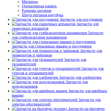
Матрицы
Оперативная память
Разъемы питания
Шнур питания ноутбука
Запчасти для посудомоек
Запчасти для
сварочных аппаратов
Запчасти
для стабилизаторов напряжения
Запчасти для стиральных машин и посудомоек
Запчасти для
термопотов и чайников
Запчасти для
увлажнителей
Запчасти для
утюгов и отпаривателей
Запчасти для хлебопечек
Запчасти для
холодильников
Запчасти для швейных
машин
Запчасти для
электро обогревателей
Запчасти на бытовую