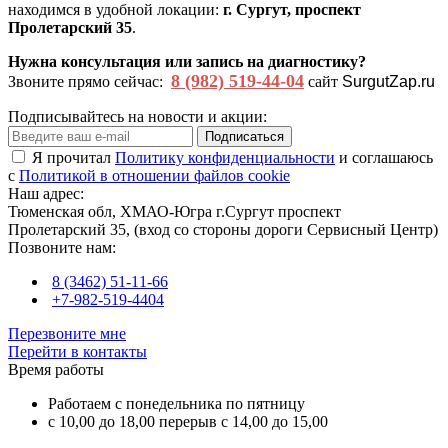
находимся в удобной локации:
г. Сургут, проспект
Пролетарский 35
.
Нужна консультация или запись на диагностику?
8 (982) 519-44-04
Звоните прямо сейчас:
сайт
SurgutZap.ru
Подписывайтесь на новости и акции:
Подписаться
Я прочитал
Политику конфиденциальности
и соглашаюсь
с
Политикой в отношении файлов cookie
Наш адрес:
Тюменская обл, ХМАО-Югра г.Сургут проспект
Пролетарский 35, (вход со стороны дороги Сервисный Центр)
Позвоните нам:
8 (3462) 51-11-66
+7-982-519-4404
Перезвоните мне
Перейти в контакты
Время работы
Работаем с понедельника по пятницу
с 10,00 до 18,00 перерыв с 14,00 до 15,00