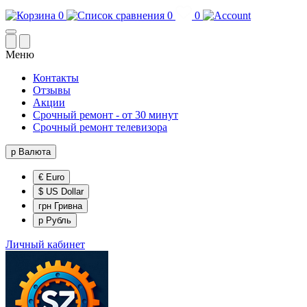
0
0
0
Меню
Контакты
Отзывы
Акции
Срочный ремонт - от 30 минут
Срочный ремонт телевизора
р
Валюта
€ Euro
$ US Dollar
грн Гривна
р Рубль
Личный кабинет