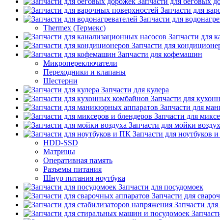
Запчасти для беговых д
Запчасти для ва
Запчасти для водонагре
Thermex (Термекс)
Запчасти для 
Запчасти для кондиционе
Запчасти для кофемашин
Микропереключатели
Переходники и клапаны
Шестерни
Запчасти для кулера
Запчасти для кухон
Запчасти для ма
Запчасти для микс
Запчасти для мойки возду
Запчасти для ноутбуков 
HDD-SSD
Матрицы
Оперативная память
Разъемы питания
Шнур питания ноутбука
Запчасти для посудомоек
Запчасти для сваро
Запчасти для
Запчаст