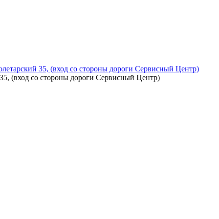
летарский 35, (вход со стороны дороги Сервисный Центр)
5, (вход со стороны дороги Сервисный Центр)