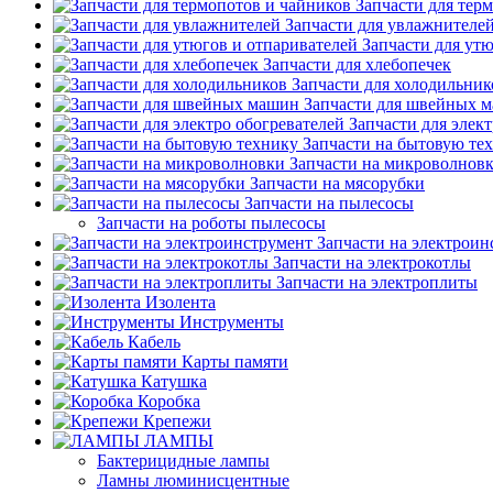
Запчасти для тер
Запчасти для увлажнителе
Запчасти для ут
Запчасти для хлебопечек
Запчасти для холодильник
Запчасти для швейных 
Запчасти для элек
Запчасти на бытовую те
Запчасти на микроволнов
Запчасти на мясорубки
Запчасти на пылесосы
Запчасти на роботы пылесосы
Запчасти на электроин
Запчасти на электрокотлы
Запчасти на электроплиты
Изолента
Инструменты
Кабель
Карты памяти
Катушка
Коробка
Крепежи
ЛАМПЫ
Бактерицидные лампы
Ламны люминисцентные