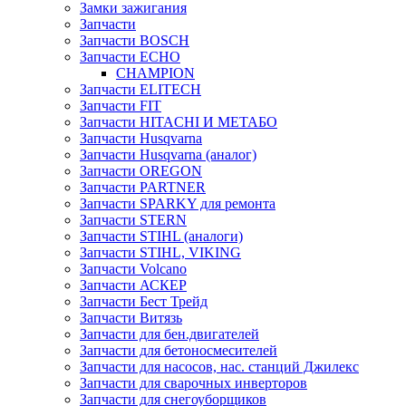
Замки зажигания
Запчасти
Запчасти BOSCH
Запчасти ECHO
CHAMPION
Запчасти ELITECH
Запчасти FIT
Запчасти HITACHI И МЕТАБО
Запчасти Husqvarna
Запчасти Husqvarna (аналог)
Запчасти OREGON
Запчасти PARTNER
Запчасти SPARKY для ремонта
Запчасти STERN
Запчасти STIHL (аналоги)
Запчасти STIHL, VIKING
Запчасти Volcano
Запчасти АСКЕР
Запчасти Бест Трейд
Запчасти Витязь
Запчасти для бен.двигателей
Запчасти для бетоносмесителей
Запчасти для насосов, нас. станций Джилекс
Запчасти для сварочных инверторов
Запчасти для снегоуборщиков