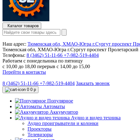
Каталог товаров
Наш адрес:
Тюменская обл, ХМАО-Югра г.Сургут проспект Про
Тюменская обл, ХМАО-Югра г.Сургут проспект Пролетарский 3
Телефоны:
8 (3462) 51-11-66
+7-982-519-4404
Работаем с понедельника по пятницу
с 10,00 до 18,00 перерыв с 14,00 до 15,00
Перейти в контакты
8 (3462) 51-11-66
+7-982-519-4404
Заказать звонок
0
0 р
Популярное
Автоматы
Аккумулятор
Аудио и видео техника
Аудио проигрыватели и колонки
Проекторы
Телевизоры