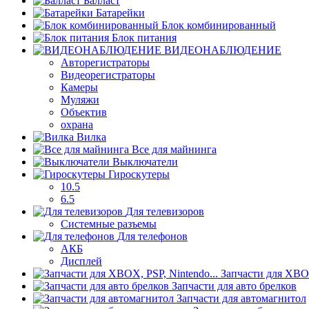
Балласт
Батарейки
Блок комбинированный
Блок питания
ВИДЕОНАБЛЮДЕНИЕ
Авторегистраторы
Видеорегистраторы
Камеры
Муляжи
Объектив
охрана
Вилка
Все для майнинга
Выключатели
Гироскутеры
10.5
6.5
Для телевизоров
Системные разъемы
Для телефонов
АКБ
Дисплей
Запчасти для XBOX
Запчасти для авто брелков
Запчасти для автомагнитол