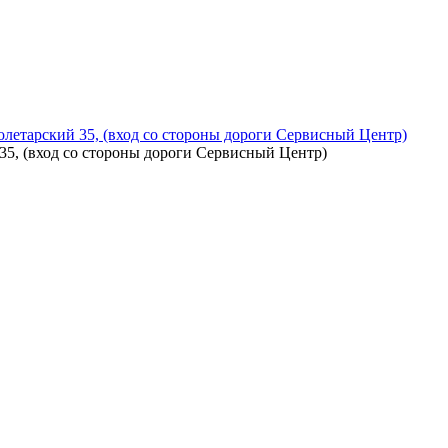
летарский 35, (вход со стороны дороги Сервисный Центр)
5, (вход со стороны дороги Сервисный Центр)