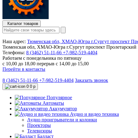
Каталог товаров
Наш адрес:
Тюменская обл, ХМАО-Югра г.Сургут проспект Про
Тюменская обл, ХМАО-Югра г.Сургут проспект Пролетарский 3
Телефоны:
8 (3462) 51-11-66
+7-982-519-4404
Работаем с понедельника по пятницу
с 10,00 до 18,00 перерыв с 14,00 до 15,00
Перейти в контакты
8 (3462) 51-11-66
+7-982-519-4404
Заказать звонок
0
0 р
Популярное
Автоматы
Аккумулятор
Аудио и видео техника
Аудио проигрыватели и колонки
Проекторы
Телевизоры
Балласт