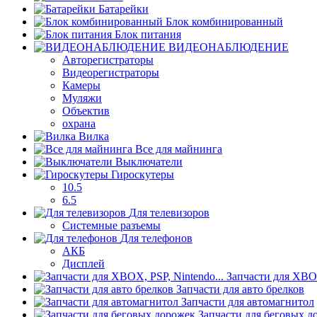
Батарейки
Блок комбинированный
Блок питания
ВИДЕОНАБЛЮДЕНИЕ
Авторегистраторы
Видеорегистраторы
Камеры
Муляжи
Объектив
охрана
Вилка
Все для майнинга
Выключатели
Гироскутеры
10.5
6.5
Для телевизоров
Системные разъемы
Для телефонов
АКБ
Дисплей
Запчасти для XBOX
Запчасти для авто брелков
Запчасти для автомагнитол
Запчасти для беговых д