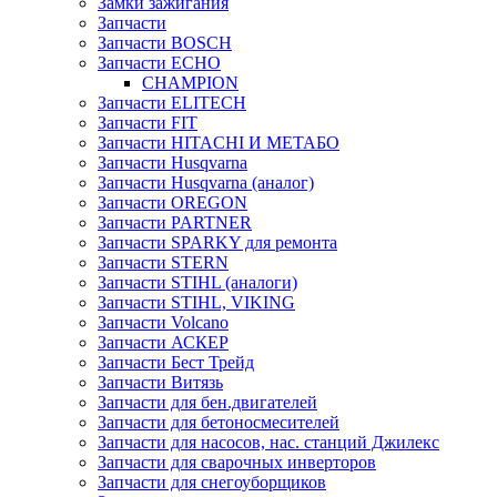
Замки зажигания
Запчасти
Запчасти BOSCH
Запчасти ECHO
CHAMPION
Запчасти ELITECH
Запчасти FIT
Запчасти HITACHI И МЕТАБО
Запчасти Husqvarna
Запчасти Husqvarna (аналог)
Запчасти OREGON
Запчасти PARTNER
Запчасти SPARKY для ремонта
Запчасти STERN
Запчасти STIHL (аналоги)
Запчасти STIHL, VIKING
Запчасти Volcano
Запчасти АСКЕР
Запчасти Бест Трейд
Запчасти Витязь
Запчасти для бен.двигателей
Запчасти для бетоносмесителей
Запчасти для насосов, нас. станций Джилекс
Запчасти для сварочных инверторов
Запчасти для снегоуборщиков