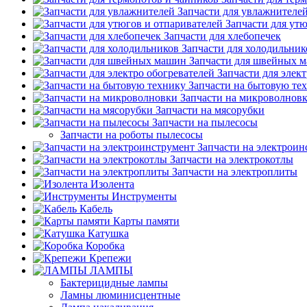
Запчасти для увлажнителе
Запчасти для ут
Запчасти для хлебопечек
Запчасти для холодильник
Запчасти для швейных 
Запчасти для элек
Запчасти на бытовую те
Запчасти на микроволнов
Запчасти на мясорубки
Запчасти на пылесосы
Запчасти на роботы пылесосы
Запчасти на электроин
Запчасти на электрокотлы
Запчасти на электроплиты
Изолента
Инструменты
Кабель
Карты памяти
Катушка
Коробка
Крепежи
ЛАМПЫ
Бактерицидные лампы
Ламны люминисцентные