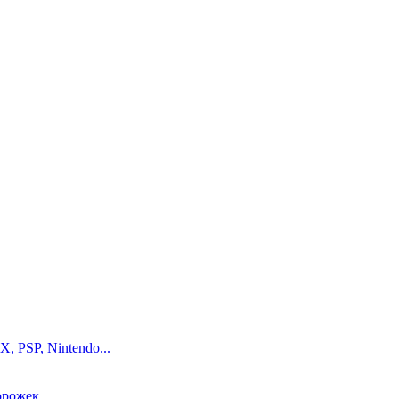
, PSP, Nintendo...
орожек