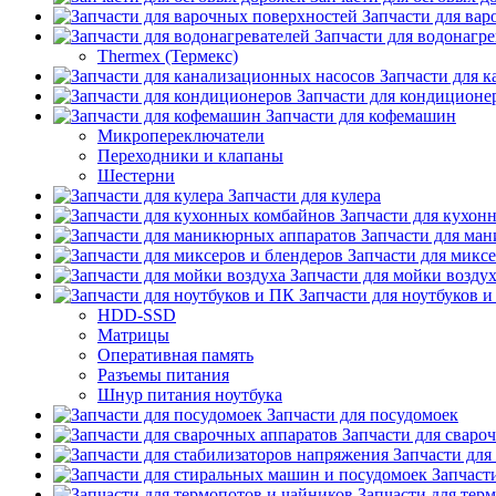
Запчасти для ва
Запчасти для водонагре
Thermex (Термекс)
Запчасти для 
Запчасти для кондиционе
Запчасти для кофемашин
Микропереключатели
Переходники и клапаны
Шестерни
Запчасти для кулера
Запчасти для кухон
Запчасти для ма
Запчасти для микс
Запчасти для мойки возду
Запчасти для ноутбуков 
HDD-SSD
Матрицы
Оперативная память
Разъемы питания
Шнур питания ноутбука
Запчасти для посудомоек
Запчасти для сваро
Запчасти для
Запчаст
Запчасти для тер