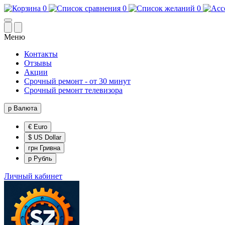
0
0
0
Меню
Контакты
Отзывы
Акции
Срочный ремонт - от 30 минут
Срочный ремонт телевизора
р
Валюта
€ Euro
$ US Dollar
грн Гривна
р Рубль
Личный кабинет