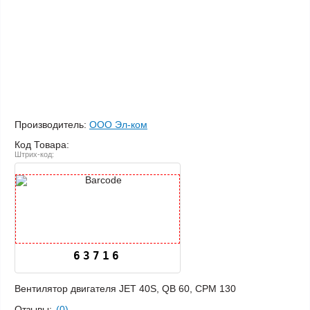
Производитель:
ООО Эл-ком
Код Товара:
Штрих-код:
63716
Вентилятор двигателя JET 40S, QB 60, CPM 130
Отзывы:
(0)