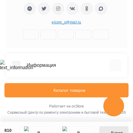
elcom_s@mail.ru
Информация
Отзывы о магазине
Доставка
Каталог товаров
О компании
Оплата
Работает на
ocStore
Сервисный Центр по ремонту электроники и бытовой техники © 2026
Стоимость услуг
Новости и блоги
810
Обучение и тестирование
Купить