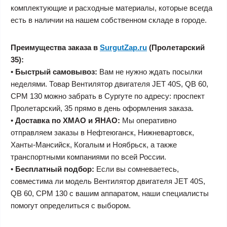
комплектующие и расходные материалы, которые всегда
есть в наличии на нашем собственном складе в городе.
Преимущества заказа в
SurgutZap.ru
(Пролетарский
35):
•
Быстрый самовывоз:
Вам не нужно ждать посылки
неделями. Товар Вентилятор двигателя JET 40S, QB 60,
CPM 130 можно забрать в Сургуте по адресу: проспект
Пролетарский, 35 прямо в день оформления заказа.
•
Доставка по ХМАО и ЯНАО:
Мы оперативно
отправляем заказы в Нефтеюганск, Нижневартовск,
Ханты-Мансийск, Когалым и Ноябрьск, а также
транспортными компаниями по всей России.
•
Бесплатный подбор:
Если вы сомневаетесь,
совместима ли модель Вентилятор двигателя JET 40S,
QB 60, CPM 130 с вашим аппаратом, наши специалисты
помогут определиться с выбором.