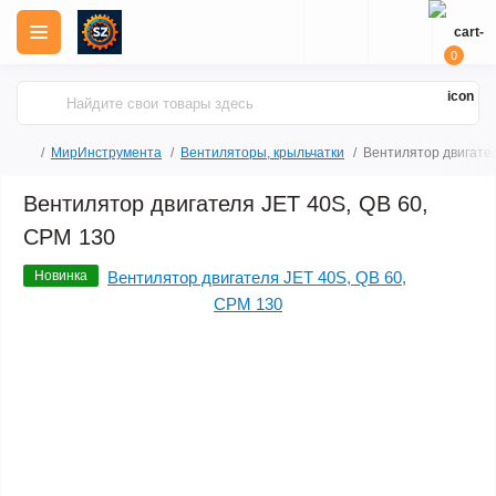
0
МирИнструмента
Вентиляторы, крыльчатки
Вентилятор двигател
Вентилятор двигателя JET 40S, QB 60,
CPM 130
Новинка