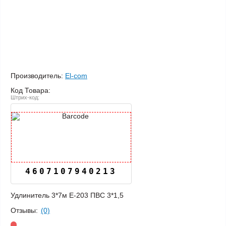
Производитель:
El-com
Код Товара:
Штрих-код:
4607107940213
Удлинитель 3*7м Е-203 ПВС 3*1,5
Отзывы:
(0)