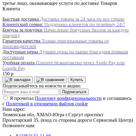
третье лицо, оказывающее услуги по доставке Товаров
Клиента
Быстрая доставка
Доставка товара за 24 часа по все стране
Клиентский сервис
Поддержка клиентов по телефону 24\7
Бонусы за покупки
Начисление бонусных баллов за каждую
покупку
Гарантия качества
Только оригинальные товары от
производителей
Доступные цены
Лучшие цены на рынке благодаря прямым
поставкам
Удобная оплата
Платите безконтактно через Apple Pay или
Google Pay
150 р
Купить
Подписывайтесь на новости и акции:
Подписаться
Я прочитал
Политику конфиденциальности
и соглашаюсь
с
Политикой в отношении файлов cookie
Наш адрес:
Тюменская обл, ХМАО-Югра г.Сургут проспект
Пролетарский 35, (вход со стороны дороги Сервисный Центр)
Позвоните нам:
8 (3462) 51-11-66