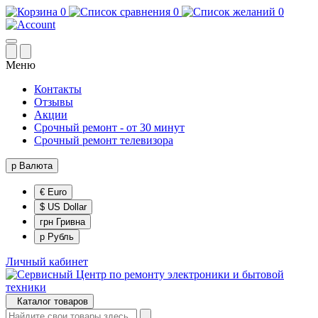
0
0
0
Меню
Контакты
Отзывы
Акции
Срочный ремонт - от 30 минут
Срочный ремонт телевизора
р
Валюта
€ Euro
$ US Dollar
грн Гривна
р Рубль
Личный кабинет
Каталог товаров