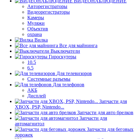
ВИДЕОНАБЛЮДЕНИЕ
Авторегистраторы
Видеорегистраторы
Камеры
Муляжи
Объектив
охрана
Вилка
Все для майнинга
Выключатели
Гироскутеры
10.5
6.5
Для телевизоров
Системные разъемы
Для телефонов
АКБ
Дисплей
Запчасти для
XBOX, PSP, Nintendo...
Запчасти для авто брелков
Запчасти для
автомагнитол
Запчасти для беговых
дорожек