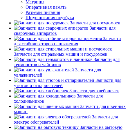
Матрицы
Оперативная память
Разъемы питания
Шнур питания ноутбука
Запчасти для посудомоек
Запчасти для
сварочных аппаратов
Запчасти
для стабилизаторов напряжения
Запчасти для стиральных машин и посудомоек
Запчасти для
термопотов и чайников
Запчасти для
увлажнителей
Запчасти для
утюгов и отпаривателей
Запчасти для хлебопечек
Запчасти для
холодильников
Запчасти для швейных
машин
Запчасти для
электро обогревателей
Запчасти на бытовую