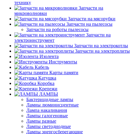
технику
Запчасти на
микроволновки
Запчасти на мясорубки
Запчасти на пылесосы
Запчасти на роботы пылесосы
Запчасти на
электроинструмент
Запчасти на электрокотлы
Запчасти на электроплиты
Изолента
Инструменты
Кабель
Карты памяти
Катушка
Коробка
Крепежи
ЛАМПЫ
Бактерицидные лампы
Ламны люминисцентные
Лампа накаливания
Лампы галогеновые
Лампы разные
Лампы светодиодные
Лампы энергосберегающие