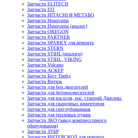
Запчасти ELITECH
Запчасти FIT
Запчасти HITACHI И МЕТАБО
Запчасти Husqvarna
Запчасти Husqvarna (аналог)
Запчасти OREGON
Запчасти PARTNER
Запчасти SPARKY для ремонта
Запчасти STERN
Запчасти STIHL (аналоги)
Запчасти STIHL, VIKING
Запчасти Volcano
Запчасти АСКЕР
Запчасти Бест Трейд
Запчасти Витязь
Запчасти для бен.двигателей
Запчасти для бетоносмесителей
Запчасти для насосов, нас. станций Джилекс
Запчасти для сварочных инверторов
Запчасти для снегоуборщиков
Запчасти для тепловых пушек
Запчасти ЗКО (завод компрессорного
оборудования)
Запчасти ЗУБР
Запчасти ИНТЕРСКОЛ для ремонта