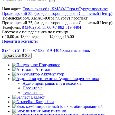
Наш адрес:
Тюменская обл, ХМАО-Югра г.Сургут проспект
Пролетарский 35, (вход со стороны дороги Сервисный Центр)
Тюменская обл, ХМАО-Югра г.Сургут проспект
Пролетарский 35, (вход со стороны дороги Сервисный Центр)
Телефоны:
8 (3462) 51-11-66
+7-982-519-4404
Работаем с понедельника по пятницу
с 10,00 до 18,00 перерыв с 14,00 до 15,00
Перейти в контакты
8 (3462) 51-11-66
+7-982-519-4404
Заказать звонок
0
0 р
Популярное
Автоматы
Аккумулятор
Аудио и видео техника
Аудио проигрыватели и колонки
Проекторы
Телевизоры
Балласт
Батарейки
Блок комбинированный
Блок питания