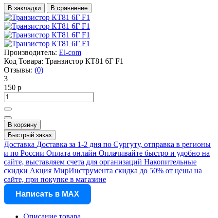
В закладки
В сравнение
Производитель:
El-com
Код Товара:
Транзистор КТ81 6Г F1
Отзывы:
(0)
3
150 р
В корзину
Быстрый заказ
Доставка
Доставка за 1-2 дня по Сургуту, отправка в регионы
и по России
Оплата онлайн
Оплачивайте быстро и удобно на
сайте, выставляем счета для организаций
Накопительные
скидки
Акция МирИнструмента скидка до 50% от цены на
сайте, при покупке в магазине
Написать в MAX
Описание товара