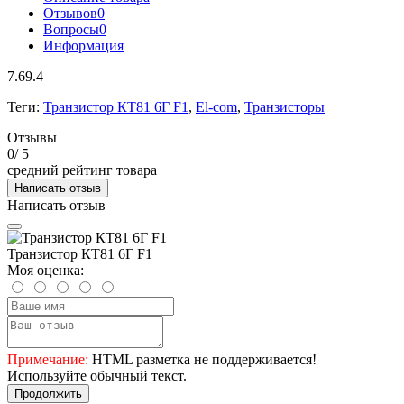
Отзывов
0
Вопросы
0
Информация
7.69.4
Теги:
Транзистор КТ81 6Г F1
,
El-com
,
Транзисторы
Отзывы
0
/ 5
средний рейтинг товара
Написать отзыв
Написать отзыв
Транзистор КТ81 6Г F1
Моя оценка:
Примечание:
HTML разметка не поддерживается!
Используйте обычный текст.
Продолжить