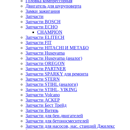
Головка компрессорная
Двигатель для шуруповерта
Замки зажигания
Запчасти
Запчасти BOSCH
Запчасти ECHO
CHAMPION
Запчасти ELITECH
Запчасти FIT
Запчасти HITACHI И МЕТАБО
Запчасти Husqvarna
Запчасти Husqvarna (аналог)
Запчасти OREGON
Запчасти PARTNER
Запчасти SPARKY для ремонта
Запчасти STERN
Запчасти STIHL (аналоги)
Запчасти STIHL, VIKING
Запчасти Volcano
Запчасти АСКЕР
Запчасти Бест Трейд
Запчасти Витязь
Запчасти для бен.двигателей
Запчасти для бетоносмесителей
Запчасти для насосов, нас. станций Джилекс