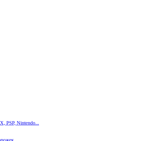
, PSP, Nintendo...
орожек