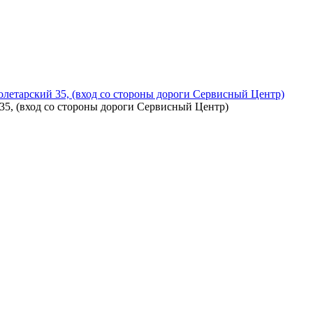
летарский 35, (вход со стороны дороги Сервисный Центр)
5, (вход со стороны дороги Сервисный Центр)