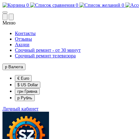
0
0
0
Меню
Контакты
Отзывы
Акции
Срочный ремонт - от 30 минут
Срочный ремонт телевизора
р
Валюта
€ Euro
$ US Dollar
грн Гривна
р Рубль
Личный кабинет