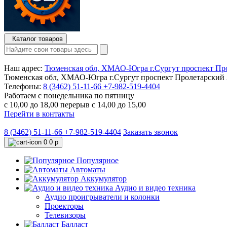
Каталог товаров
Наш адрес:
Тюменская обл, ХМАО-Югра г.Сургут проспект Про
Тюменская обл, ХМАО-Югра г.Сургут проспект Пролетарский 3
Телефоны:
8 (3462) 51-11-66
+7-982-519-4404
Работаем с понедельника по пятницу
с 10,00 до 18,00 перерыв с 14,00 до 15,00
Перейти в контакты
8 (3462) 51-11-66
+7-982-519-4404
Заказать звонок
0
0 р
Популярное
Автоматы
Аккумулятор
Аудио и видео техника
Аудио проигрыватели и колонки
Проекторы
Телевизоры
Балласт