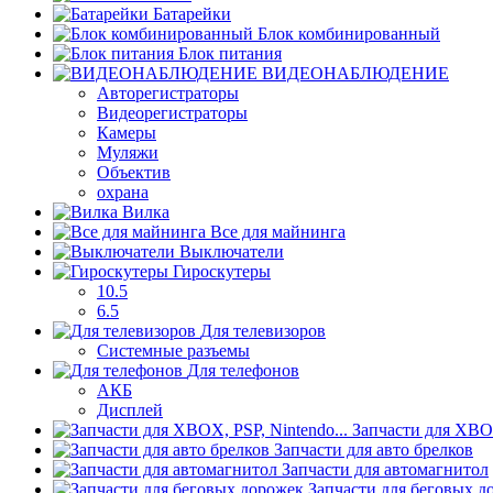
Батарейки
Блок комбинированный
Блок питания
ВИДЕОНАБЛЮДЕНИЕ
Авторегистраторы
Видеорегистраторы
Камеры
Муляжи
Объектив
охрана
Вилка
Все для майнинга
Выключатели
Гироскутеры
10.5
6.5
Для телевизоров
Системные разъемы
Для телефонов
АКБ
Дисплей
Запчасти для XBOX
Запчасти для авто брелков
Запчасти для автомагнитол
Запчасти для беговых д