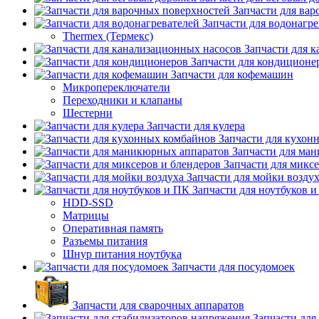
Запчасти для ва
Запчасти для водонагре
Thermex (Термекс)
Запчасти для 
Запчасти для кондиционе
Запчасти для кофемашин
Микропереключатели
Переходники и клапаны
Шестерни
Запчасти для кулера
Запчасти для кухон
Запчасти для ма
Запчасти для микс
Запчасти для мойки возду
Запчасти для ноутбуков 
HDD-SSD
Матрицы
Оперативная память
Разъемы питания
Шнур питания ноутбука
Запчасти для посудомоек
Запчасти для сварочных аппаратов
Запчасти для