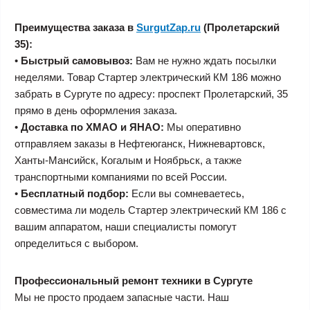
Преимущества заказа в
SurgutZap.ru
(Пролетарский
35):
•
Быстрый самовывоз:
Вам не нужно ждать посылки
неделями. Товар Стартер электрический КМ 186 можно
забрать в Сургуте по адресу: проспект Пролетарский, 35
прямо в день оформления заказа.
•
Доставка по ХМАО и ЯНАО:
Мы оперативно
отправляем заказы в Нефтеюганск, Нижневартовск,
Ханты-Мансийск, Когалым и Ноябрьск, а также
транспортными компаниями по всей России.
•
Бесплатный подбор:
Если вы сомневаетесь,
совместима ли модель Стартер электрический КМ 186 с
вашим аппаратом, наши специалисты помогут
определиться с выбором.
Профессиональный ремонт техники в Сургуте
Мы не просто продаем запасные части. Наш