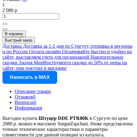
1
2 080 р
В корзину
Быстрый заказ
Доставка
Доставка за 1-2 дня по Сургуту, отправка в регионы
и по России
Оплата онлайн
Оплачивайте быстро и удобно на
сайте, выставляем счета для организаций
Накопительные
скидки
Акция МирИнструмента скидка до 50% от цены на
сайте, при покупке в магазине
Написать в MAX
Описание товара
Отзывов
0
Вопросы
0
Информация
Выгодно купить
Штуцер DDE PTR80K
в Сургуте по цене
2080 р. можно в магазине SurgutZapchast. Ниже представлены
точные технические характеристики и параметры
совместимости для данной позиции из каталога.