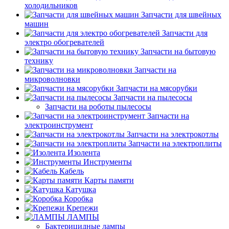
холодильников
Запчасти для швейных
машин
Запчасти для
электро обогревателей
Запчасти на бытовую
технику
Запчасти на
микроволновки
Запчасти на мясорубки
Запчасти на пылесосы
Запчасти на роботы пылесосы
Запчасти на
электроинструмент
Запчасти на электрокотлы
Запчасти на электроплиты
Изолента
Инструменты
Кабель
Карты памяти
Катушка
Коробка
Крепежи
ЛАМПЫ
Бактерицидные лампы