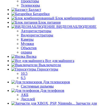
Проекторы
Телевизоры
Балласт
Батарейки
Блок комбинированный
Блок питания
ВИДЕОНАБЛЮДЕНИЕ
Авторегистраторы
Видеорегистраторы
Камеры
Муляжи
Объектив
охрана
Вилка
Все для майнинга
Выключатели
Гироскутеры
10.5
6.5
Для телевизоров
Системные разъемы
Для телефонов
АКБ
Дисплей
Запчасти для