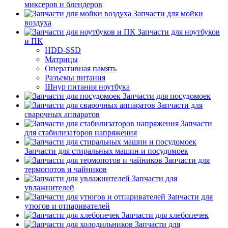
миксеров и блендеров
Запчасти для мойки
воздуха
Запчасти для ноутбуков
и ПК
HDD-SSD
Матрицы
Оперативная память
Разъемы питания
Шнур питания ноутбука
Запчасти для посудомоек
Запчасти для
сварочных аппаратов
Запчасти
для стабилизаторов напряжения
Запчасти для стиральных машин и посудомоек
Запчасти для
термопотов и чайников
Запчасти для
увлажнителей
Запчасти для
утюгов и отпаривателей
Запчасти для хлебопечек
Запчасти для