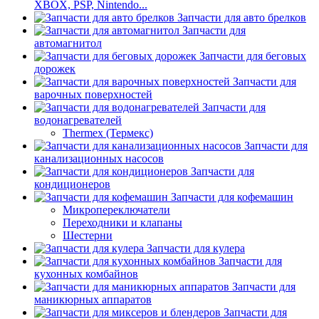
XBOX, PSP, Nintendo...
Запчасти для авто брелков
Запчасти для
автомагнитол
Запчасти для беговых
дорожек
Запчасти для
варочных поверхностей
Запчасти для
водонагревателей
Thermex (Термекс)
Запчасти для
канализационных насосов
Запчасти для
кондиционеров
Запчасти для кофемашин
Микропереключатели
Переходники и клапаны
Шестерни
Запчасти для кулера
Запчасти для
кухонных комбайнов
Запчасти для
маникюрных аппаратов
Запчасти для