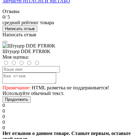
Запчасти HITACHI И МЕТАБО
Отзывы
0
/ 5
средний рейтинг товара
Написать отзыв
Написать отзыв
Штуцер DDE PTR80K
Моя оценка:
Примечание:
HTML разметка не поддерживается!
Используйте обычный текст.
Продолжить
0
0
0
0
0
Нет отзывов о данном товаре. Станьте первым, оставьте
свой отзыв.