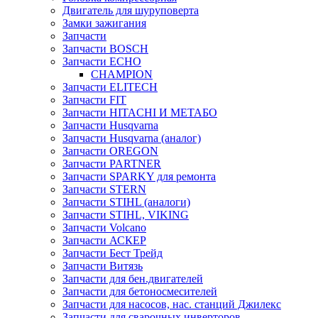
Двигатель для шуруповерта
Замки зажигания
Запчасти
Запчасти BOSCH
Запчасти ECHO
CHAMPION
Запчасти ELITECH
Запчасти FIT
Запчасти HITACHI И МЕТАБО
Запчасти Husqvarna
Запчасти Husqvarna (аналог)
Запчасти OREGON
Запчасти PARTNER
Запчасти SPARKY для ремонта
Запчасти STERN
Запчасти STIHL (аналоги)
Запчасти STIHL, VIKING
Запчасти Volcano
Запчасти АСКЕР
Запчасти Бест Трейд
Запчасти Витязь
Запчасти для бен.двигателей
Запчасти для бетоносмесителей
Запчасти для насосов, нас. станций Джилекс
Запчасти для сварочных инверторов