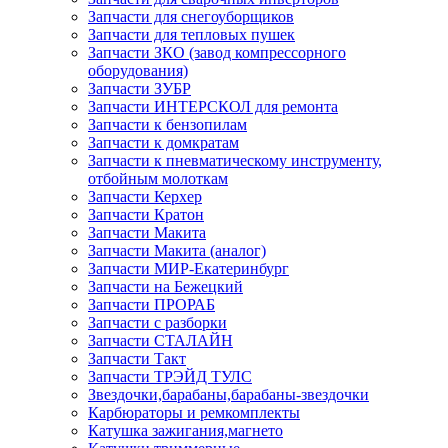
Запчасти для снегоуборщиков
Запчасти для тепловых пушек
Запчасти ЗКО (завод компрессорного
оборудования)
Запчасти ЗУБР
Запчасти ИНТЕРСКОЛ для ремонта
Запчасти к бензопилам
Запчасти к домкратам
Запчасти к пневматическому инструменту,
отбойным молоткам
Запчасти Керхер
Запчасти Кратон
Запчасти Макита
Запчасти Макита (аналог)
Запчасти МИР-Екатеринбург
Запчасти на Бежецкий
Запчасти ПРОРАБ
Запчасти с разборки
Запчасти СТАЛАЙН
Запчасти Такт
Запчасти ТРЭЙД ТУЛС
Звездочки,барабаны,барабаны-звездочки
Карбюраторы и ремкомплекты
Катушка зажигания,магнето