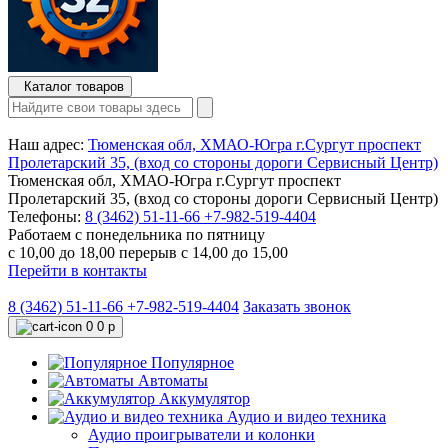
Каталог товаров
Наш адрес:
Тюменская обл, ХМАО-Югра г.Сургут проспект
Пролетарский 35, (вход со стороны дороги Сервисный Центр)
Тюменская обл, ХМАО-Югра г.Сургут проспект
Пролетарский 35, (вход со стороны дороги Сервисный Центр)
Телефоны:
8 (3462) 51-11-66
+7-982-519-4404
Работаем с понедельника по пятницу
с 10,00 до 18,00 перерыв с 14,00 до 15,00
Перейти в контакты
8 (3462) 51-11-66
+7-982-519-4404
Заказать звонок
0
0 р
Популярное
Автоматы
Аккумулятор
Аудио и видео техника
Аудио проигрыватели и колонки