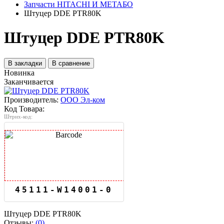
Запчасти HITACHI И МЕТАБО
Штуцер DDE PTR80K
Штуцер DDE PTR80K
В закладки
В сравнение
Новинка
Заканчивается
Производитель:
ООО Эл-ком
Код Товара:
Штрих-код:
45111-W14001-0
Штуцер DDE PTR80K
Отзывы:
(0)