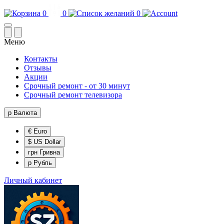
0
0
0
Меню
Контакты
Отзывы
Акции
Срочный ремонт - от 30 минут
Срочный ремонт телевизора
р
Валюта
€ Euro
$ US Dollar
грн Гривна
р Рубль
Личный кабинет