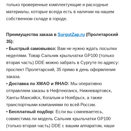
только проверенные комплектующие и расходные
материалы, которые всегда есть в наличии на нашем
собственном складе в городе.
Преимущества заказа в
SurgutZap.ru
(Пролетарский
35):
•
Быстрый самовывоз:
Вам не нужно ждать посылки
неделями. Товар Сальник крыльчатки GP100 (только
вторая часть) DDE можно забрать в Сургуте по адресу:
проспект Пролетарский, 35 прямо в день оформления
заказа.
•
Доставка по ХМАО и ЯНАО:
Мы оперативно
отправляем заказы в Нефтеюганск, Нижневартовск,
Ханты-Мансийск, Когалым и Ноябрьск, а также
транспортными компаниями по всей России.
•
Бесплатный подбор:
Если вы сомневаетесь,
совместима ли модель Сальник крыльчатки GP100
(только вторая часть) DDE с вашим аппаратом, наши