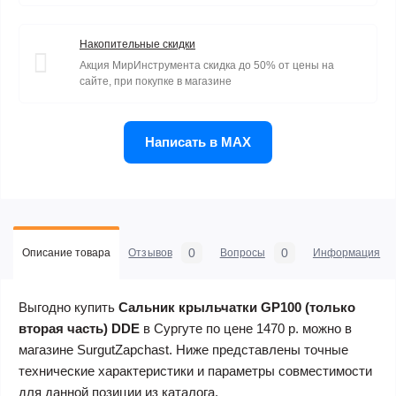
Накопительные скидки
Акция МирИнструмента скидка до 50% от цены на
сайте, при покупке в магазине
Написать в MAX
0
0
Описание товара
Отзывов
Вопросы
Информация
Выгодно купить
Сальник крыльчатки GP100 (только
вторая часть) DDE
в Сургуте по цене 1470 р. можно в
магазине SurgutZapchast. Ниже представлены точные
технические характеристики и параметры совместимости
для данной позиции из каталога.