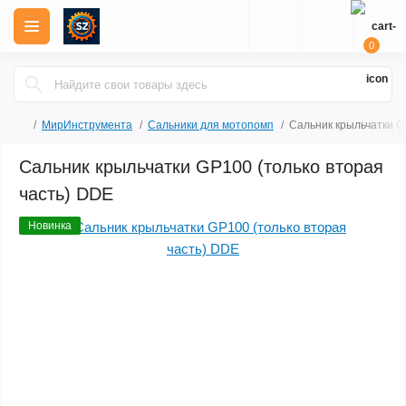
0
МирИнструмента
Сальники для мотопомп
Сальник крыльчатки G
Сальник крыльчатки GP100 (только вторая
часть) DDE
Новинка