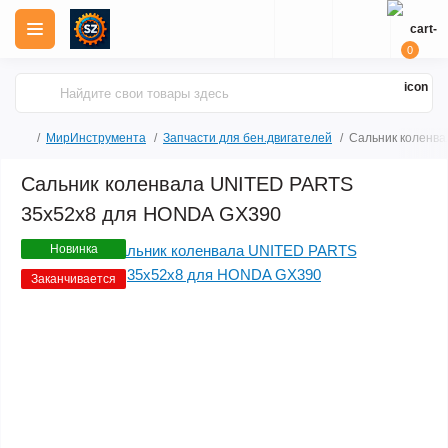
0
МирИнструмента
Запчасти для бен.двигателей
Сальник коленв
Сальник коленвала UNITED PARTS
35х52х8 для HONDA GX390
Новинка
Заканчивается