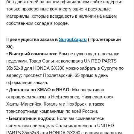
бен.двигателей на нашем официальном сайте содержит
только проверенные комплектующие и расходные
материалы, которые всегда есть в наличии на нашем
собственном складе в городе.
Преимущества заказа в
SurgutZap.ru
(Пролетарский
35):
•
Быстрый самовывоз:
Вам не нужно ждать посылки
неделями. Товар Сальник коленвала UNITED PARTS
35х52х8 для HONDA GX390 можно забрать в Сургуте по
адресу: проспект Пролетарский, 35 прямо в день
оформления заказа.
•
Доставка по ХМАО и ЯНАО:
Мы оперативно
отправляем заказы в Нефтеюганск, Нижневартовск,
Ханты-Мансийск, Когалым и Ноябрьск, а также
транспортными компаниями по всей России.
•
Бесплатный подбор:
Если вы сомневаетесь,
совместима ли модель Сальник коленвала UNITED
PARTS 35х52х8 для HONDA GX390 с вашим аппаратом,