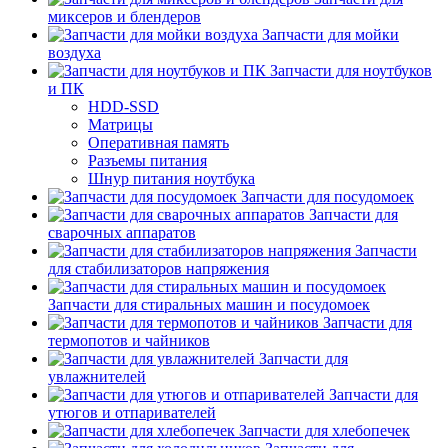
миксеров и блендеров
Запчасти для мойки
воздуха
Запчасти для ноутбуков
и ПК
HDD-SSD
Матрицы
Оперативная память
Разъемы питания
Шнур питания ноутбука
Запчасти для посудомоек
Запчасти для
сварочных аппаратов
Запчасти
для стабилизаторов напряжения
Запчасти для стиральных машин и посудомоек
Запчасти для
термопотов и чайников
Запчасти для
увлажнителей
Запчасти для
утюгов и отпаривателей
Запчасти для хлебопечек