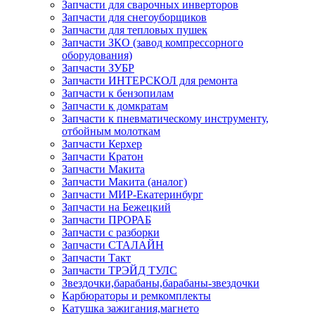
Запчасти для сварочных инверторов
Запчасти для снегоуборщиков
Запчасти для тепловых пушек
Запчасти ЗКО (завод компрессорного
оборудования)
Запчасти ЗУБР
Запчасти ИНТЕРСКОЛ для ремонта
Запчасти к бензопилам
Запчасти к домкратам
Запчасти к пневматическому инструменту,
отбойным молоткам
Запчасти Керхер
Запчасти Кратон
Запчасти Макита
Запчасти Макита (аналог)
Запчасти МИР-Екатеринбург
Запчасти на Бежецкий
Запчасти ПРОРАБ
Запчасти с разборки
Запчасти СТАЛАЙН
Запчасти Такт
Запчасти ТРЭЙД ТУЛС
Звездочки,барабаны,барабаны-звездочки
Карбюраторы и ремкомплекты
Катушка зажигания,магнето