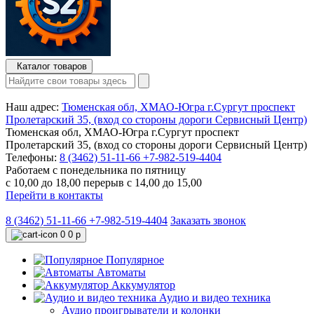
Каталог товаров
Наш адрес:
Тюменская обл, ХМАО-Югра г.Сургут проспект
Пролетарский 35, (вход со стороны дороги Сервисный Центр)
Тюменская обл, ХМАО-Югра г.Сургут проспект
Пролетарский 35, (вход со стороны дороги Сервисный Центр)
Телефоны:
8 (3462) 51-11-66
+7-982-519-4404
Работаем с понедельника по пятницу
с 10,00 до 18,00 перерыв с 14,00 до 15,00
Перейти в контакты
8 (3462) 51-11-66
+7-982-519-4404
Заказать звонок
0
0 р
Популярное
Автоматы
Аккумулятор
Аудио и видео техника
Аудио проигрыватели и колонки