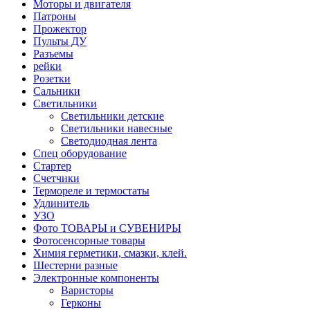
Моторы и двигателя
Патроны
Прожектор
Пульты ДУ
Разъемы
рейки
Розетки
Сальники
Светильники
Светильники детские
Светильники навесные
Светодиодная лента
Спец оборудование
Стартер
Счетчики
Термореле и термостаты
Удлинитель
УЗО
Фото ТОВАРЫ и СУВЕНИРЫ
Фотосенсорные товары
Химия герметики, смазки, клей.
Шестерни разные
Электронные компоненты
Варисторы
Герконы