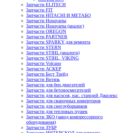
Запчасти ELITECH
Запчасти FIT
Запчасти HITACHI И МЕТАБО
Запчасти Husqvarna
Запчасти Husqvarna (аналог)
Запчасти OREGON
Запчасти PARTNER
Запчасти SPARKY для ремонта
Запчасти STERN
Запчасти STIHL (аналоги)
Запчасти STIHL, VIKING
Запчасти Volcano
Запчасти АСКЕР
Запчасти Бест Трейд
Запчасти Витязь
Запчасти для бен.двигателей
Запчасти для бетоносмесителей
Запчасти для насосов, нас. станций Джилекс
Запчасти для сварочных инверторов
Запчасти для снегоуборщиков
Запчасти для тепловых пушек
Запчасти ЗКО (завод компрессорного
оборудования)
Запчасти ЗУБР
Запчасти ИНТЕРСКОЛ для ремонта