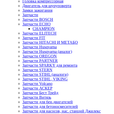
Головка компрессорная
Двигатель для шуруповерта
Замки зажигания
Запчасти
Запчасти BOSCH
Запчасти ECHO
CHAMPION
Запчасти ELITECH
Запчасти FIT
Запчасти HITACHI И МЕТАБО
Запчасти Husqvarna
Запчасти Husqvarna (аналог)
Запчасти OREGON
Запчасти PARTNER
Запчасти SPARKY для ремонта
Запчасти STERN
Запчасти STIHL (аналоги)
Запчасти STIHL, VIKING
Запчасти Volcano
Запчасти АСКЕР
Запчасти Бест Трейд
Запчасти Витязь
Запчасти для бен.двигателей
Запчасти для бетоносмесителей
Запчасти для насосов, нас. станций Джилекс