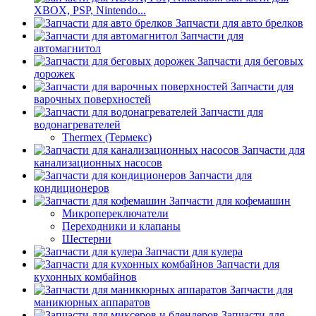
XBOX, PSP, Nintendo...
Запчасти для авто брелков
Запчасти для
автомагнитол
Запчасти для беговых
дорожек
Запчасти для
варочных поверхностей
Запчасти для
водонагревателей
Thermex (Термекс)
Запчасти для
канализационных насосов
Запчасти для
кондиционеров
Запчасти для кофемашин
Микропереключатели
Переходники и клапаны
Шестерни
Запчасти для кулера
Запчасти для
кухонных комбайнов
Запчасти для
маникюрных аппаратов
Запчасти для