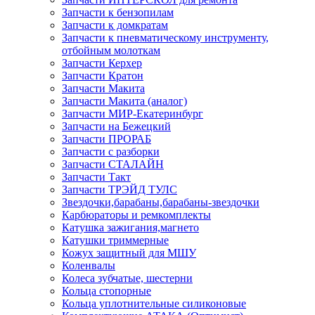
Запчасти к бензопилам
Запчасти к домкратам
Запчасти к пневматическому инструменту,
отбойным молоткам
Запчасти Керхер
Запчасти Кратон
Запчасти Макита
Запчасти Макита (аналог)
Запчасти МИР-Екатеринбург
Запчасти на Бежецкий
Запчасти ПРОРАБ
Запчасти с разборки
Запчасти СТАЛАЙН
Запчасти Такт
Запчасти ТРЭЙД ТУЛС
Звездочки,барабаны,барабаны-звездочки
Карбюраторы и ремкомплекты
Катушка зажигания,магнето
Катушки триммерные
Кожух защитный для МШУ
Коленвалы
Колеса зубчатые, шестерни
Кольца стопорные
Кольца уплотнительные силиконовые