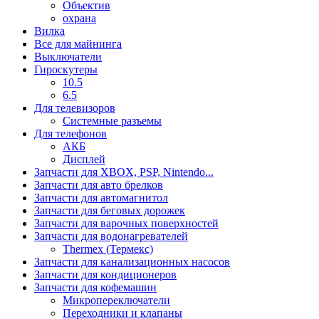
Объектив
охрана
Вилка
Все для майнинга
Выключатели
Гироскутеры
10.5
6.5
Для телевизоров
Системные разъемы
Для телефонов
АКБ
Дисплей
Запчасти для XBOX, PSP, Nintendo...
Запчасти для авто брелков
Запчасти для автомагнитол
Запчасти для беговых дорожек
Запчасти для варочных поверхностей
Запчасти для водонагревателей
Thermex (Термекс)
Запчасти для канализационных насосов
Запчасти для кондиционеров
Запчасти для кофемашин
Микропереключатели
Переходники и клапаны