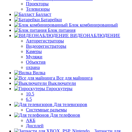
Проекторы
Телевизоры
Балласт
Батарейки
Блок комбинированный
Блок питания
ВИДЕОНАБЛЮДЕНИЕ
Авторегистраторы
Видеорегистраторы
Камеры
Муляжи
Объектив
охрана
Вилка
Все для майнинга
Выключатели
Гироскутеры
10.5
6.5
Для телевизоров
Системные разъемы
Для телефонов
АКБ
Дисплей
Запчасти для