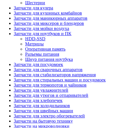
Шестерни
Запчасти для кулера
Запчасти для кухонных комбайнов
Запчасти для маникюрных аппаратов
Запчасти для миксеров и блендеров
Запчасти для мойки воздуха
Запчасти для ноутбуков и ПК
HDD-SSD
Матрицы
Оперативная память
Разъемы питания
Шнур питания ноутбука
Запчасти для посудомоек
Запчасти для сварочных аппаратов
Запчасти для стабилизаторов напряжения
Запчасти для стиральных машин и посудомоек
Запчасти для термопотов и чайников
Запчасти для увлажнителей
Запчасти для утюгов и отпаривателей
Запчасти для хлебопечек
Запчасти для холодильников
Запчасти для швейных машин
Запчасти для электро обогревателей
Запчасти на бытовую технику
Запчасти на микроволновки