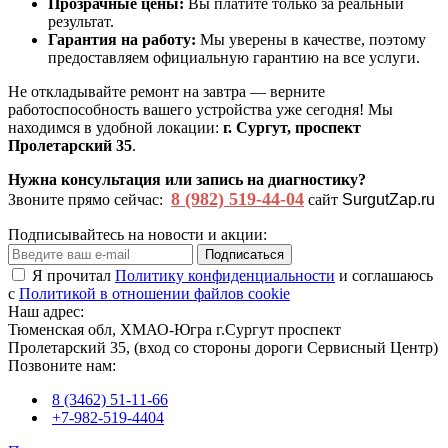
Прозрачные цены:
Вы платите только за реальный
результат.
Гарантия на работу:
Мы уверены в качестве, поэтому
предоставляем официальную гарантию на все услуги.
Не откладывайте ремонт на завтра — верните
работоспособность вашего устройства уже сегодня! Мы
находимся в удобной локации:
г. Сургут, проспект
Пролетарский 35
.
Нужна консультация или запись на диагностику?
8 (982) 519-44-04
Звоните прямо сейчас:
сайт
SurgutZap.ru
Подписывайтесь на новости и акции:
Подписаться
Я прочитал
Политику конфиденциальности
и соглашаюсь
с
Политикой в отношении файлов cookie
Наш адрес:
Тюменская обл, ХМАО-Югра г.Сургут проспект
Пролетарский 35, (вход со стороны дороги Сервисный Центр)
Позвоните нам:
8 (3462) 51-11-66
+7-982-519-4404