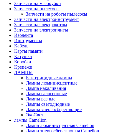
Запчасти на мясорубки
Запчасти на пылесосы
Запчасти на роботы пылесосы
Запчасти на электроинструмент
Запчасти на электрокотлы
Запчасти на электроплиты
Изолента
Инструменты
Кабель
Карты памяти
Катушка
Коробка
Крепежи
ЛАМПЫ
Бактерицидные лампы
Ламны люминисцентные
Лампа накаливания
Лампы галогеновые
Лампы разные
Лампы светодиодные
Лампы энергосберегающие
ЭкоСвет
лампы Camelion
Лампа люминисцентная Сamelion
Лампа энергосберегающая Сamelion