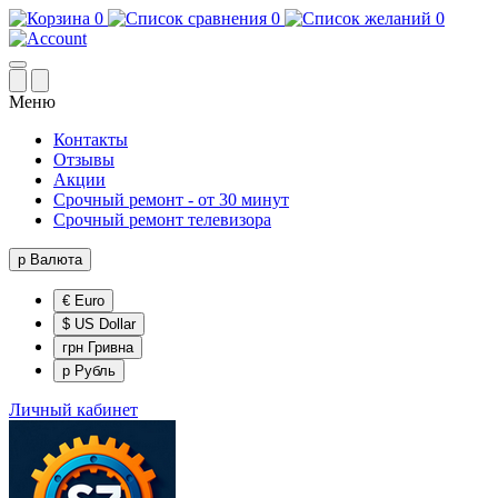
0
0
0
Меню
Контакты
Отзывы
Акции
Срочный ремонт - от 30 минут
Срочный ремонт телевизора
р
Валюта
€ Euro
$ US Dollar
грн Гривна
р Рубль
Личный кабинет