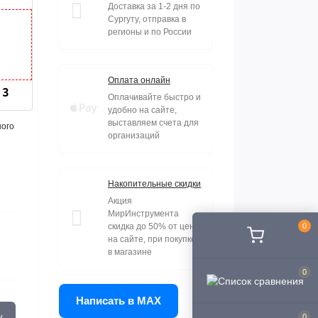
Доставка за 1-2 дня по
Сургуту, отправка в
регионы и по России
Оплата онлайн
23
Оплачивайте быстро и
удобно на сайте,
выставляем счета для
ного
организаций
Накопительные скидки
Акция
МирИнструмента
скидка до 50% от цены
0
на сайте, при покупке
в магазине
0
Написать в MAX
у
0