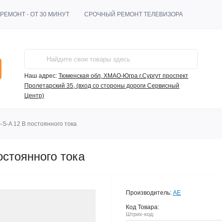
РЕМОНТ - ОТ 30 МИНУТ
СРОЧНЫЙ РЕМОНТ ТЕЛЕВИЗОРА
Наш адрес:
Тюменская обл, ХМАО-Югра г.Сургут проспект
Пролетарский 35, (вход со стороны дороги Сервисный
Центр)
S-A 12 В постоянного тока
остоянного тока
Производитель:
AE
Код Товара:
Штрих-код: