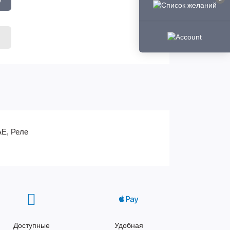
AE, Реле
Доступные
Удобная