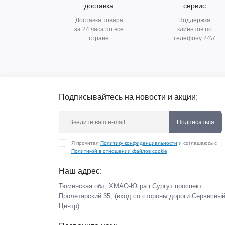
доставка
сервис
Доставка товара
Поддержка
за 24 часа по все
клиентов по
стране
телефону 24\7
Подписывайтесь на новости и акции:
Подписаться
Я прочитал
Политику конфиденциальности
и соглашаюсь с
Политикой в отношении файлов cookie
Наш адрес:
Тюменская обл, ХМАО-Югра г.Сургут проспект
Пролетарский 35, (вход со стороны дороги Сервисны
Центр)