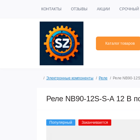
КОНТАКТЫ
ОТЗЫВЫ
АКЦИИ
СРОЧНЫЙ 
Каталог товаров
Электронные компоненты
Реле
Реле NB90-12S-
Реле NB90-12S-S-A 12 В п
Популярный
Заканчивается