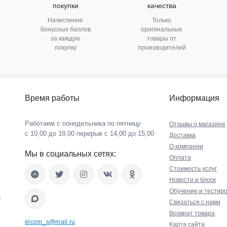
покупки
качества
Начисление
Только
бонусных баллов
оригинальные
за каждую
товары от
покупку
производителей
Время работы
Информация
Работаем с понедельника по пятницу
Отзывы о магазине
с 10,00 до 18,00 перерыв с 14,00 до 15,00
Доставка
О компании
Мы в социальных сетях:
Оплата
Стоимость услуг
Новости и блоги
Обучение и тестир
й
Связаться с нами
Возврат товара
elcom_s@mail.ru
Карта сайта