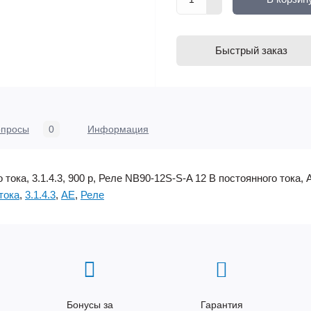
Быстрый заказ
опросы
0
Информация
тока, 3.1.4.3, 900 р, Реле NB90-12S-S-A 12 В постоянного тока, 
тока
,
3.1.4.3
,
AE
,
Реле
Бонусы за
Гарантия