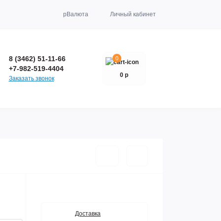
р
Валюта
Личный кабинет
8 (3462) 51-11-66
0
+7-982-519-4404
0 р
Заказать звонок
Доставка