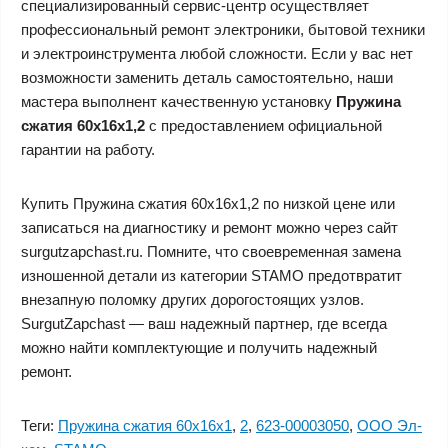
специализированный сервис-центр осуществляет
профессиональный ремонт электроники, бытовой техники
и электроинструмента любой сложности. Если у вас нет
возможности заменить деталь самостоятельно, наши
мастера выполнент качественную установку
Пружина
сжатия 60х16х1,2
с предоставлением официальной
гарантии на работу.
Купить Пружина сжатия 60х16х1,2 по низкой цене или
записаться на диагностику и ремонт можно через сайт
surgutzapchast.ru. Помните, что своевременная замена
изношенной детали из категории STAMO предотвратит
внезапную поломку других дорогостоящих узлов.
SurgutZapchast — ваш надежный партнер, где всегда
можно найти комплектующие и получить надежный
ремонт.
Теги:
Пружина сжатия 60х16х1
,
2
,
623-00003050
,
ООО Эл-