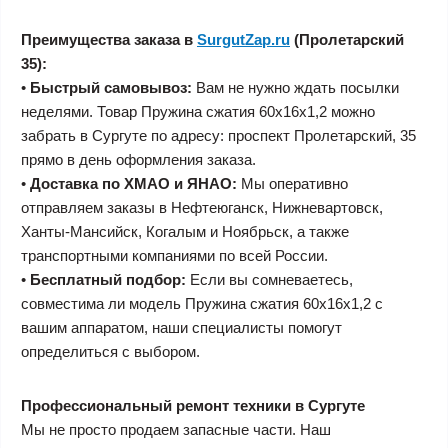
Преимущества заказа в
SurgutZap.ru
(Пролетарский
35):
•
Быстрый самовывоз:
Вам не нужно ждать посылки
неделями. Товар Пружина сжатия 60х16х1,2 можно
забрать в Сургуте по адресу: проспект Пролетарский, 35
прямо в день оформления заказа.
•
Доставка по ХМАО и ЯНАО:
Мы оперативно
отправляем заказы в Нефтеюганск, Нижневартовск,
Ханты-Мансийск, Когалым и Ноябрьск, а также
транспортными компаниями по всей России.
•
Бесплатный подбор:
Если вы сомневаетесь,
совместима ли модель Пружина сжатия 60х16х1,2 с
вашим аппаратом, наши специалисты помогут
определиться с выбором.
Профессиональный ремонт техники в Сургуте
Мы не просто продаем запасные части. Наш