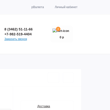
р
Валюта
Личный кабинет
8 (3462) 51-11-66
0
+7-982-519-4404
0 р
Заказать звонок
Доставка