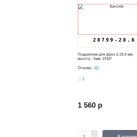
28799-28.6
Подшипник для фрез d 28.6 мм,
высота - 5мм, ЗУБР
Отзывы:
(0)
3
1 560 р
В корзин