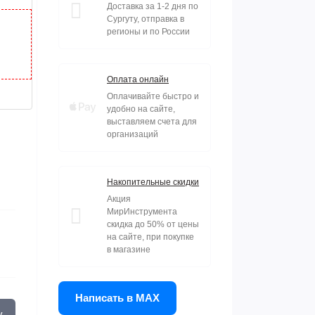
Доставка за 1-2 дня по
Сургуту, отправка в
регионы и по России
Оплата онлайн
Оплачивайте быстро и
удобно на сайте,
выставляем счета для
организаций
Накопительные скидки
Акция
МирИнструмента
скидка до 50% от цены
на сайте, при покупке
в магазине
Написать в MAX
у