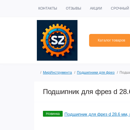
КОНТАКТЫ
ОТЗЫВЫ
АКЦИИ
СРОЧНЫЙ 
Каталог товаров
МирИнструмента
Подшипники для фрез
Подши
Подшипник для фрез d 28.
Новинка