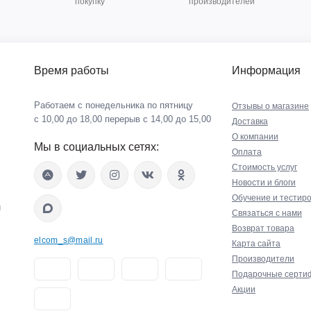
покупку
производителей
Время работы
Информация
Работаем с понедельника по пятницу
Отзывы о магазине
с 10,00 до 18,00 перерыв с 14,00 до 15,00
Доставка
О компании
Мы в социальных сетях:
Оплата
Стоимость услуг
Новости и блоги
Обучение и тестир
й
Связаться с нами
Возврат товара
elcom_s@mail.ru
Карта сайта
Производители
Подарочные серти
Акции