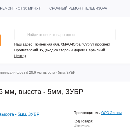
РЕМОНТ - ОТ 30 МИНУТ
СРОЧНЫЙ РЕМОНТ ТЕЛЕВИЗОРА
Наш адрес:
Тюменская обл, ХМАО-Югра г.Сургут проспект
Пролетарский 35, (вход со стороны дороги Сервисный
Центр)
пник для фрез d 28.6 мм, высота - 5мм, ЗУБР
6 мм, высота - 5мм, ЗУБР
Производитель:
ООО Эл-ком
Код Товара:
Штрих-код: