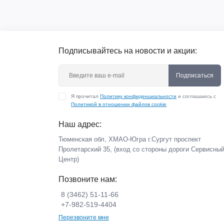
Подписывайтесь на новости и акции:
Подписаться
Я прочитал
Политику конфиденциальности
и соглашаюсь с
Политикой в отношении файлов cookie
Наш адрес:
Тюменская обл, ХМАО-Югра г.Сургут проспект
Пролетарский 35, (вход со стороны дороги Сервисны
Центр)
Позвоните нам:
8 (3462) 51-11-66
+7-982-519-4404
Перезвоните мне