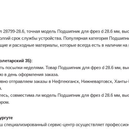
 28799-28.6, точная модель Подшипник для фрез d 28.6 мм, выс
олгий срок службы устройства. Популярная категория Подшипн
ие и расходные материалы, которые всегда есть в наличии на 
олетарский 35):
ь посылки неделями. Товар Подшипник для фрез d 28.6 мм, выс
мо в день оформления заказа.
вно отправляем заказы в Нефтеюганск, Нижневартовск, Ханты-М
.
есь, совместима ли модель Подшипник для фрез d 28.6 мм, выс
ором.
ургуте
аш специализированный сервис-центр осуществляет профессион