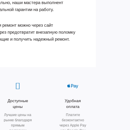
ельно, наши мастера выполнент
льной гарантии на работу.
и ремонт можно через сайт
фрез предотвратит внезапную поломку
ющие и получить надежный ремонт.
Доступные
Удобная
цены
оплата
Лучшие цены на
Платите
рынке благодаря
безконтактно
прямым
через Apple Pay