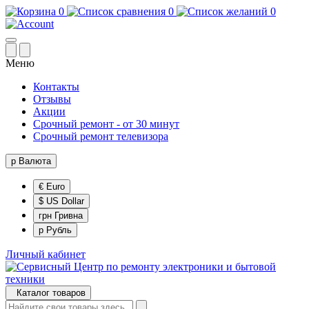
0
0
0
Меню
Контакты
Отзывы
Акции
Срочный ремонт - от 30 минут
Срочный ремонт телевизора
р
Валюта
€ Euro
$ US Dollar
грн Гривна
р Рубль
Личный кабинет
Каталог товаров