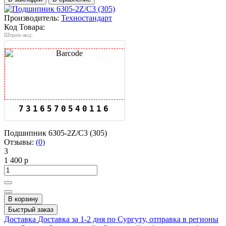
Производитель:
Техностандарт
Код Товара:
Штрих-код:
7316570540116
Подшипник 6305-2Z/C3 (305)
Отзывы:
(0)
3
1 400 р
В корзину
Быстрый заказ
Доставка
Доставка за 1-2 дня по Сургуту, отправка в регионы