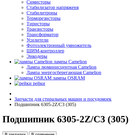
Симисторы
Стабилизатор напряженя
Стабилитроны
Терморезисторы
Тиристоры
Транзисторы
Трансформатор
Усилители
Фотоэлектронный умножитель
ШИМ-контроллер
Энкодеры
лампы Camelion
Лампа люминисцентная Сamelion
Лампа энергосберегающая Сamelion
лампы OSRAM
рейки
Запчасти для стиральных машин и посудомоек
Подшипник 6305-2Z/C3 (305)
Подшипник 6305-2Z/C3 (305)
В закладки
В сравнение