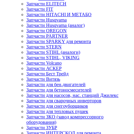
Запчасти ELITECH
Запчасти FIT
Запчасти HITACHI И МЕТАБО
Запчасти Husqvarna
Запчасти Husqvarna (аналог)
Запчасти OREGON
Запчасти PARTNER
Запчасти SPARKY для ремонта
Запчасти STERN
Запчасти STIHL (аналоги)
Запчасти STIHL, VIKING
Запчасти Volcano
Запчасти АСКЕР
Запчасти Бест Трейд
Запчасти Витязь
Запчасти для бен.двигателей
Запчасти для бетоносмесителей
Запчасти для насосов, нас. станций Джилекс
Запчасти для сварочных инверторов
Запчасти для снегоуборщиков
Запчасти для тепловых пушек
Запчасти ЗКО (завод компрессорного
оборудования)
Запчасти ЗУБР
Запчасти ИНТЕРСКОЛ для ремонта