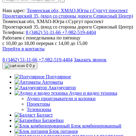
Наш адрес:
Тюменская обл, ХМАО-Югра г.Сургут проспект
Пролетарский 35, (вход со стороны дороги Сервисный Центр)
Тюменская обл, ХМАО-Югра г.Сургут проспект
Пролетарский 35, (вход со стороны дороги Сервисный Центр)
Телефоны:
8 (3462) 51-11-66
+7-982-519-4404
Работаем с понедельника по пятницу
с 10,00 до 18,00 перерыв с 14,00 до 15,00
Перейти в контакты
8 (3462) 51-11-66
+7-982-519-4404
Заказать звонок
0
0 р
Популярное
Автоматы
Аккумулятор
Аудио и видео техника
Аудио проигрыватели и колонки
Проекторы
Телевизоры
Балласт
Батарейки
Блок комбинированный
Блок питания