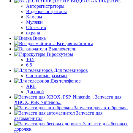
ВИДЕОНАБЛЮДЕНИЕ
Авторегистраторы
Видеорегистраторы
Камеры
Муляжи
Объектив
охрана
Вилка
Все для майнинга
Выключатели
Гироскутеры
10.5
6.5
Для телевизоров
Системные разъемы
Для телефонов
АКБ
Дисплей
Запчасти для
XBOX, PSP, Nintendo...
Запчасти для авто брелков
Запчасти для
автомагнитол
Запчасти для беговых
дорожек