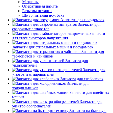
Матрицы
Оперативная память
Разъемы питания
Шнур питания ноутбука
Запчасти для посудомоек
Запчасти для
сварочных аппаратов
Запчасти
для стабилизаторов напряжения
Запчасти для стиральных машин и посудомоек
Запчасти для
термопотов и чайников
Запчасти для
увлажнителей
Запчасти для
утюгов и отпаривателей
Запчасти для хлебопечек
Запчасти для
холодильников
Запчасти для швейных
машин
Запчасти для
электро обогревателей
Запчасти на бытовую