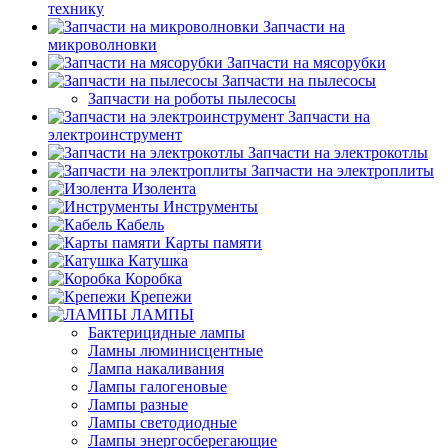
технику
Запчасти на
микроволновки
Запчасти на мясорубки
Запчасти на пылесосы
Запчасти на роботы пылесосы
Запчасти на
электроинструмент
Запчасти на электрокотлы
Запчасти на электроплиты
Изолента
Инструменты
Кабель
Карты памяти
Катушка
Коробка
Крепежи
ЛАМПЫ
Бактерицидные лампы
Ламны люминисцентные
Лампа накаливания
Лампы галогеновые
Лампы разные
Лампы светодиодные
Лампы энергосберегающие